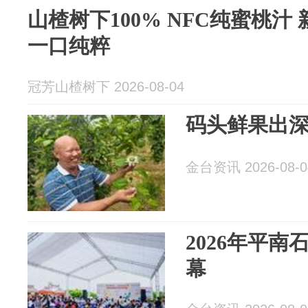
山楂树下100% NFC纯蜜桃汁
一口纯粹
冠芳山楂树下 2026-08-04
码头鲜果出
金台资讯 2026-08-0
2026年平
幕