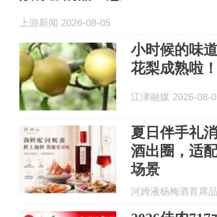
上游新闻 2026-08-05
小时候的味道
花梨成熟啦
江津融媒 2026-08-0
夏日伴手礼
酒出圈，适
场景
河姆液杨梅酒首席品鉴官