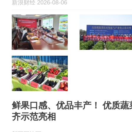
新浪财经 2026-08-06
鲜果口感、优品丰产！ 优质蔬
齐示范亮相