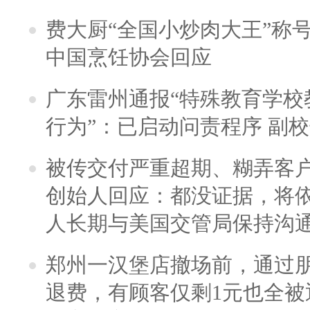
费大厨“全国小炒肉大王”称
中国烹饪协会回应
广东雷州通报“特殊教育学校
行为”：已启动问责程序 副
被传交付严重超期、糊弄客
创始人回应：都没证据，将依
人长期与美国交管局保持沟通
郑州一汉堡店撤场前，通过
退费，有顾客仅剩1元也全被