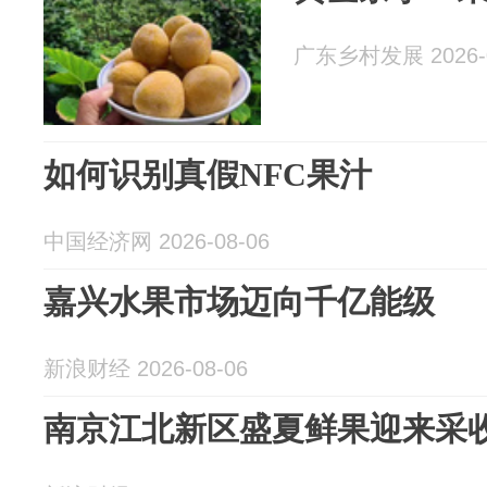
广东乡村发展 2026-0
如何识别真假NFC果汁
中国经济网 2026-08-06
嘉兴水果市场迈向千亿能级
新浪财经 2026-08-06
南京江北新区盛夏鲜果迎来采