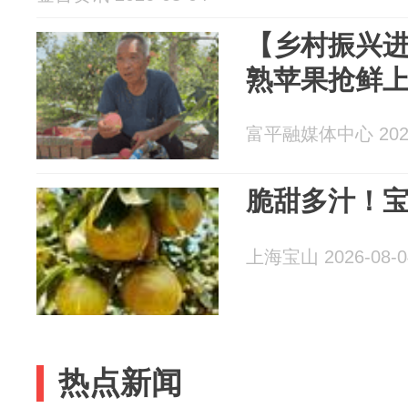
【乡村振兴
熟苹果抢鲜
富平融媒体中心 2026
脆甜多汁！
上海宝山 2026-08-0
热点新闻