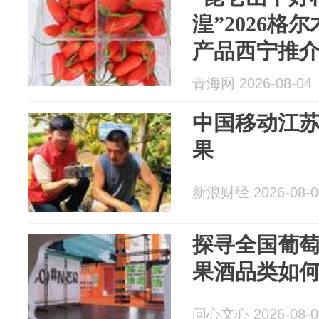
湟”2026格
产品西宁推
青海网 2026-08-04
中国移动江
果
新浪财经 2026-08-0
探寻全国葡
果酒品类如
问心文心 2026-08-0