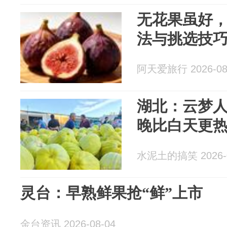
无花果虽好
法与挑选技
阿天爱旅行 2026-08
湖北：云梦人
晚比白天更
水泥土的搞笑 2026-0
灵台：早熟鲜果抢“鲜”上市
金台资讯 2026-08-04