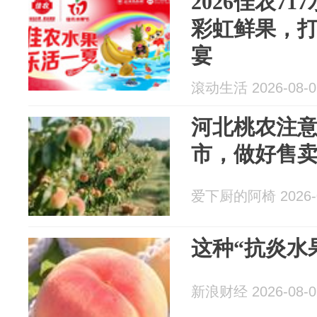
2026佳农71
彩虹鲜果，
宴
滾动生活 2026-08-0
河北桃农注意
市，做好售
爱下厨的阿椅 2026-0
这种“抗炎水
新浪财经 2026-08-0