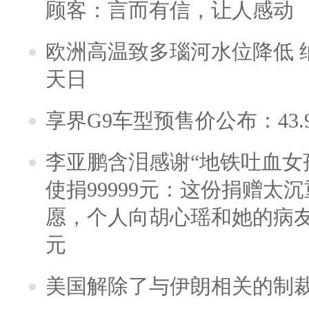
顾客：言而有信，让人感动
欧洲高温致多瑙河水位降低 
天日
享界G9车型预售价公布：43.
李亚鹏含泪感谢“地铁吐血女
使捐99999元：这份捐赠太
愿，个人向胡心瑶和她的病友之
元
美国解除了与伊朗相关的制