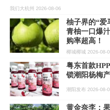
我们大杭州 2026-08-06
柚子界的“爱
青柚一口爆
购率超高！
椰城椰城 2026-08-0
粤东首款HP
锁潮阳杨梅
潮阳发布 2026-08-0
黄金奈李：