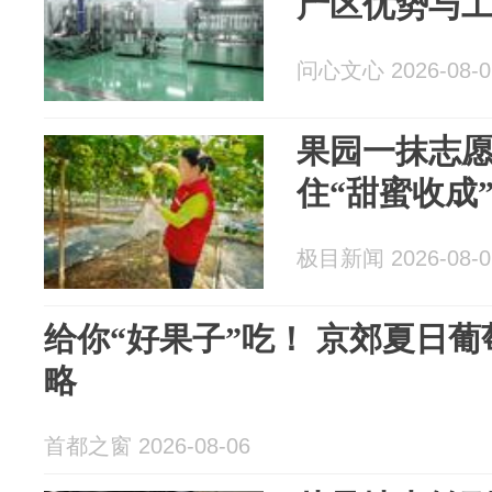
产区优势与
问心文心 2026-08-0
果园一抹志
住“甜蜜收成
极目新闻 2026-08-0
给你“好果子”吃！ 京郊夏日
略
首都之窗 2026-08-06