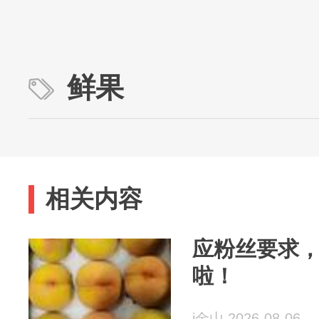
鲜果
相关内容
应粉丝要求
啦！
i金山 2026-08-06