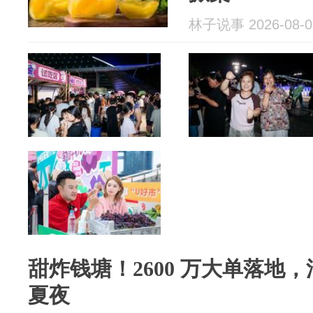
林子说事 2026-08-0
甜炸钱塘！2600 万大单落地
夏夜