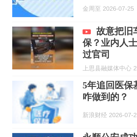
金周至 2026-07-25
故意把旧
保？业内人
过官司
上思县融媒体中心 202
5年追回医保基
咋做到的？
新浪财经 2026-07-2