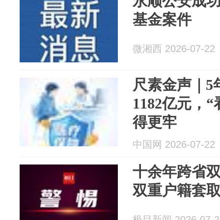
永顺公安成
基金案件
微湘西 2026-07-22
尺素金声｜5
1182亿元，
得更牢
中国网 2026-07-22
十余年跨省
双重户籍套
极目新闻 2026-07-2