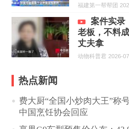
福建第一帮帮团 2026
案件实录
老板，不料
丈夫拿
动物科普君 2026-07
热点新闻
费大厨“全国小炒肉大王”称
中国烹饪协会回应