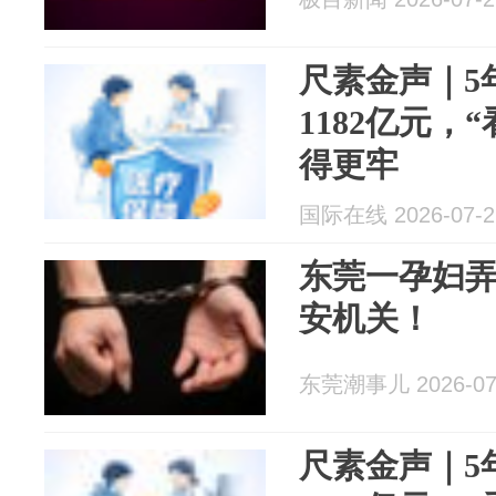
尺素金声｜5
1182亿元，
得更牢
国际在线 2026-07-2
东莞一孕妇
安机关！
东莞潮事儿 2026-07
尺素金声｜5