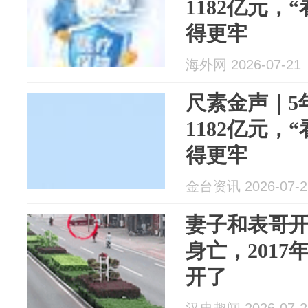
1182亿元，
得更牢
海外网 2026-07-21
尺素金声｜5
1182亿元，
得更牢
金台资讯 2026-07-2
妻子和表哥
身亡，201
开了