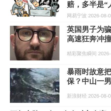
赔，多半是“
网易宁波 2026-08-0
英国男子为
高速狂奔冲撞
精彩聚焦瞬间 2026-0
暴雨时故意
保？中山一
新浪财经 2026-08-0