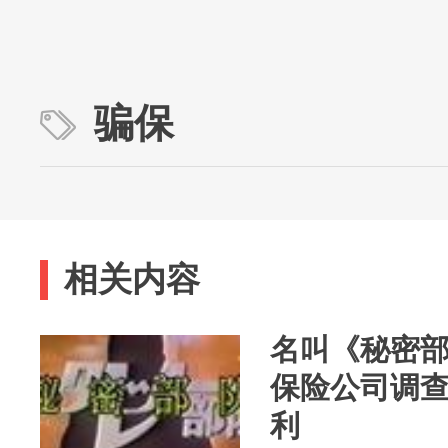
骗保
相关内容
名叫《秘密
保险公司调
利