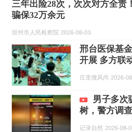
三年出险28次，次次对方全责
骗保32万余元
崇州市人民检察院 2026-08-03
邢台医保基
开展 多方联
庄里微风尚 2026-08
男子多次
树，警方调
记录自然 2026-08-0