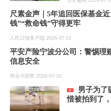
汉史趣闻 2026-07-2
尺素金声｜5年追回医保基金近1
钱”“救命钱”守得更牢
人民日报客户端 2026-07-21
平安产险宁波分公司：警惕理赔
信息安全
商业与观察 2026-07-20
男子为了
惜被拍到了