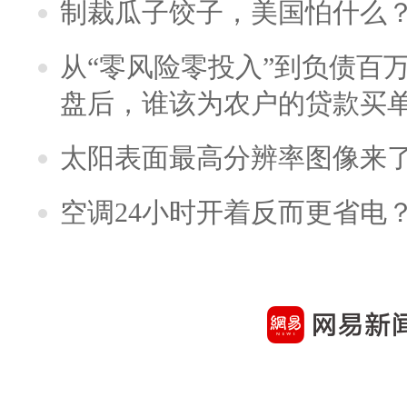
制裁瓜子饺子，美国怕什么
从“零风险零投入”到负债百
盘后，谁该为农户的贷款买
太阳表面最高分辨率图像来
空调24小时开着反而更省电