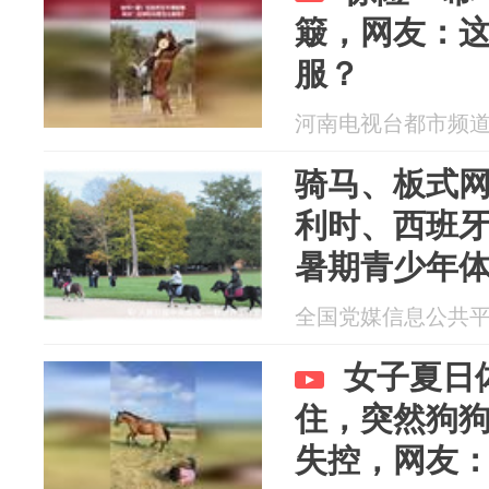
簸，网友：
服？
河南电视台都市频道 20
骑马、板式
利时、西班
暑期青少年
全国党媒信息公共平台 2
女子夏日
住，突然狗
失控，网友