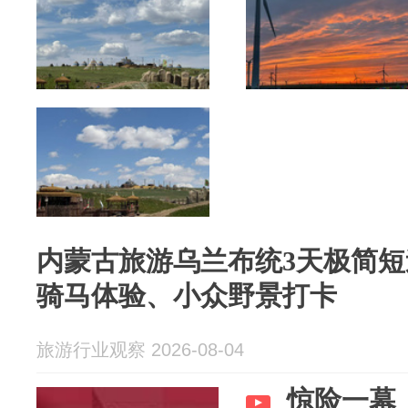
内蒙古旅游乌兰布统3天极简
骑马体验、小众野景打卡
旅游行业观察 2026-08-04
惊险一幕