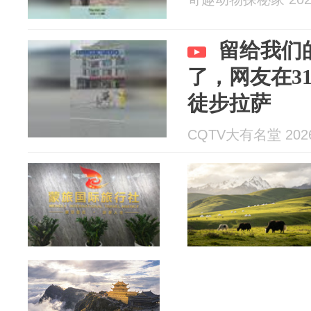
留给我们
了，网友在3
徒步拉萨
CQTV大有名堂 2026