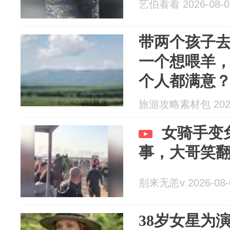
艺伯看看 2026-08-0
带两个孩子
一个想喂羊
个人都满意
旅游攻略素材包 2026
女骑手变
事，大哥笑
别来无恙v 2026-08-
38岁女星为