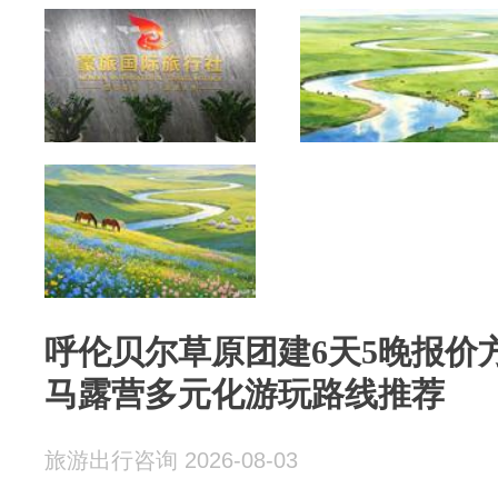
呼伦贝尔草原团建6天5晚报价
马露营多元化游玩路线推荐
旅游出行咨询 2026-08-03