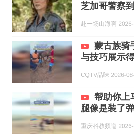
芝加哥警察
赴一场山海啊 2026-0
蒙古族骑
与技巧展示
CQTV品味 2026-08
帮助你上
腿像是装了
重庆科教频道 2026-0