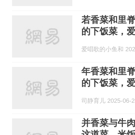
若香菜和里
的下饭菜，
爱唱歌的小鱼和 2025
年香菜和里
的下饭菜，
司静育儿 2025-06-2
并香菜与牛
这道菜，米