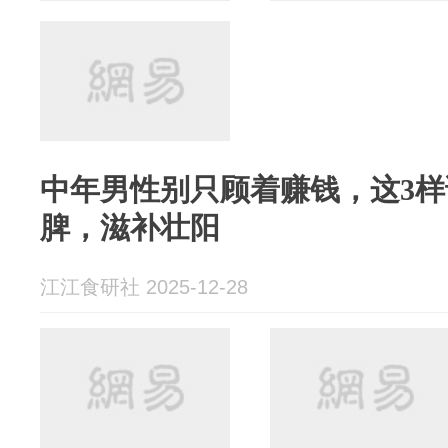
中年男性别只顾着赚钱，这3
脾，滋补壮阳
江江食研社 2025-12-28