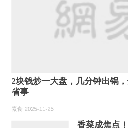
2块钱炒一大盘，几分钟出锅
省事
素食 2025-11-25
香菜成焦点