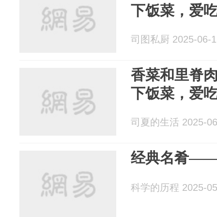
下饭菜，爱
司图私厨 2025-06-1
香菜和里脊
下饭菜，爱
司夏的生活 2025-06
经典名肴—
科学的历程 2025-05