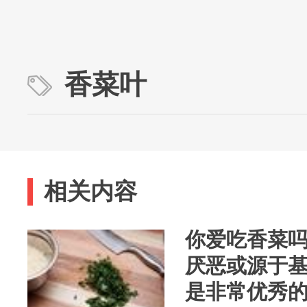
香菜叶
相关内容
你爱吃香菜
厌恶或源于
是非常优秀