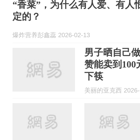
“香菜”，为什么有人爱、有人
定的？
爆炸营养彭鑫蕊 2026-02-13
男子晒自己
赞能卖到10
下筷
美丽的亚克西 2026-0