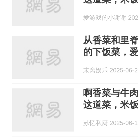
爱游戏的小谢谢 2025
从香菜和里
的下饭菜，
末离娱乐 2025-06-2
啊香菜与牛
这道菜，米
苏忆私厨 2025-06-1