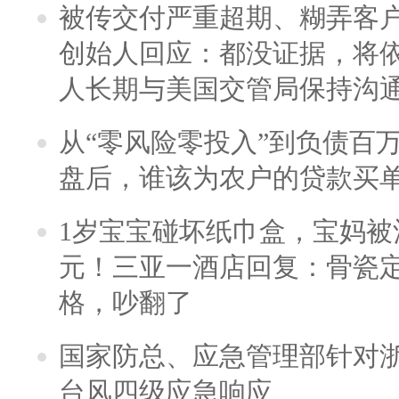
被传交付严重超期、糊弄客
创始人回应：都没证据，将依
人长期与美国交管局保持沟通
从“零风险零投入”到负债百
盘后，谁该为农户的贷款买
1岁宝宝碰坏纸巾盒，宝妈被酒
元！三亚一酒店回复：骨瓷
格，吵翻了
国家防总、应急管理部针对
台风四级应急响应