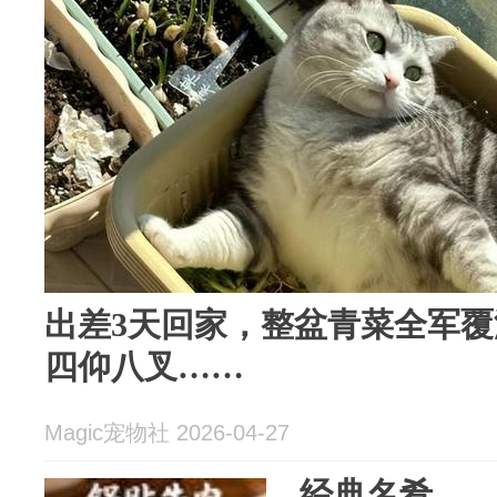
出差3天回家，整盆青菜全军覆
四仰八叉……
Magic宠物社 2026-04-27
经典名肴—