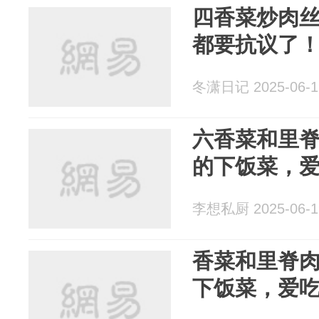
四香菜炒肉
都要抗议了
冬潇日记 2025-06-1
六香菜和里
的下饭菜，
李想私厨 2025-06-1
香菜和里脊
下饭菜，爱