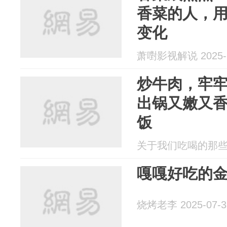
香菜的人，用
变化
萧嚉影视解说 2025-1
炒牛肉，牢牢
出锅又嫩又
饭
关于我们吃喝的那些事 2
嘎嘎好吃的
烧烤老李 2025-07-3