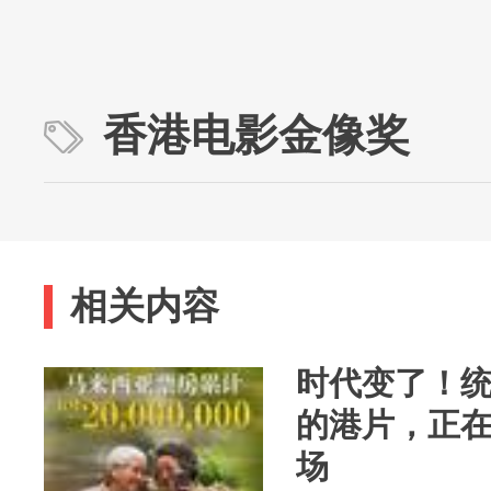
香港电影金像奖
相关内容
时代变了！
的港片，正
场