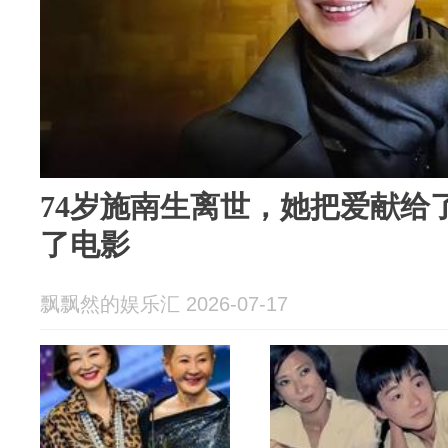
74岁施南生离世，她把爱献给
了电影
飘飘然的娱乐汇 2026-07-17