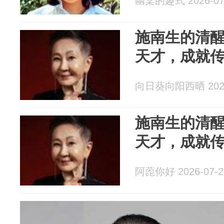
幽棠的趣式 2026-07
施南生的清
天才，成就
向日葵向阳西晒 2026
施南生的清
天才，成就
阿萞你好 2026-07-2