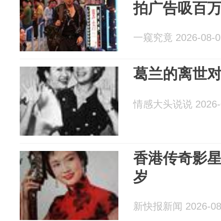
拍广告吸百
一窥究竟 2026-08-0
葛兰的离世
情感大头说说 2026-0
香港传奇影星
岁
新快报新闻 2026-08