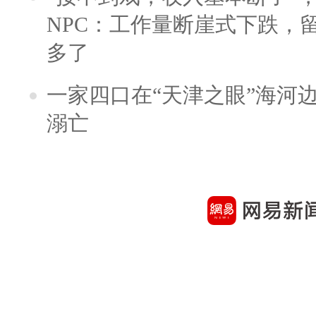
NPC：工作量断崖式下跌，
多了
一家四口在“天津之眼”海河
溺亡