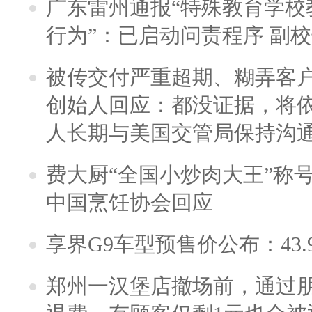
广东雷州通报“特殊教育学校
行为”：已启动问责程序 副
被传交付严重超期、糊弄客
创始人回应：都没证据，将依
人长期与美国交管局保持沟通
费大厨“全国小炒肉大王”称
中国烹饪协会回应
享界G9车型预售价公布：43.
郑州一汉堡店撤场前，通过