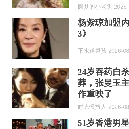
圆梦的小老头 2026-0
杨紫琼加盟
3》
下水道男孩 2026-08
24岁吞药自
葬，张曼玉
作重映了
时光慢旅人 2026-08
51岁香港男