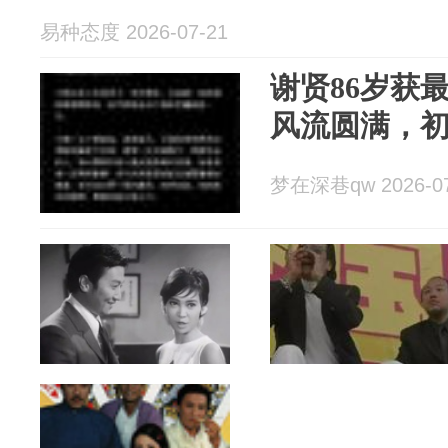
易种态度 2026-07-21
谢贤86岁获
风流圆满，
梦在深巷qw 2026-07