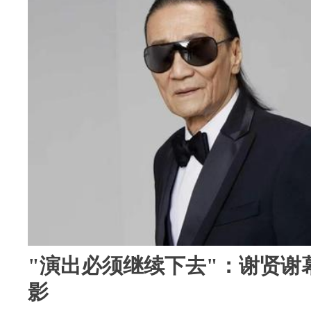
"演出必须继续下去"：谢贤谢
影