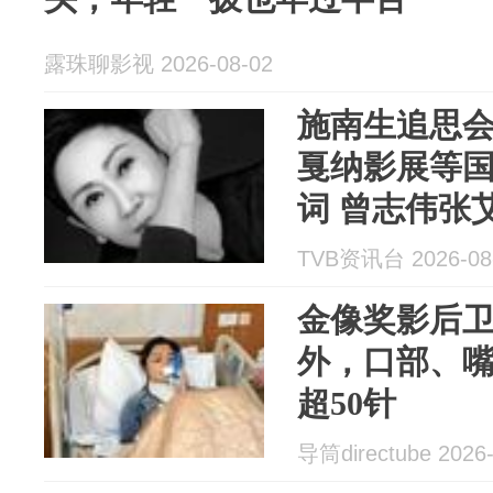
露珠聊影视 2026-08-02
施南生追思
戛纳影展等
词 曾志伟张
TVB资讯台 2026-08
金像奖影后
外，口部、
超50针
导筒directube 2026-