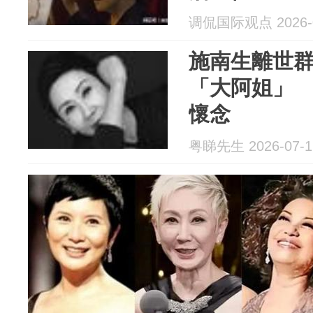
调侃国际观点 2026-0
施南生離世
「大阿姐」
懷念
粤睇先生 2026-07-1