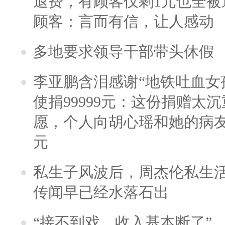
退费，有顾客仅剩1元也全被
顾客：言而有信，让人感动
多地要求领导干部带头休假
李亚鹏含泪感谢“地铁吐血女
使捐99999元：这份捐赠太
愿，个人向胡心瑶和她的病友之
元
私生子风波后，周杰伦私生活
传闻早已经水落石出
“接不到戏，收入基本断了”，