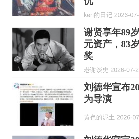
忧
ken的日记 2026-07-
谢贤享年89
元资产，83
奖
老谢谈史 2026-07-2
刘德华宣布2
为导演
黄色的泥土 2026-07