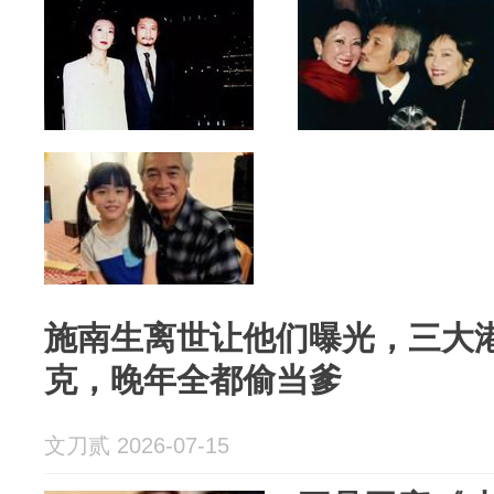
施南生离世让他们曝光，三大
克，晚年全都偷当爹
文刀贰 2026-07-15