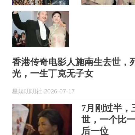
香港传奇电影人施南生去世，
光，一生丁克无子女
星娱叨叨社 2026-07-17
7月刚过半，
世，一个比
后一位