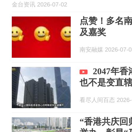
金台资讯 2026-07-02
点赞！多名
及嘉奖
南安融媒 2026-07-0
2047年
也不是变直
看尽人间百态 2026-0
“香港共庆回