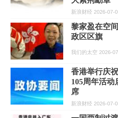
新浪财经 2026-07-0
黎家盈在空
政区区旗
我们的太空 2026-07
香港举行庆
105周年活
席
新浪财经 2026-07-0