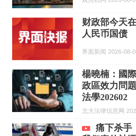
财政部今天在
人民币国债
界面新闻 2026-08-0
楊曉楠：國
政區效力問題
法學202602
北大法律信息网 2026
痛下杀手