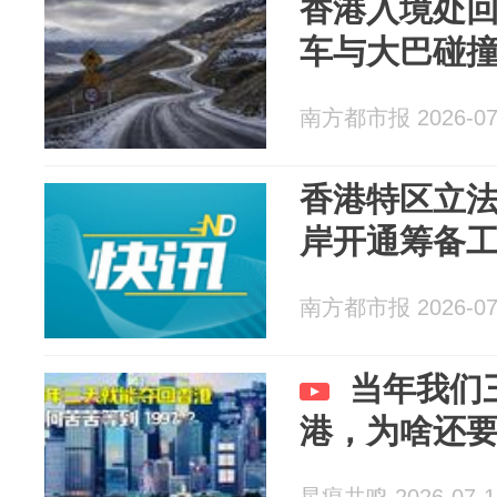
香港入境处
车与大巴碰
南方都市报 2026-07
香港特区立
岸开通筹备
南方都市报 2026-07
当年我们
港，为啥还要