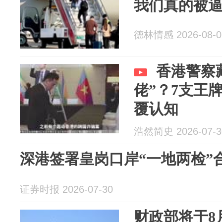
我们真的被
德林情感 2026-08-0
香港警察
佬”？7支王
覆认知
浩然简史 2026-07-3
深港签署皇岗口岸“一地两检”
证券时报 2026-07-30
财政部将于8