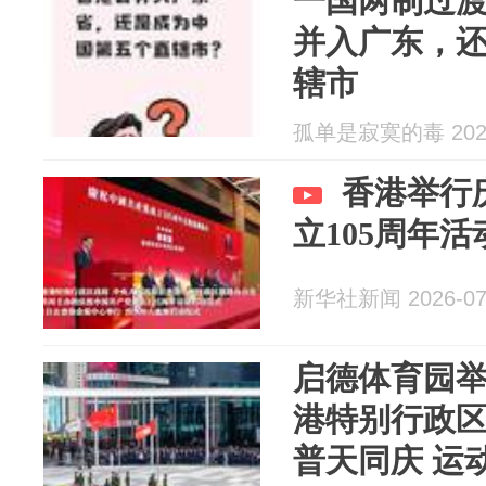
一国两制过
并入广东，
辖市
孤单是寂寞的毒 2026
香港举行
立105周年
新华社新闻 2026-07
启德体育园
港特别行政区
普天同庆 运