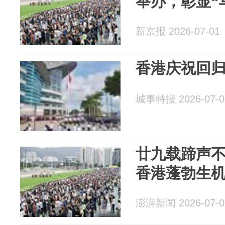
举办，彰显“
新京报 2026-07-01
香港庆祝回归
城事特搜 2026-07-0
廿九载蹄声不
香港蓬勃生
澎湃新闻 2026-07-0