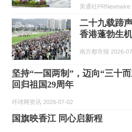
美通社PRNewswire 2
二十九载蹄声
香港蓬勃生
南方都市报 2026-07
坚持“一国两制”，迈向“三十
回归祖国29周年
环球网资讯 2026-07-02
国旗映香江 同心启新程