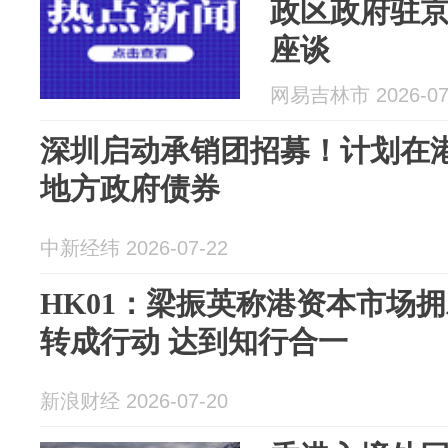
政区政府驻
座谈
网易吉林市 2026-07
深圳启动承销团招募！计划在
地方政府债券
中新经纬 2026-07-22
HK01：梁振英称港资本市场
转成行动 达到知行合一
新浪财经 2026-07-20