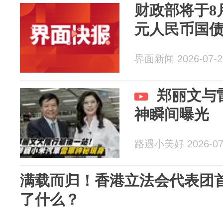
财政部将于8
元人民币国
界面新闻 2026-07-2
郑丽文与
神瞬间曝光
路遇小美好 2026-07
满载而归！香港立法会代表团
了什么？