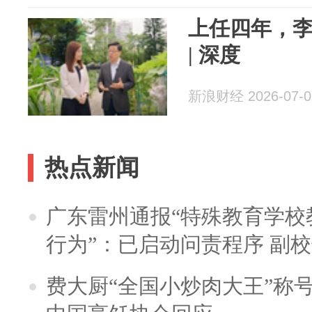
上任四年，李
| 深度
新浪财经 2026-07-0
热点新闻
广东雷州通报“特殊教育学校
行为”：已启动问责程序 副
费大厨“全国小炒肉大王”称