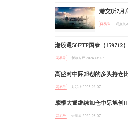
港交所7月底
网易号
观点机构 
港股通50ETF国泰（159712）
网易号
新浪财经 2026-08-07
高盛对中际旭创的多头持仓比例
网易号
财联社 2026-08-07
摩根大通继续加仓中际旭创H股
网易号
金融界 2026-08-07