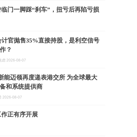
临门一脚踩“刹车”，扭亏后再陷亏损
首席会计官抛售35%直接持股，是利空信号
作？
虑 2026-08-07
| 浙能迈领再度递表港交所 为全球最大
备和系统提供商
2026-08-07
工作正有序开展