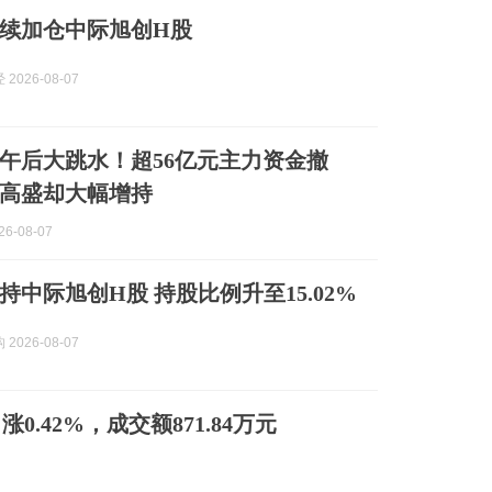
续加仓中际旭创H股
2026-08-07
午后大跳水！超56亿元主力资金撤
高盛却大幅增持
6-08-07
持中际旭创H股 持股比例升至15.02%
2026-08-07
涨0.42%，成交额871.84万元