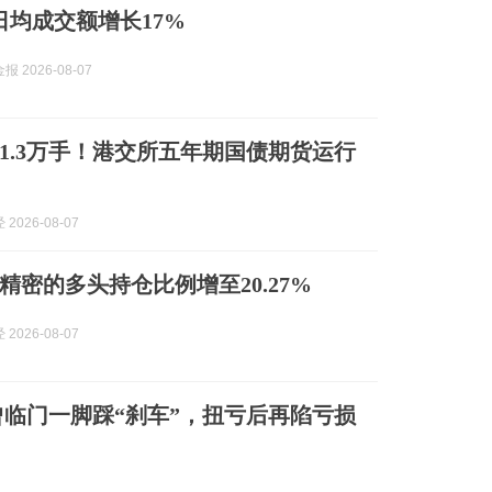
日均成交额增长17%
 2026-08-07
1.3万手！港交所五年期国债期货运行
2026-08-07
精密的多头持仓比例增至20.27%
2026-08-07
临门一脚踩“刹车”，扭亏后再陷亏损