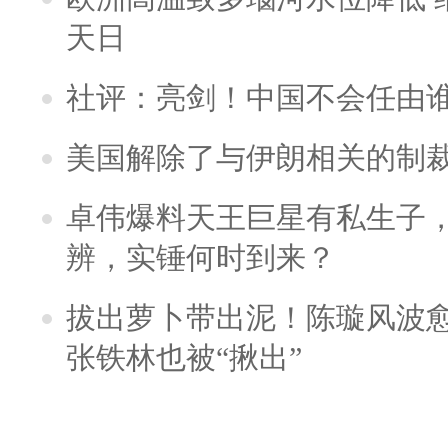
天日
社评：亮剑！中国不会任由
美国解除了与伊朗相关的制
卓伟爆料天王巨星有私生子
辨，实锤何时到来？
拔出萝卜带出泥！陈璇风波
张铁林也被“揪出”