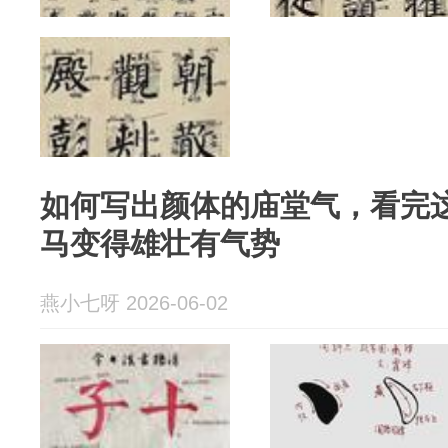
如何写出颜体的庙堂气，看完
马变得雄壮有气势
燕小七呀 2026-06-02