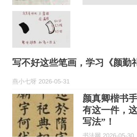
写不好这些笔画，学习《颜勤
燕小七呀 2026-05-31
颜真卿楷书
有这一件，这
写法”！
书法网 2026-05-30