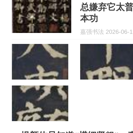
总嫌弃它太
本功
嘉强书法 2026-06-1