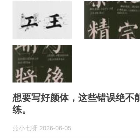
想要写好颜体，这些错误绝不
练。
燕小七呀 2026-06-05