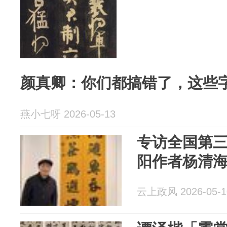
颜真卿：你们都搞错了，这些
燕小七呀 2026-05-13
专访全国第
阳作者杨清
云上政风 2026-05-1