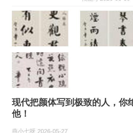
现代把颜体写到极致的人，你
他！
燕小七呀 2026-05-27