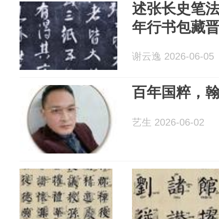
述张长史笔
年行书包藏
谢云逸 2026-06-05
百年国粹，
艺生 2026-06-02