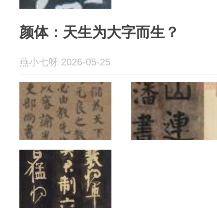
颜体：天生为大字而生？
燕小七呀 2026-05-25