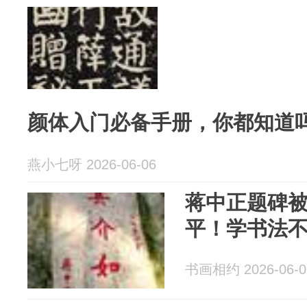
颜体入门必备手册，你都知道
燕小七呀 2026-06-06
蒋中正题碑
平！学书法
书画相约 2026-06-0