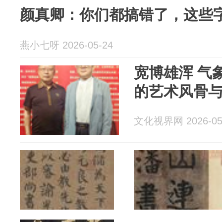
颜真卿：你们都搞错了，这些
燕小七呀 2026-05-24
宽博雄浑 气
的艺术风骨
文化视界网 2026-05