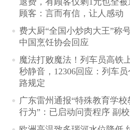
退费，有顾客仅剩1元也全被
顾客：言而有信，让人感动
费大厨“全国小炒肉大王”称
中国烹饪协会回应
魔法打败魔法！列车员高铁
秒静音，12306回应：列车
路规定
广东雷州通报“特殊教育学校
行为”：已启动问责程序 副
欧洲高温致多瑙河水位降低 