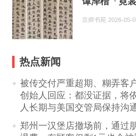
谭泽楷「霓
京师书苑 2026-05-0
热点新闻
被传交付严重超期、糊弄客
创始人回应：都没证据，将依
人长期与美国交管局保持沟通
郑州一汉堡店撤场前，通过