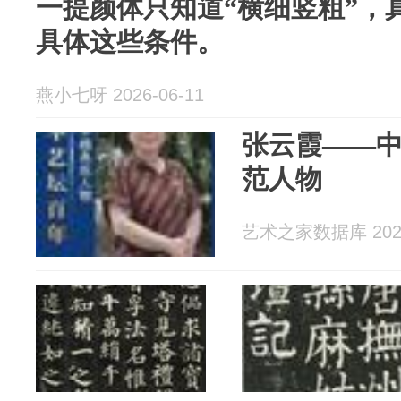
一提颜体只知道“横细竖粗”，
具体这些条件。
燕小七呀 2026-06-11
张云霞——
范人物
艺术之家数据库 2026