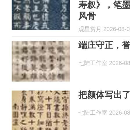
寿叙》，笔
风骨
观星赏月 2026-08-0
端庄守正，
七陆工作室 2026-08
把颜体写出
七陆工作室 2026-08