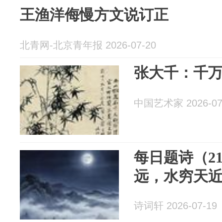
王渔洋侮慢方文说订正
北青网-北京青年报 2026-07-20
张大千：千
中国艺术家 2026-07
每日题诗（2
远，水穷天
诗词轩 2026-07-19