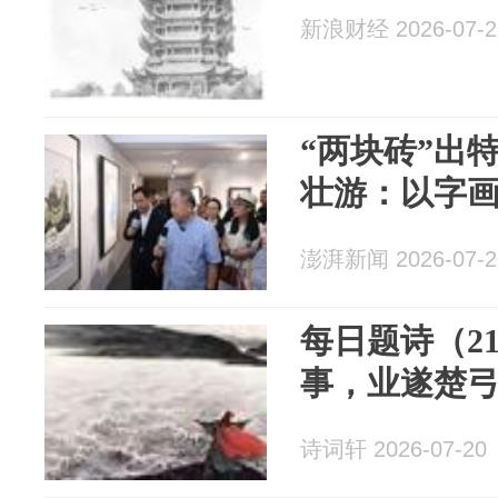
新浪财经 2026-07-2
“两块砖”出
壮游：以字
澎湃新闻 2026-07-2
每日题诗（2
事，业遂楚
诗词轩 2026-07-20