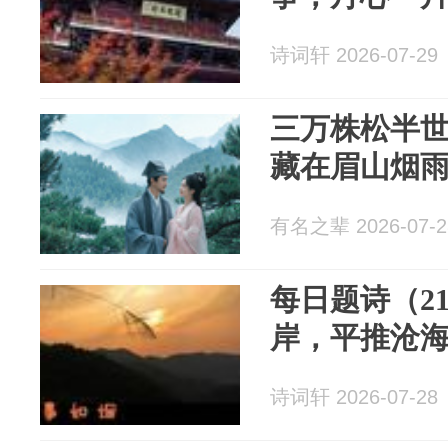
诗词轩 2026-07-29
三万株松半
藏在眉山烟
有名之辈 2026-07-2
每日题诗（2
岸，平推沧
诗词轩 2026-07-28