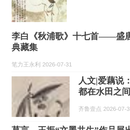
李白《秋浦歌》十七首——盛
典藏集
笔力王永利 2026-07-31
人文|爱藕说
都在水田之
齐鲁壹点 2026-07-3