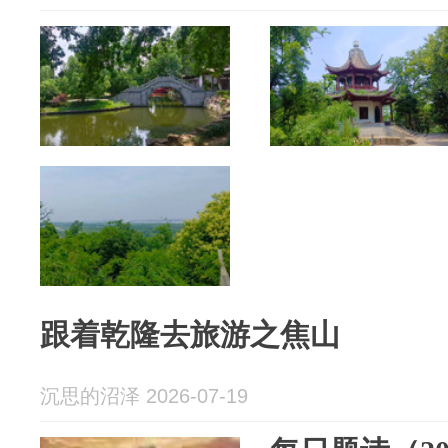
跟着乾隆去旅游之焦山
沉思的沼泽 2026-07-19