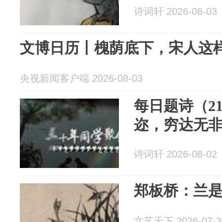
诗词轩 2026-08-03
文博日历丨槐荫底下，宋人这
央视新闻客户端 2026-08-03
每日题诗（2
迩，穷达无
诗词轩 2026-08-02
郑板桥：兰
文艺天下 2026-07-3