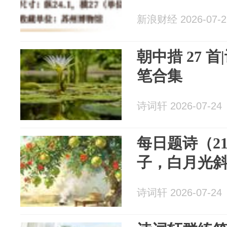
新浪财经 2026-07-2
朝中措 27 
笔合集
诗词轩 2026-07-24
每日题诗（2
子，白月光
诗词轩 2026-07-24