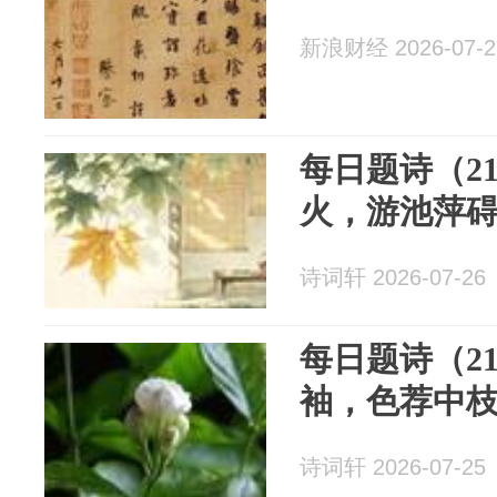
新浪财经 2026-07-2
每日题诗（2
火，游池萍
诗词轩 2026-07-26
每日题诗（2
袖，色荐中
诗词轩 2026-07-25