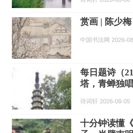
赏画 | 陈
中国书法网 2026-08
每日题诗（2
塔，青蝉独
诗词轩 2026-08-05
十分钟读懂