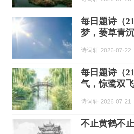
每日题诗（2
梦，萎草青
诗词轩 2026-07-22
每日题诗（2
气，惊鹭双
诗词轩 2026-07-21
不止黄鹤不