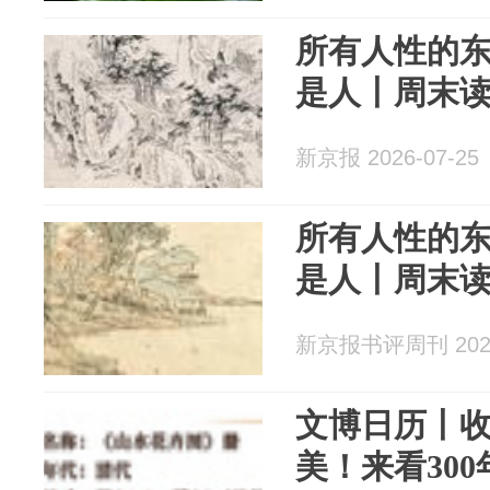
所有人性的
是人丨周末
新京报 2026-07-25
所有人性的
是人丨周末
新京报书评周刊 2026
文博日历丨
美！来看300