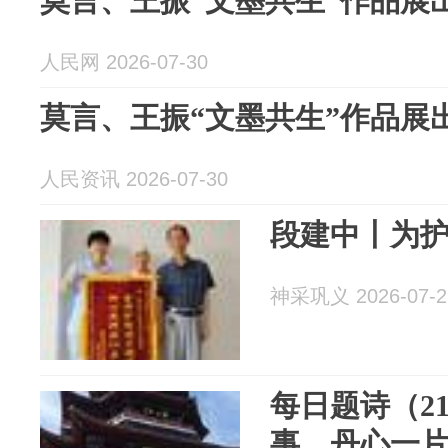
莫言、王振“文墨共生”作品展
人民网 2026-07-30
莫言、王振“文墨共生”作品展
人民资讯 2026-07-30
段建中丨为
神采巩义 2026-07-2
每日题诗（2
事，丹心一