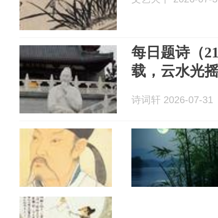
每日题诗（2
载，云水光
诗词轩 2026-07-31