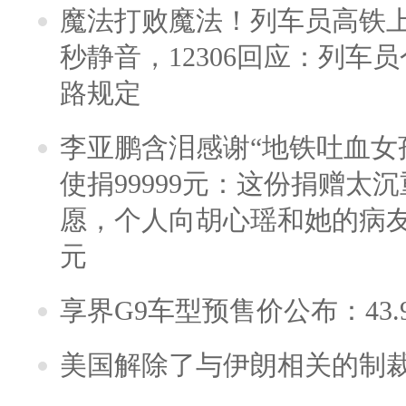
魔法打败魔法！列车员高铁
秒静音，12306回应：列车
路规定
李亚鹏含泪感谢“地铁吐血女
使捐99999元：这份捐赠太
愿，个人向胡心瑶和她的病友之
元
享界G9车型预售价公布：43.
美国解除了与伊朗相关的制