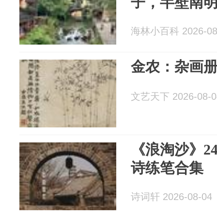
子，半壁南
海林小百科 2026-08
金农：杂画
文艺天下 2026-08-0
《浪淘沙》24
诗练笔合集
诗词轩 2026-08-04