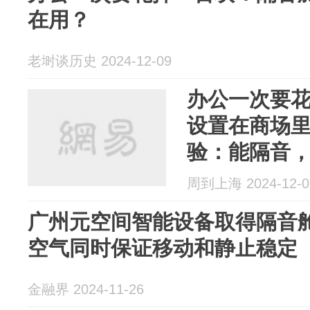
在用？
老埘谈历史 2024-12-09
办公一次要
设置在商场
验：能隔音
周到上海 2024-12-0
广州元空间智能设备取得隔音
空气同时保证移动和静止稳定
金融界 2024-11-26