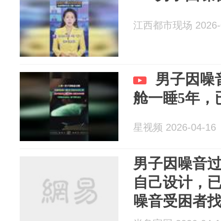
江西都市现场 2026-0
男子因噪
舱一睡5年，
星视频 2026-04-16
男子因噪音过
自己设计，
噪音受困者