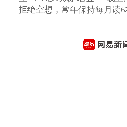
拒绝空想，常年保持每月读6