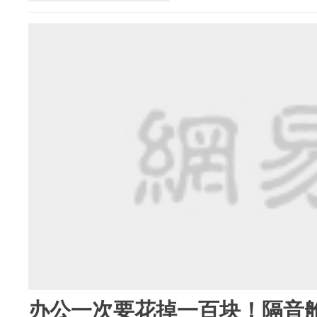
办公一次要花掉一百块！隔音