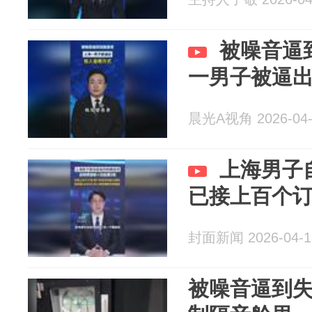
被噪音逼
一男子被逼
晨光A视角 2026-04-
上海男子
已接上百个
封面新闻 2026-04-1
被噪音逼到