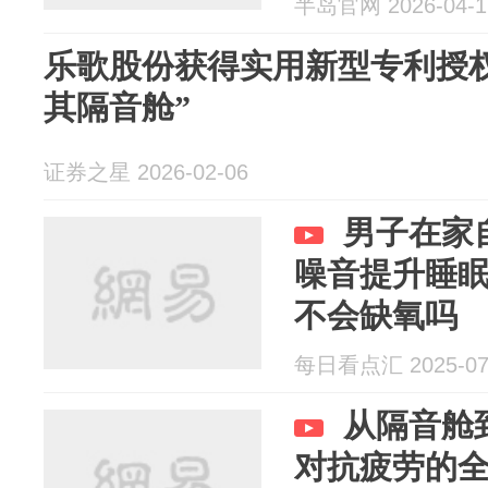
半岛官网 2026-04-1
乐歌股份获得实用新型专利授
其隔音舱”
证券之星 2026-02-06
男子在家
噪音提升睡
不会缺氧吗
每日看点汇 2025-07
从隔音舱
对抗疲劳的全套