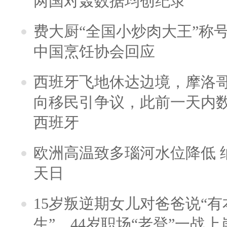
两国对轰数据均创纪录
费大厨“全国小炒肉大王”称
中国烹饪协会回应
西班牙飞地休达边境，摩洛
向移民引争议，此前一天内
西班牙
欧洲高温致多瑙河水位降低 
天日
15岁叛逆期女儿对爸爸说“
生”，44岁职场“老登”一战上岸