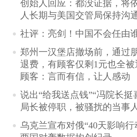
创始人回应：都没证据，将依
人长期与美国交管局保持沟通
社评：亮剑！中国不会任由
郑州一汉堡店撤场前，通过
退费，有顾客仅剩1元也全被
顾客：言而有信，让人感动
说出“给我送点钱”“冯院长挺
局长被停职，被骚扰的当事
乌克兰宣布对俄“40天影响行