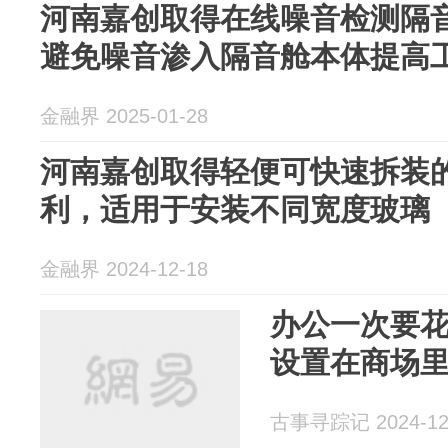
河南嘉创取得在线噪音检测隔
避免噪音渗入隔音舱本体提高
金融界 2025-01-28
河南嘉创取得轻便可快速拆装
利，适用于安装不同宽度玻璃
金融界 2024-12-18
办公一次要
设置在商场
古事寻踪记 2024-12