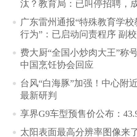
汰？教育局：已叫停招聘，
广东雷州通报“特殊教育学校
行为”：已启动问责程序 副
费大厨“全国小炒肉大王”称
中国烹饪协会回应
台风“白海豚”加强！中心附近
最新研判
享界G9车型预售价公布：43.
太阳表面最高分辨率图像来