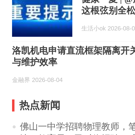
这根弦别全
生活小ok 2026-08-0
洛凯机电申请直流框架隔离开
与维护效率
金融界 2026-08-04
热点新闻
佛山一中学招聘物理教师，笔