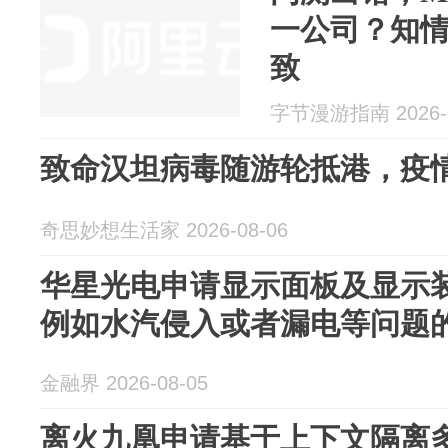
一公司？知
致
字节漫游指南 2026-0
致命汉坦病毒随游轮抵港，疫
奇思妙想生活家 2026-08-06
华星光电申请显示面板及显示
例如水汽侵入或者漏电等问题
金融界 2026-08-05
离火九凰申请基于上下文隔离