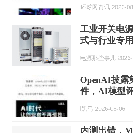
环球网资讯 2026-08
工业开关电
式与行业专
电源那些事儿 2026-0
OpenAI披
件，AI模型
i黑马 2026-08-06
内测出错，Me