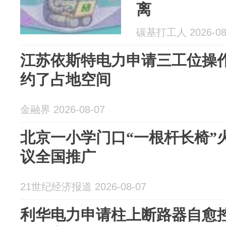
离
碳基打工人 2026-08
江苏依斯特电力申请三工位操
约了占地空间
金融界 2026-08-07
北京一小学门口“一根杆长椅”
议全国推广
21世纪经济报道 2026-08-07
利华电力申请柱上断路器自愈