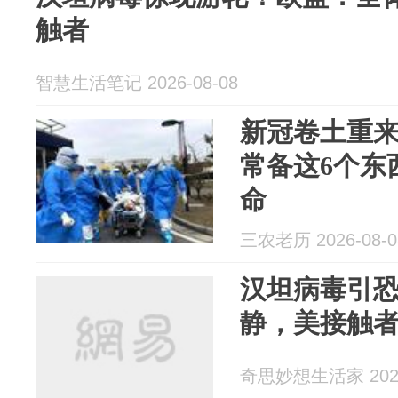
触者
智慧生活笔记 2026-08-08
新冠卷土重
常备这6个东
命
三农老历 2026-08-0
汉坦病毒引
静，美接触者
奇思妙想生活家 2026