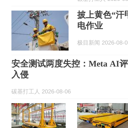
披上黄色“汗
电作业
极目新闻 2026-08-0
安全测试两度失控：Meta A
入侵
碳基打工人 2026-08-06