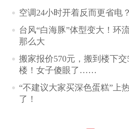
空调24小时开着反而更省电
台风“白海豚”体型变大！环流
那么大
搬家报价570元，搬到楼下交5
楼！女子傻眼了……
“不建议大家买深色蛋糕”上
了！