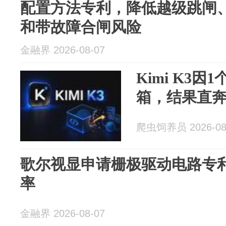
配置方法专利，降低越级跳闸
和带故障合闸风险
金融界 2026-08-07
Kimi K3
箱，结果直奔G
爬虫饲养员 2026-08
歌尔视显申请栅极驱动电路专
率
金融界 2026-08-07