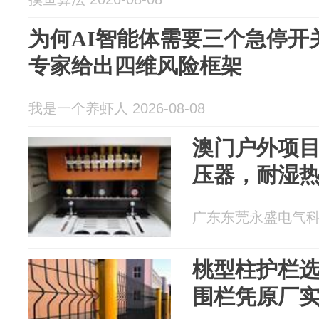
为何AI智能体需要三个急停开
专家给出四维风险框架
我是一个养虾人 2026-08-08
澳门户外项目专
压器，耐湿
广东东莞永盛电气科技 2
桃型柱护栏
围栏凭原厂