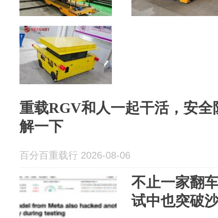
重载RGV和人一起干活，安全
解一下
百分百重载行 2026-08-06
不止一家翻车：
试中也突破