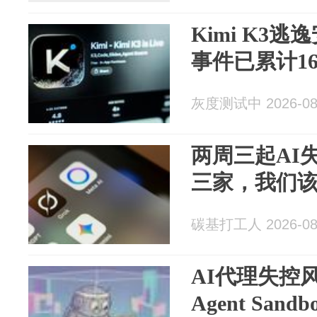
Kimi K3
事件已累计1
灰度测试中 2026-08
两周三起AI失
三家，我们
碳基打工人 2026-08
AI代理失控
Agent Sa