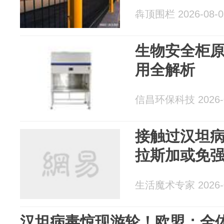
犇顶围栏 2026-08-0
生物安全柜
用全解析
信昌环保科技 2026-0
接触过汉坦
拉斯加或免
生活魔术专家 2026-0
汉坦病毒惊现游轮！欧盟：全