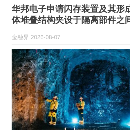
华邦电子申请闪存装置及其形
体堆叠结构夹设于隔离部件之
金融界 2026-08-07