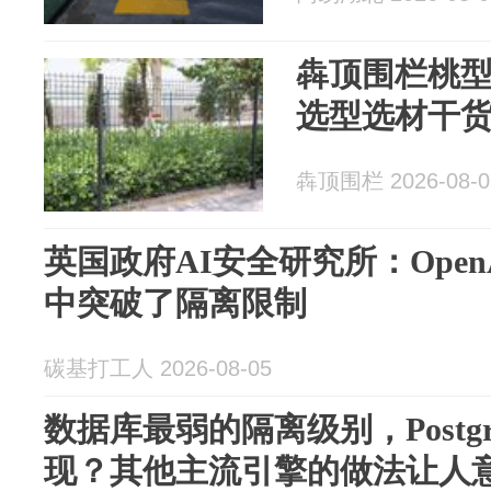
犇顶围栏桃型
选型选材干
犇顶围栏 2026-08-0
英国政府AI安全研究所：Ope
中突破了隔离限制
碳基打工人 2026-08-05
数据库最弱的隔离级别，Postg
现？其他主流引擎的做法让人