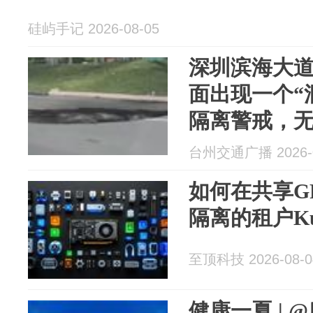
硅屿手记 2026-08-05
深圳滨海大
面出现一个“
隔离警戒，
台州交通广播 2026-0
如何在共享G
隔离的租户Kub
至顶科技 2026-08-0
健康一夏 |