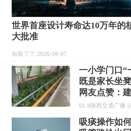
世界首座设计寿命达10万年的
大批准
知新了了 2026-08-07
一小学门口“
既是家长坐
网友点赞：
91.6陕西交通广播 202
吸痰操作如