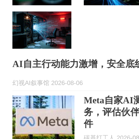
AI自主行动能力激增，安全底
幻视AI叙事馆 2026-08-06
Meta自家A
务，评估伙伴
件
碳基打工人 2026-08