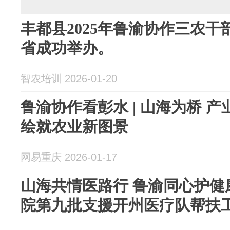
丰都县2025年鲁渝协作三农
省成功举办。
智农培训 2026-01-20
鲁渝协作看彭水 | 山海为桥 
绘就农业新图景
网易重庆 2026-01-17
山海共情医路行 鲁渝同心护健
院第九批支援开州医疗队帮扶