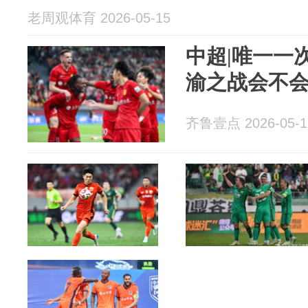
老周观体育 2026-05-15
中超|唯一一
渝之战会不
齐鲁壹点 2026-05-1