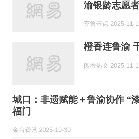
渝银龄志愿
齐鲁壹点 2025-11-1
橙香连鲁渝 
阅看热文 2025-11-1
城口：非遗赋能＋鲁渝协作 “漆
福门
金台资讯 2025-10-30