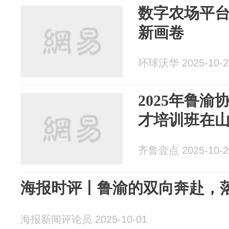
数字农场平
新画卷
环球沃华 2025-10-2
2025年鲁
才培训班在
齐鲁壹点 2025-10-2
海报时评丨鲁渝的双向奔赴，
海报新闻评论员 2025-10-01