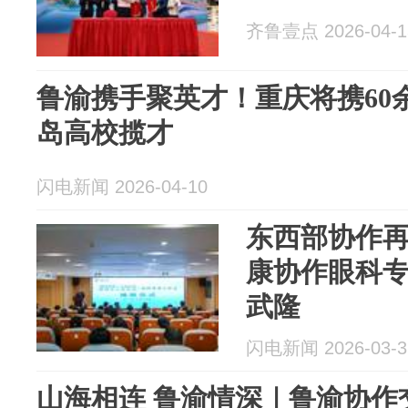
齐鲁壹点 2026-04-1
鲁渝携手聚英才！重庆将携60
岛高校揽才
闪电新闻 2026-04-10
东西部协作
康协作眼科
武隆
闪电新闻 2026-03-3
山海相连 鲁渝情深｜鲁渝协作