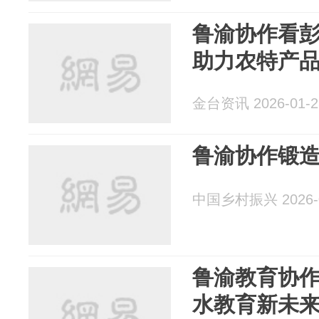
鲁渝协作看
助力农特产品
金台资讯 2026-01-2
鲁渝协作锻
中国乡村振兴 2026-0
鲁渝教育协作
水教育新未