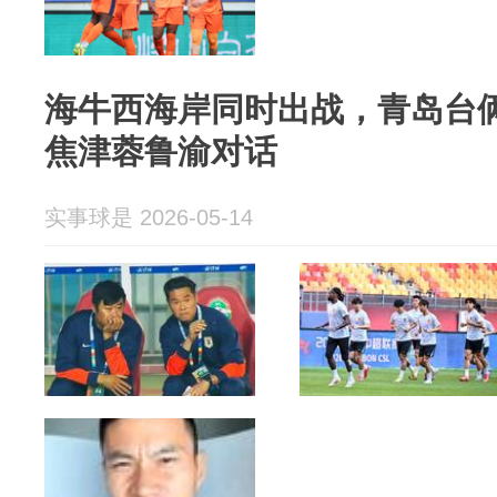
海牛西海岸同时出战，青岛台
焦津蓉鲁渝对话
实事球是 2026-05-14