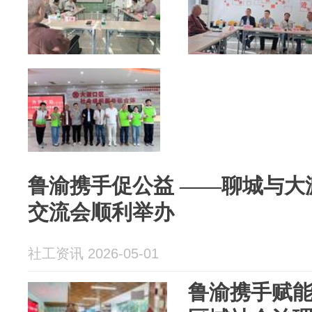
鲁渝携手促公益 ——聊城与大
交流会顺利举办
社工资讯 2026-05-01
鲁渝携手赋能