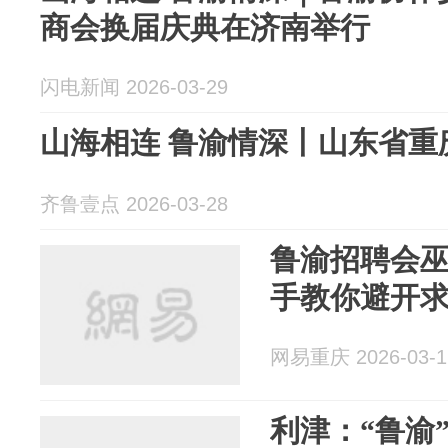
商会换届庆典在济南举行
闪电新闻 2026-03-29
山海相连 鲁渝情深丨山东省重
齐鲁壹点 2026-03-28
鲁渝招聘会
手教你避开
网易重庆 2026-03-1
利津：“鲁渝