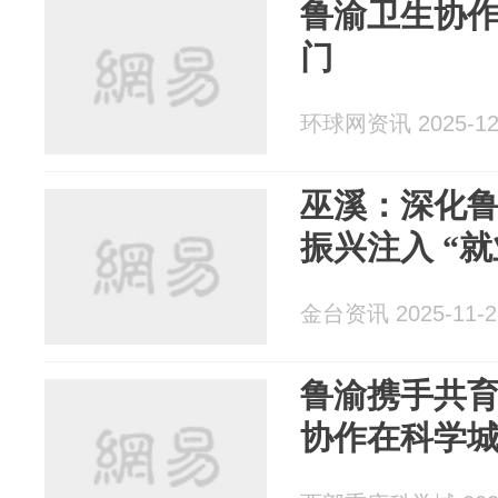
鲁渝卫生协作
门
环球网资讯 2025-12
巫溪：深化鲁
振兴注入 “就
金台资讯 2025-11-2
鲁渝携手共育
协作在科学