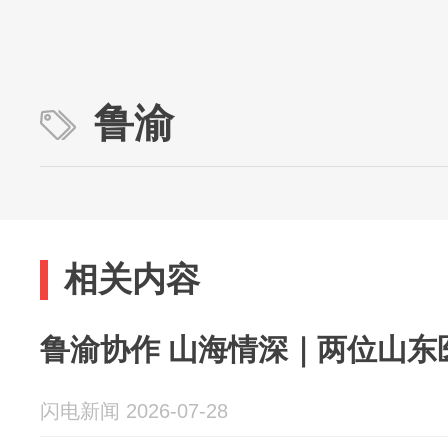
鲁渝
相关内容
鲁渝协作 山海情深｜两位山东医
闪电新闻 2026-07-28