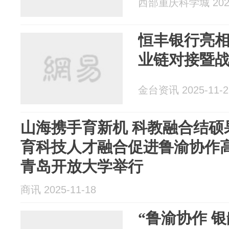
西部重庆科学城 2025
恒丰银行亮
业链对接暨
金台资讯 2025-11-2
山海携手育新机 科教融合结硕果
育科技人才融合促进鲁渝协作
青岛开放大学举行
商讯 2025-11-18
“鲁渝协作 