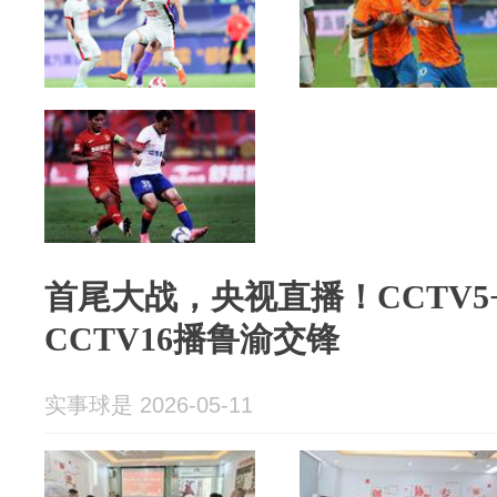
首尾大战，央视直播！CCTV
CCTV16播鲁渝交锋
实事球是 2026-05-11