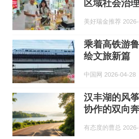
区域社会治
美好瑞金推荐 2026-0
乘着高铁游
绘文旅新篇
中国网 2026-04-28
汉丰湖的风
协作的双向
有态度的曹总 2026-0