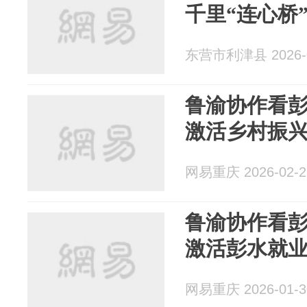
千里“连心桥
东营市利津县 2026-0
鲁渝协作看彭
激活乡村振兴
网易重庆 2026-02-2
鲁渝协作看彭
激活彭水就
网易重庆 2026-01-3