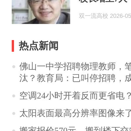
双一流高校 2026-05
热点新闻
佛山一中学招聘物理教师，笔
汰？教育局：已叫停招聘，
空调24小时开着反而更省电
太阳表面最高分辨率图像来
搬家报价570元，搬到楼下交5