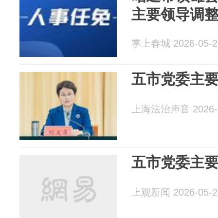
主要领导调
掌上春城 2026-05-2
五市党委主
上海法治声音 2026-0
五市党委主
上观新闻 2026-05-2