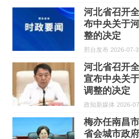
河北省召开全
布中央关于
整的决定
邢台发布 2026-07-3
河北省召开
宣布中央关
调整的决定
政知新媒体 2026-07
梅亦任南昌市
省会城市政