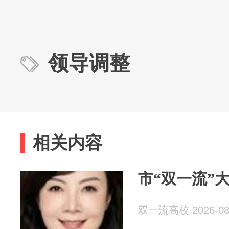
领导调整
相关内容
市“双一流”
双一流高校 2026-08