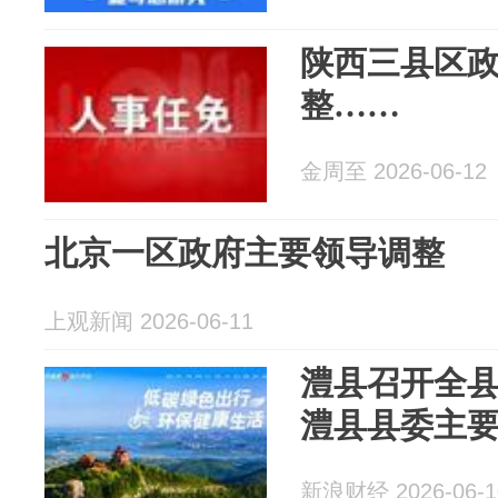
陕西三县区
整……
金周至 2026-06-12
北京一区政府主要领导调整
上观新闻 2026-06-11
澧县召开全县
澧县县委主
新浪财经 2026-06-1