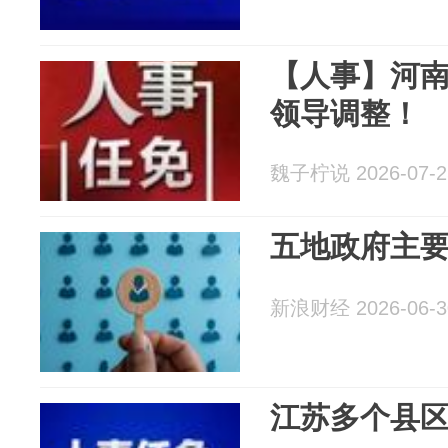
【人事】河
领导调整！
魏子柠说 2026-07-2
五地政府主
新浪财经 2026-06-3
江苏多个县