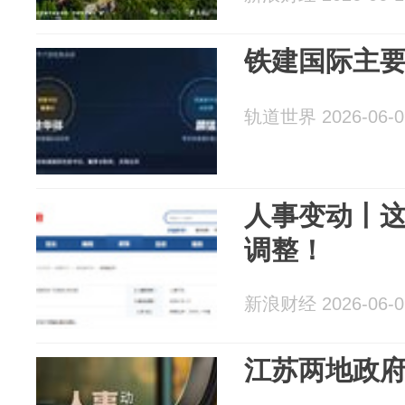
铁建国际主
轨道世界 2026-06-0
人事变动丨
调整！
新浪财经 2026-06-0
江苏两地政