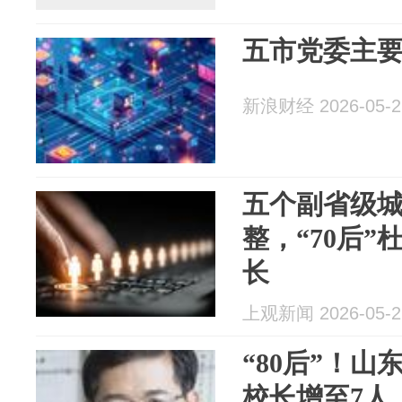
五市党委主
新浪财经 2026-05-2
五个副省级
整，“70后
长
上观新闻 2026-05-2
“80后”！
校长增至7人