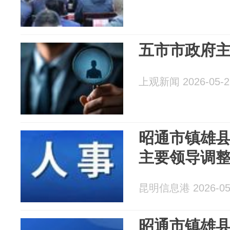
五市市政府
上观新闻 2026-05-2
昭通市镇雄
主要领导调
昆明信息港 2026-05
昭通市镇雄