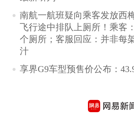
南航一航班疑向乘客发放西
飞行途中排队上厕所！乘客：
个厕所；客服回应：并非每
汁
享界G9车型预售价公布：43.