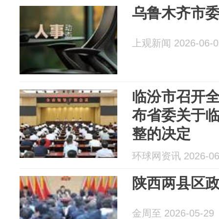
乌鲁木齐市
上观新闻 2026-06-0
临汾市召开全
布省委关于
整的决定
环球网资讯 2026-06
陕西两县区
金周至 2026-05-29