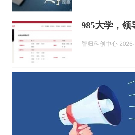
985大学，
智归科创中心 2026-0