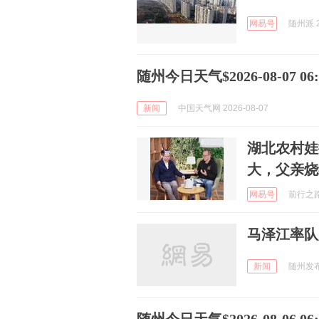
网易号
随州派 2
随州今日天气$2026-08-07 06:5
新闻
中国天气网 2026-08-07
湖北农村娃
大，父亲烧
网易号
前行之路 
马泽江率队
新闻
随州发布 