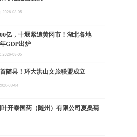
2026-08-05
000亿，十堰紧追黄冈市！湖北各地
半年GDP出炉
2026-08-05
首随县！环大洪山文旅联盟成立
026-08-04
团叶开泰国药（随州）有限公司夏桑菊