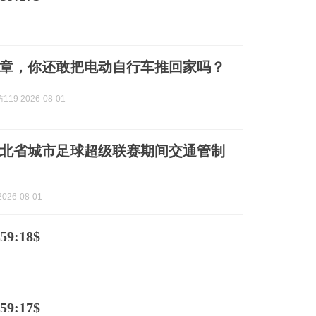
章，你还敢把电动自行车推回家吗？
19 2026-08-01
北省城市足球超级联赛期间交通管制
026-08-01
9:18$
9:17$