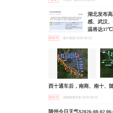
新闻
中国天气网 2026-08-03
湖北发布高
感、武汉、
温将达37
网易号
鲁中晨报 2026-08-02
西十通车后，南商、南十、
网易号
观察眼看世界 2026-08-02
随州今日天气$2026-08-02 06:5