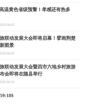
！高温黄色省级预警！孝感还有热多
026-08-03
旅联动发展大会即将启幕！擘画荆楚
新图景
026-08-03
旅联动发展大会暨四市六地乡村旅游
布会即将在随县举行
026-08-03
9:18$