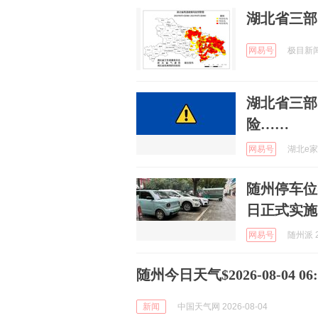
湖北省三部
网易号
极目新闻 
湖北省三部
险……
网易号
湖北e家庭
随州停车位
日正式实施
网易号
随州派 2
随州今日天气$2026-08-04 06:5
新闻
中国天气网 2026-08-04