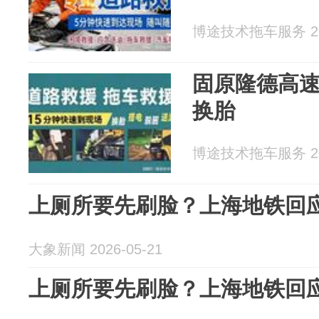
博途技术拖车服务 202
固原隆德高速
换胎
博途技术拖车服务 202
上厕所要先刷脸？上海地铁回
大象新闻 2026-05-21
上厕所要先刷脸？上海地铁回