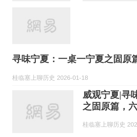
寻味宁夏：一桌一宁夏之固原
桂临塞上聊历史 2026-01-18
威观宁夏|寻
之固原篇，
桂临塞上聊历史 2026