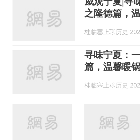
威观宁夏|寻
之隆德篇，
桂临塞上聊历史 2026
寻味宁夏：
篇，温馨暖
桂临塞上聊历史 2026