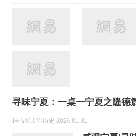
寻味宁夏：一桌一宁夏之隆德
桂临塞上聊历史 2026-01-31