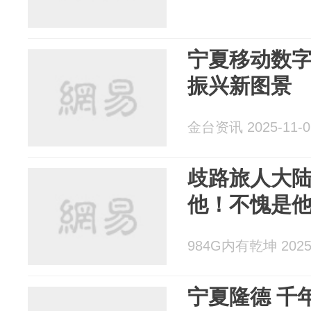
宁夏移动数
振兴新图景
金台资讯 2025-11-0
歧路旅人大
他！不愧是
984G内有乾坤 2025-
宁夏隆德 千