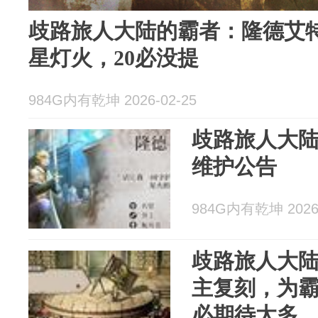
歧路旅人大陆的霸者：隆德艾
星灯火，20必没提
984G内有乾坤 2026-02-25
歧路旅人大陆
维护公告
984G内有乾坤 2026-
歧路旅人大
主复刻，为
必期待太多