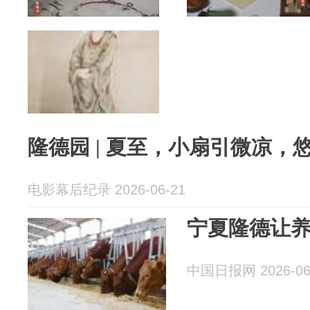
隆德园 | 夏至，小扇引微凉，
电影幕后纪录 2026-06-21
宁夏隆德让
中国日报网 2026-06