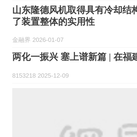
山东隆德风机取得具有冷却结
了装置整体的实用性
金融界 2026-01-07
两化一振兴 塞上谱新篇 | 在福
8153218 2025-12-09