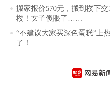
搬家报价570元，搬到楼下交5
楼！女子傻眼了……
“不建议大家买深色蛋糕”上
了！