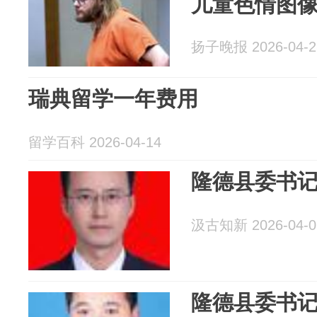
儿童色情图
扬子晚报 2026-04-2
瑞典留学一年费用
留学百科 2026-04-14
隆德县委书
汲古知新 2026-04-0
隆德县委书