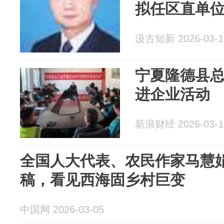
拟任区直单
汲古知新 2026-03-1
宁夏隆德县
进企业活动
新浪财经 2026-03-1
全国人大代表、农民作家马慧
稿，看见西海固乡村巨变
中国网 2026-03-05