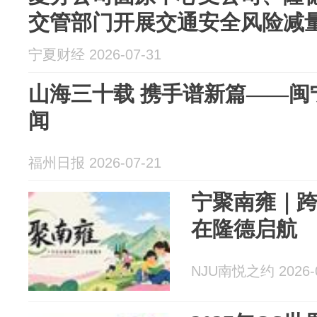
交管部门开展交通安全风险减
宁夏财经 2026-07-31
山海三十载 携手谱新篇——闽
闻
福州日报 2026-07-21
宁聚南雍｜
在隆德启航
NJU南悦之约 2026-0