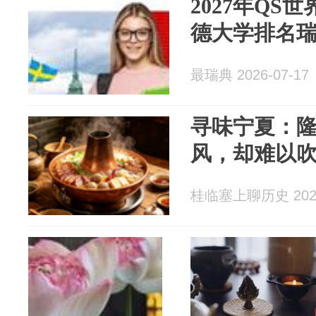
2027年QS
德大学排名
最瑞典 2026-07-17
寻味宁夏：
风，却难以
桂临塞上聊历史 2026