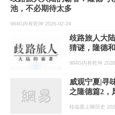
池，不必期待太多
984G内有乾坤 2026-02-24
歧路旅人大陆
猜谜，隆德
984G内有乾坤 2026-
威观宁夏|寻
之隆德篇2，
桂临塞上聊历史 2026