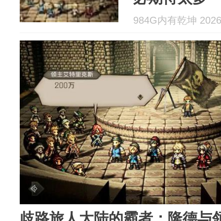
984G内有乾坤 2026-
歧路旅人大陆的霸者：隆德与