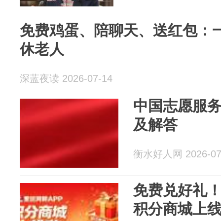
免费鸡蛋、陪聊天、送红包：
休老人
深蓝夜读 2026-07-14
中国志愿服
及解答
衡水好人网 2026-07
免费兑好礼！
积分商城上