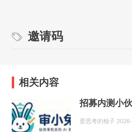
邀请码
相关内容
招募内测小
爱思考的柚子 2026-0