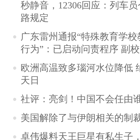
秒静音，12306回应：列车
路规定
广东雷州通报“特殊教育学校
行为”：已启动问责程序 副
欧洲高温致多瑙河水位降低 
天日
社评：亮剑！中国不会任由
美国解除了与伊朗相关的制
卓伟爆料天王巨星有私生子