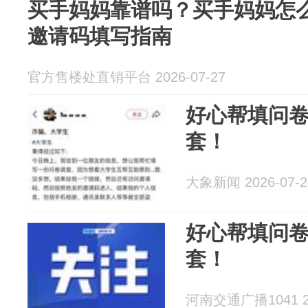
买手妈妈靠谱吗？买手妈妈怎么
邀请码填写指南
官方售楼处直销平台 2026-07-27
好心帮填问
套！
大象新闻 2026-07-2
好心帮填问
套！
河南交通广播1041 20