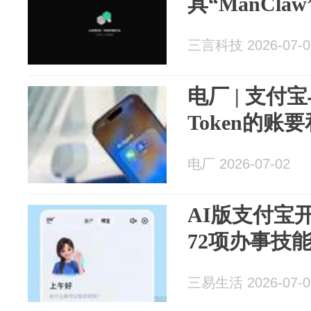
具“ManClaw
三言科技 2026-07-0
电厂 | 支付
Token的账
电厂 2026-07-02
AI版支付宝
72项办事技
三易生活 2026-07-0