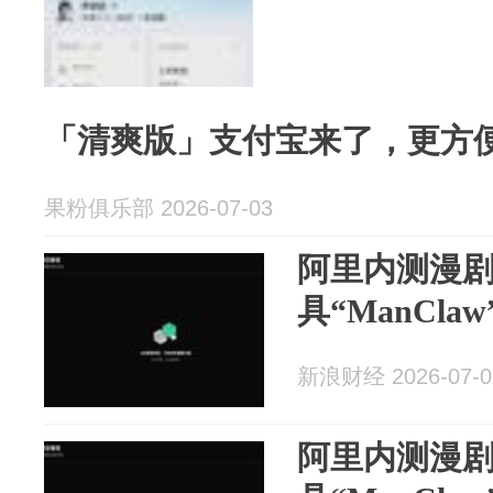
「清爽版」支付宝来了，更方便
果粉俱乐部 2026-07-03
阿里内测漫
具“ManClaw
新浪财经 2026-07-0
阿里内测漫