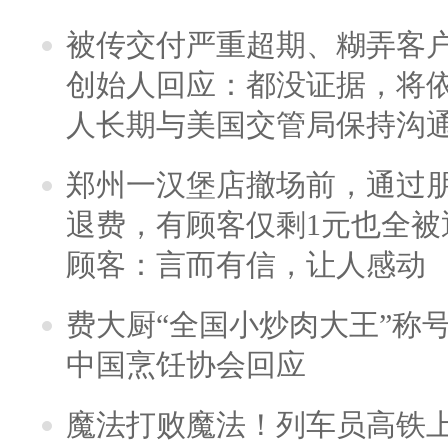
被传交付严重超期、糊弄客
创始人回应：都没证据，将依
人长期与美国交管局保持沟通
郑州一汉堡店撤场前，通过
退费，有顾客仅剩1元也全被
顾客：言而有信，让人感动
费大厨“全国小炒肉大王”称
中国烹饪协会回应
魔法打败魔法！列车员高铁