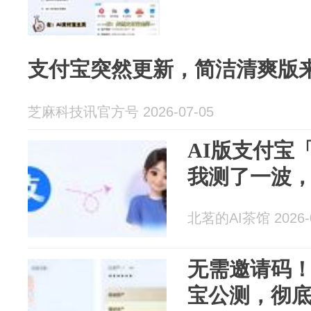
支付宝突然更新，简洁清爽版
芝麻科技讯官方号 2026-07-05
AI版支付宝
我测了一波
北茗的AI茶馆 2026-0
无需邀请码！
宝公测，彻