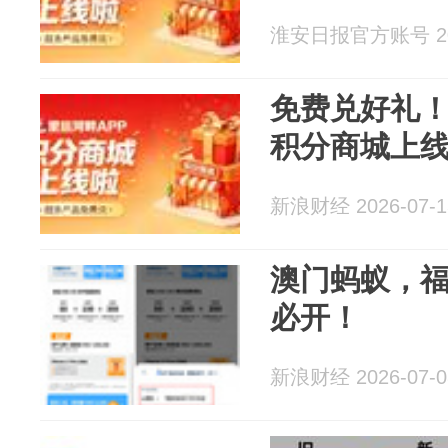
淮安日报官方账号 202
免费兑好礼！
积分商城上
新浪财经 2026-07-1
澳门蚂蚁，
必开！
新浪财经 2026-07-0