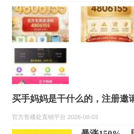
买手妈妈是干什么的，注册邀
官方售楼处直销平台 2026-08-03
暴涨150%