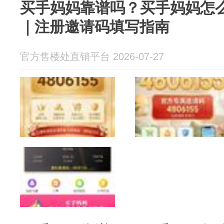
买手妈妈靠谱吗？买手妈妈怎
｜注册邀请码填写指南
官方售楼处直销平台 2026-07-27