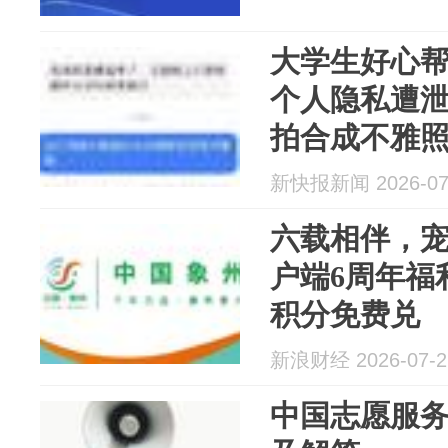
大学生好心
个人隐私遭
拍合成不雅
新快报新闻 2026-07
六载相伴，
户端6周年福
积分免费兑
新浪财经 2026-07-2
中国志愿服