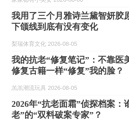
我用了三个月雅诗兰黛智妍胶
下颌线到底有没有变化
梨瑞体育文化 2026-08-05
我的抗老“修复笔记”：不靠医
修复古籍一样“修复”我的脸？
羔羔潮流玩具 2026-08-05
2026年“抗老面霜”侦探档案
老”的“双料破案专家”？