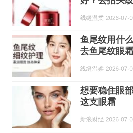
好？去抬头
线缝温柔 2026-07-0
鱼尾纹用什
去鱼尾纹眼
线缝温柔 2026-07-0
想要稳住眼
这支眼霜
新浪财经 2026-07-0