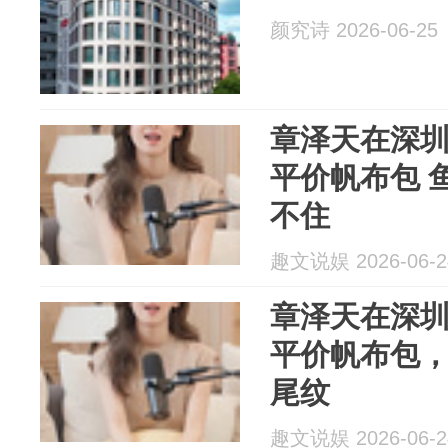
颜究诗 2026-06-25
章泽天在深圳
平价帆布包 
不住
趣文说娱 2026-06-2
章泽天在深圳
平价帆布包
尾纹
趣文说娱 2026-06-2