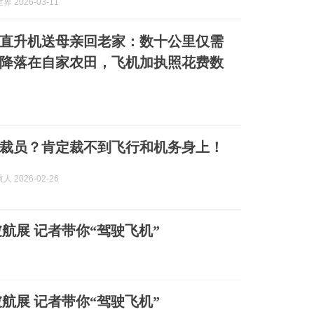
 2026-03-11
直升机送母亲回老家：数十公里仅需
降落在自家农田，飞机加执照花费数
裁员？肯定裁不到飞行和机务身上！
 2026-02-26
坡航展 记者带你“驾驶飞机”
坡航展 记者带你“驾驶飞机”