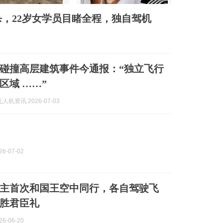
，22岁女学员目睹全程，独自驾机
碰撞高层建筑事件今通报：“独立飞行
区域 ……”
机资讯 2026-07-03
6-07-02
主首次和国王空中同行，各自驾驶飞
胜君臣礼
6-06-20