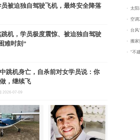
学员被迫独自驾驶飞机，最终安全降落
太阳
空调
台风“
然跳机，学员极度震惊、被迫独自驾驶
搬家报
困难时刻”
“不
中跳机身亡，自杀前对女学员说：你
做，继续飞
2026-07-09