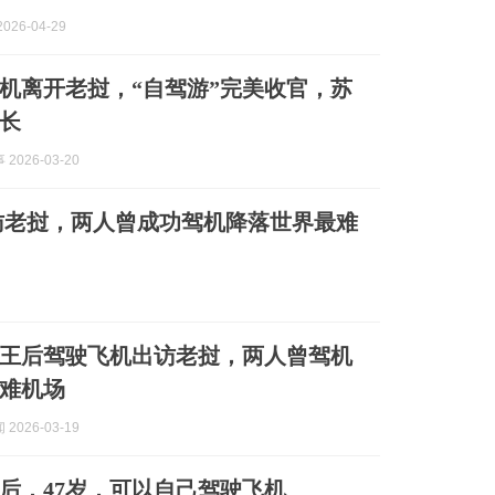
026-04-29
机离开老挝，“自驾游”完美收官，苏
长
2026-03-20
访老挝，两人曾成功驾机降落世界最难
王后驾驶飞机出访老挝，两人曾驾机
难机场
2026-03-19
后，47岁，可以自己驾驶飞机