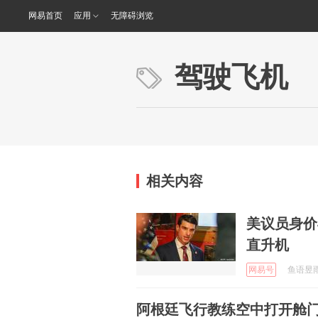
网易首页
应用
无障碍浏览
驾驶飞机
相关内容
美议员身价
直升机
网易号
鱼语昱雨轩
阿根廷飞行教练空中打开舱