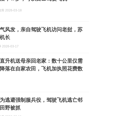
 2026-03-18
意气风发，亲自驾驶飞机访问老挝，苏
机长
2026-03-17
直升机送母亲回老家：数十公里仅需
降落在自家农田，飞机加执照花费数
为逃避强制服兵役，驾驶飞机逃亡邻
田野被抓