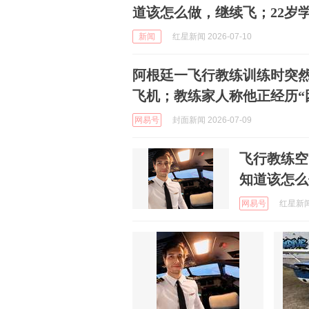
道该怎么做，继续飞；22岁
新闻
红星新闻 2026-07-10
阿根廷一飞行教练训练时突
飞机；教练家人称他正经历“
网易号
封面新闻 2026-07-09
飞行教练空
知道该怎么
网易号
红星新闻 