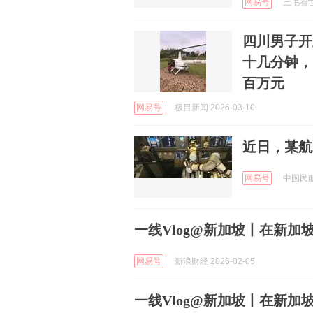
网易号
三毛看世界
四川男子开
十几分钟，
百万元
网易号
极目新闻 2026-03-10
近日，某航
网易号
中国民航人
一线Vlog@新加坡丨在新加
网易号
新浪财经 2026-02-05
一线Vlog@新加坡丨在新加