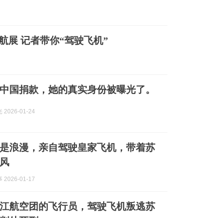
坡航展 记者带你“驾驶飞机”
中国捐款，她的真实身份被曝光了。
2026-01-24
真是浪漫，亲自驾驶皇家飞机，带着苏
风
2026-01-17
黑龙江航空团的飞行员，驾驶飞机叛逃苏