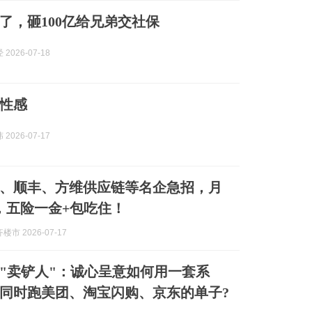
了，砸100亿给兄弟交社保
2026-07-18
性感
2026-07-17
、顺丰、方维供应链等名企急招，月
，五险一金+包吃住！
市 2026-07-17
"卖铲人"：诚心呈意如何用一套系
同时跑美团、淘宝闪购、京东的单子?