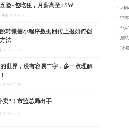
五险+包吃住，月薪高至1.5W
太阳
市 2026-08-05
空调
台风“
跳转微信小程序数据回传上报如何创
搬家报
方法
“不
2026-08-05
人的世界，没有容易二字，多一点理解
！
2026-08-05
外卖”！市监总局出手
2026-07-31