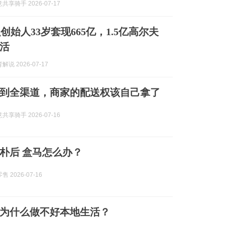
享骑手 2026-07-17
创始人33岁套现665亿，1.5亿高尔夫
活
说 2026-07-17
到全渠道，商家的配送权该自己拿了
享骑手 2026-07-16
朴后 盒马怎么办？
 2026-07-16
为什么做不好本地生活？