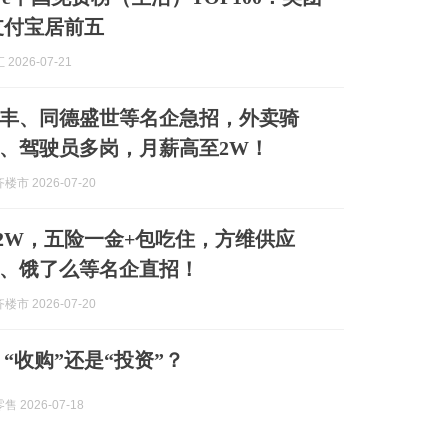
支付宝居前五
2026-07-21
丰、同德盛世等名企急招，外卖骑
、驾驶员多岗，月薪高至2W！
市 2026-07-20
.2W，五险一金+包吃住，方维供应
、饿了么等名企直招！
市 2026-07-20
“收购”还是“投资”？
 2026-07-18