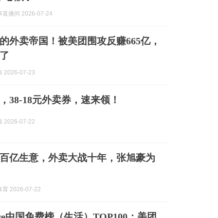
播间 2026-07-24
的外卖帝国！被美团围攻反赚665亿，
了
2026-07-23
，38-18元外卖券，速来领！
2026-07-22
出百亿生意，外卖大战十年，张旭豪为
 2026-07-22
tore中国免费榜（生活）TOP100：美团