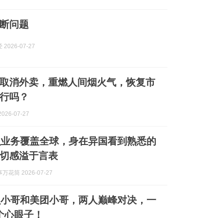
断问题
2026-07-27
取消外卖，重燃人间烟火气，恢复市
行吗？
026-07-27
么业务覆盖全球，身在异国看到熟悉的
切感溢于言表
花筒 2026-07-27
么小哥和美团小哥，两人巅峰对决，一
0个心眼子！