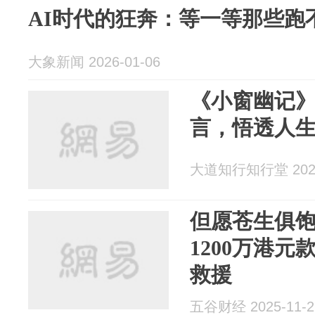
AI时代的狂奔：等一等那些跑
大象新闻 2026-01-06
《小窗幽记》
言，悟透人
大道知行知行堂 2025
但愿苍生俱
1200万港
救援
五谷财经 2025-11-2