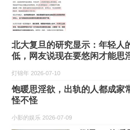
北大复旦的研究显示：年轻人
低，网友说现在要悠闲才能思
灯锦年 2026-07-10
饱暖思淫欲，出轨的人都成家
怪不怪
小影的娱乐 2026-07-09