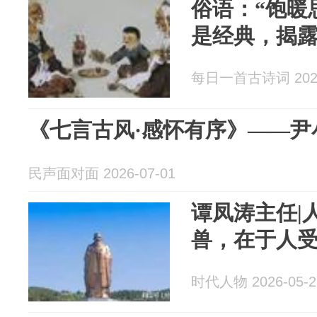
俗语：“饱暖
是经典，揭
每日一首古诗词 2026
《七言古风·感怀有序》——尹
民声面对面 2026-07-01
谭凤涛主任|
兽，在于人
时代人物 2026-05-2