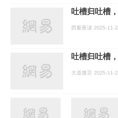
吐槽归吐槽
西窗夜读 2025-11-2
吐槽归吐槽
大道微言 2025-11-2