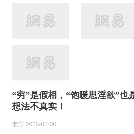
“穷”是假相，“饱暖思淫欲”
想法不真实！
老方 2026-05-06