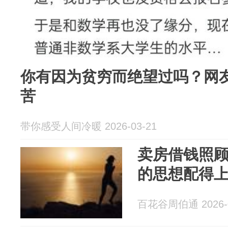
你有因为贫穷而绝望过吗？网
苦
带你感受人间冷暖 2026-03-21
卖房借钱照
的思想配得
百花谷周伯通 2026-0