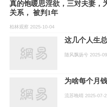
​真的饱暖思淫欲，三对夫妻，
关系， 被判1年
柏林观察 2025-10-04
这几个人生
随风飘扬兮 2025-09
为啥每个月
流苏晚晴 2025-07-2