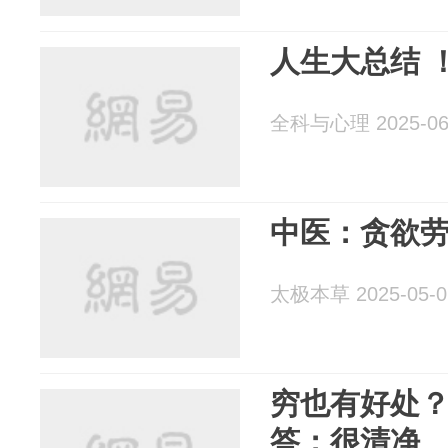
人生大总结 
全科与心理 2025-06
中医：贪欲
太极本草 2025-05-0
穷也有好处
答：很清净