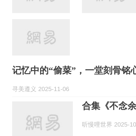
记忆中的“偷菜”，一堂刻骨铭心
寻美遵义 2025-11-06
合集《不念
听慢哩世界 2025-10