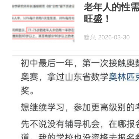
老年人的性
旺盛！
黯泉 2026-03-30