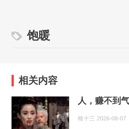
饱暖
相关内容
人，赚不到
格十三 2026-08-07