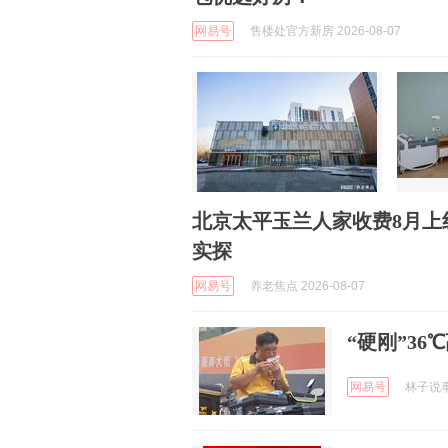
网易号
售楼处官方新房 2026-08-07
北京太平玉兰人家收费8月上线
实探
网易号
养老焦点 2026-08-07
“硬刚”3
网易号
林子说事 