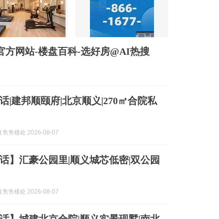
方网站-楼盘百科-选好房@AI热搜
话|建邦顺颐府|北京顺义|270㎡合院私
售楼处 2026-08-07
话】汇豪公园里|顺义城芯低密|双公园
售楼处 2026-08-07