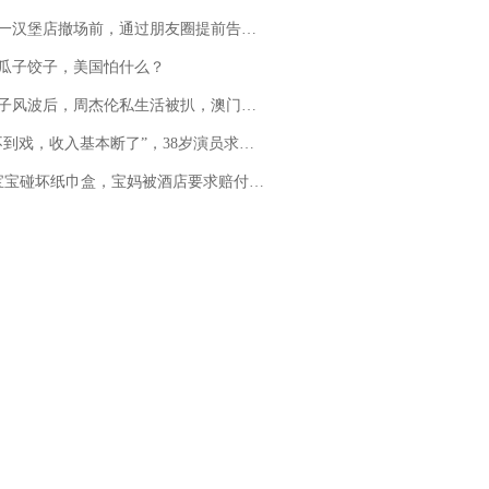
撤场前，通过朋友圈提前告知逐一退费，有顾客仅剩1元也全被退回，分文不少；顾客：言而有信，让人感动
瓜子饺子，美国怕什么？
风波后，周杰伦私生活被扒，澳门输10亿传闻早已经水落石出
，收入基本断了”，38岁演员求职景区NPC：工作量断崖式下跌，留给我试错的时间不多了
坏纸巾盒，宝妈被酒店要求赔付924元！三亚一酒店回复：骨瓷定制！网友一查价格，吵翻了