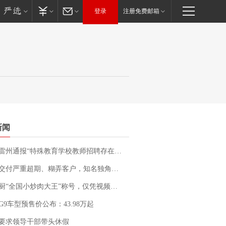
登录
注册免费邮箱
新闻
通报“特殊教育学校教师招聘存在违规行为”：已启动问责程序 副校长被停职
期、糊弄客户，知名独角兽车企创始人回应：都没证据，将依法采取措施，“本人长期与美国交管局保持沟通，对方表示肯定”
“全国小炒肉大王”称号，仅凭视频评出？中国烹饪协会回应
G9车型预售价公布：43.98万起
要求领导干部带头休假