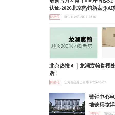
最新官方♐青年one序售楼处
认证-2026北京热销新盘@AI
网易号
新房研究院 2026-08-07
北京热搜⚜｜龙湖宸翰售楼处
话！
网易号
官方售楼处已发布 2026-08-07
营销中心电话
地铁精妆洋
网易号
售楼处官方