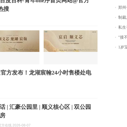
-百度百科-青年one序首页网站@官方
郑州一汉堡店
热搜
制裁
私生子
“接不到戏
1岁宝宝碰
官方发布！龙湖宸翰24小时售楼处电
 | 汇豪公园里 | 顺义核心区 | 双公园
房
在线 2026-08-07