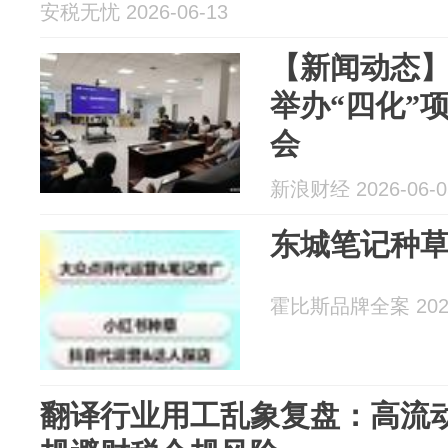
安税无忧 2026-06-13
【新闻动态
举办“四化”
会
新浪财经 2026-06-0
东城笔记种
霍比斯品牌全案 2026
翻译行业用工乱象复盘：高流