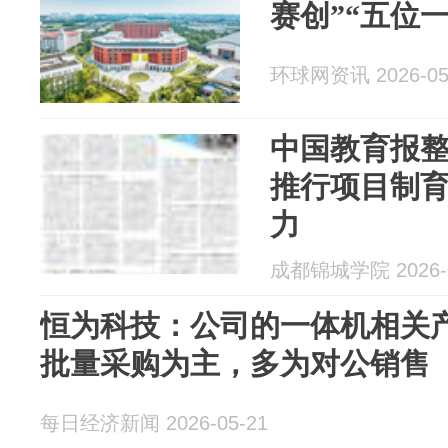
赛创”“五位
环球网资讯 2026-05
中国教育报
推行项目制育
力
成都锦城学院 2026-0
恒为科技：公司的一体机相关
批量采购为主，多为对公销售
每日经济新闻 2026-05-21