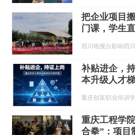
把企业项目
门课，学生直
四川电视台影响四川 20
补贴进企，
本升级人才
重庆创富职业培训学校 2
重庆工程学院
合拳”：项目