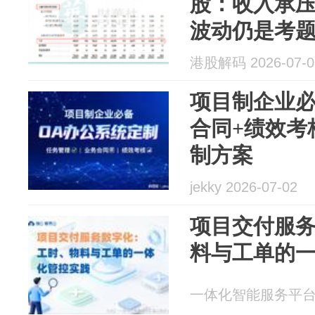
股：收入承
波动仍是考
港股解码 2026-07-0
项目制企业必
合同+绩效考
制方案
jekky 2026-07-02
项目交付服
料与工单的
一体化智能服务平台瑞云