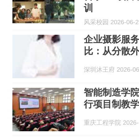
训
风采校园 2026-06-2
企业摄影服务
比：从分散
深圳沐王府 2026-06
智能制造学
行项目制教
重庆工程学院 2026-0