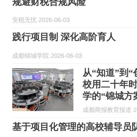
规避财税合规风险
安税无忧 2026-06-03
践行项目制 深化高阶育人
成都锦城学院 2026-06-03
从“知道”到
校用二十年
学的“锦城方
成都商报教育报道 202
基于项目化管理的高校辅导员