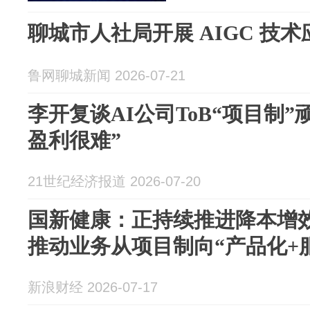
聊城市人社局开展 AIGC 技
鲁网聊城新闻 2026-07-21
李开复谈AI公司ToB“项目制
盈利很难”
21世纪经济报道 2026-07-20
国新健康：正持续推进降本增
推动业务从项目制向“产品化+
新浪财经 2026-07-17