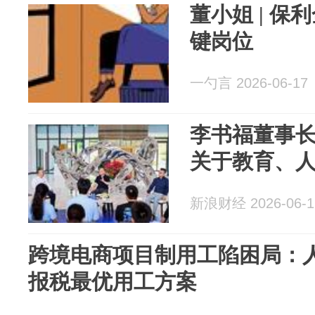
董小姐 | 
键岗位
一勺言 2026-06-17
李书福董事
关于教育、
新浪财经 2026-06-1
跨境电商项目制用工陷困局：
报税最优用工方案