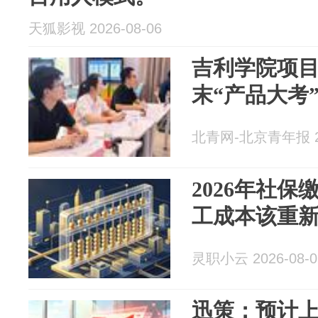
天狐影视 2026-08-06
吉利学院项
末“产品大考
北青网-北京青年报 20
2026年社
工成本该重
灵职小云 2026-08-0
迅策：预计