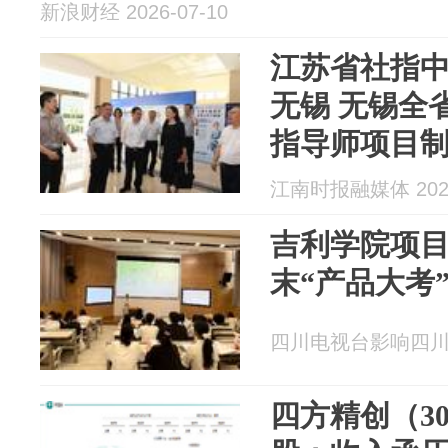
新浪财经 2026-07-10
江苏省社指
无锡 无锡全
指导师项目
江南时报融媒体 2026
吉利学院项
末“产品大考
四川电视台影响四川 20
四方精创（30