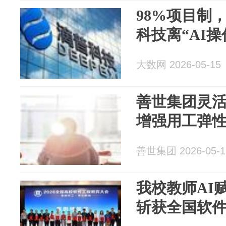
98%项目制
科技离“AI
大数网 2026-05-15
善世集团灵
增强用工弹
善世集团 2026-05-1
我校教师AI
斩获全国软