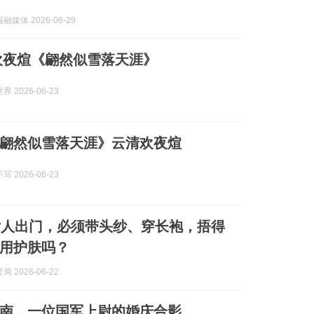
媒体 2026-06-29
云清欢夜煊《翩然似雪落天涯》
 2026-06-23
翩然似雪落天涯》云清欢夜煊
 2026-06-23
女人出门，必须带头纱、穿长袍，捂得
用护肤吗？
 2026-06-22
，济南，一位国军上尉的婚庆合影