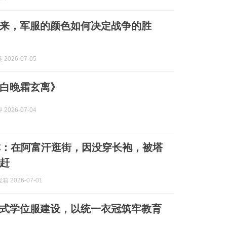
来，军服的颜色如何决定战争的胜
2026-07-05
白晚霜玄离》
2026-07-04
称：在阿富汗逛街，因没穿长袍，被塔
赶
 2026-07-01
式学位服建设，以统一衣冠筑牢教育