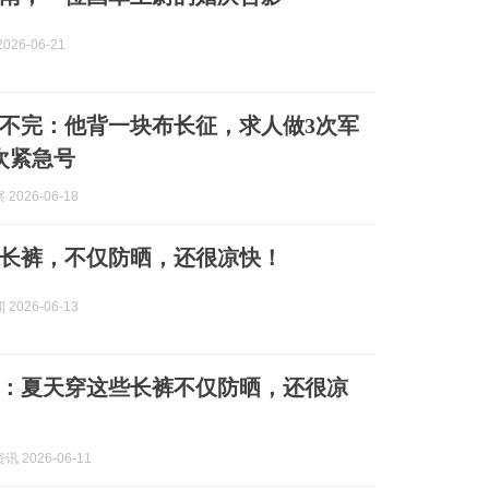
026-06-21
不完：他背一块布长征，求人做3次军
次紧急号
2026-06-18
长裤，不仅防晒，还很凉快！
2026-06-13
：夏天穿这些长裤不仅防晒，还很凉
 2026-06-11