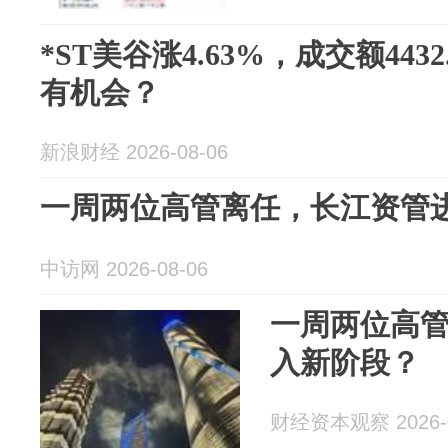
*ST美谷涨4.63%，成交额443
有机会？
新浪财经 2026-08-06
一周两位高管离任，长江资管
中访网 2026-08-06
一周两位高
入新阶段？
财经资本观察 2026-0