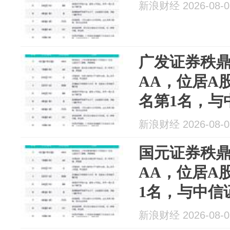
新浪财经 2026-08-0
广发证券秩鼎
AA，位居A
名第1名，与
高于同花顺
新浪财经 2026-08-0
国元证券秩鼎
AA，位居A
1名，与中信
同花顺等
新浪财经 2026-08-0