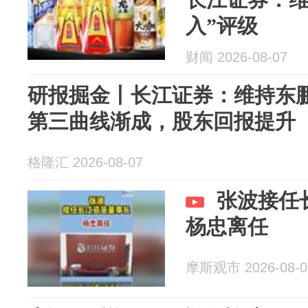
入”评级
财闻 2026-08-07
研报掘金丨长江证券：维持东鹏
第三曲线渐成，股东回报提升
格隆汇 2026-08-07
张波接任
杨忠离任
摩斯观市 2026-08-0