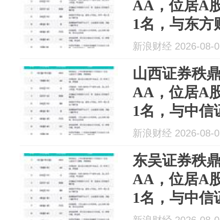
AA，位居A
1名，与东方
同花顺等
新浪财经 2026-08-0
山西证券秩鼎
AA，位居A
1名，与中信
同花顺等
新浪财经 2026-08-0
东吴证券秩鼎
AA，位居A
1名，与中信
同花顺等