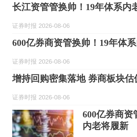
长江资管管换帅！19年体系内
证券时报 2026-08-06
600亿券商资管换帅！19年体
证券时报 2026-08-06
增持回购密集落地 券商板块估
证券时报 2026-08-06
600亿券商资
内老将履新