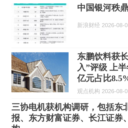
中国银河秩鼎
新浪财经 2026-08-0
东鹏饮料获长
入”评级 上半
亿元占比8.5
观点机构 2026-08-0
三协电机获机构调研，包括东
报、东方财富证券、长江证券、