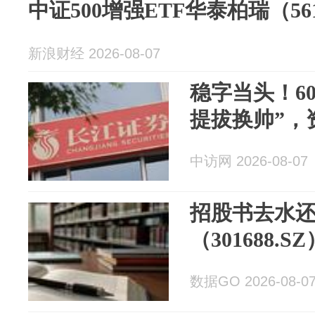
中证500增强ETF华泰柏瑞（561
新浪财经 2026-08-07
稳字当头！6
提拔换帅”，
中访网 2026-08-07
招股书去水
（301688.SZ
数据GO 2026-08-0