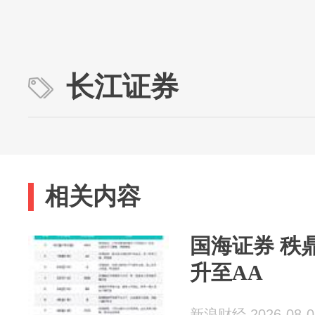
长江证券
相关内容
国海证券 秩
升至AA
新浪财经 2026-08-0