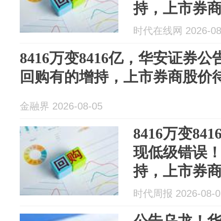
持，上市券
时代在线网 2026-08
8416万变8416亿，华安证券
回购有的增持，上市券商股价
金融界 2026-08-05
8416万变8
现低级错误
持，上市券
时代周报 2026-08-0
公告乌龙！