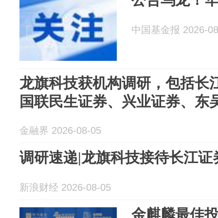
中国基金报 2026-08
龙旗科技获机构调研，包括长
国联民生证券、兴业证券、东吴
金融界 2026-08-05
调研速递|龙旗科技接待长江证券
新浪财经 2026-08-05
金麒麟最佳投