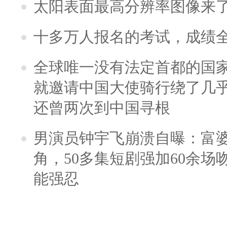
太阳表面最高分辨率图像来
十多万人报名的考试，成绩
全球唯一没有法定首都的国
就邀请中国大使骑行绕了几
还曾两次到中国寻根
男演员钟宇飞崩溃自曝：富
角，50多集短剧强加60余场吻戏
能强忍