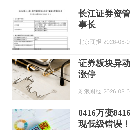
长江证券资
事长
北京商报 2026-08-0
证券板块异动
涨停
新浪财经 2026-08-0
8416万变8
现低级错误