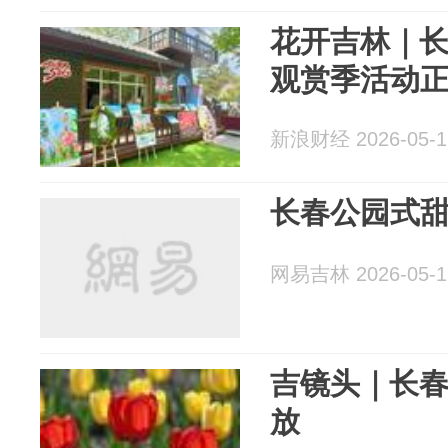
花开吉林｜
观赏季活动
新浪财经 2026-05-1
长春公园式
网易吉林 2026-05-1
吉镜头｜长春
放