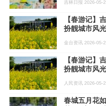
吉林日报 2026-05-2
【春游记】
扮靓城市风
金台资讯 2026-05-2
【春游记】
扮靓城市风
人民资讯 2026-05-2
春城五月花