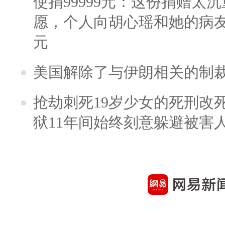
使捐99999元：这份捐赠太
愿，个人向胡心瑶和她的病友之
元
美国解除了与伊朗相关的制
抢劫刺死19岁少女的死刑改
狱11年间始终刻意躲避被害