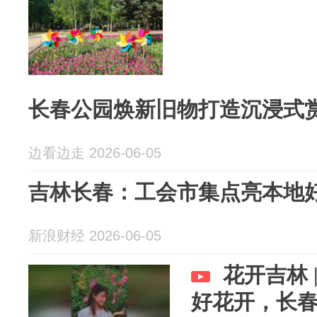
长春公园焕新旧物打造沉浸式
边看边走 2026-06-05
吉林长春：工会市集点亮本地
新浪财经 2026-06-05
花开吉林 
好花开，长春