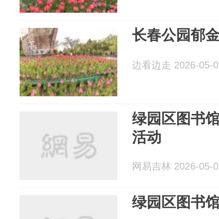
长春公园郁
边看边走 2026-05-0
绿园区图书
活动
网易吉林 2026-05-0
绿园区图书