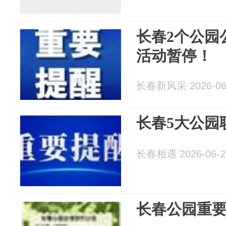
长春2个公园
活动暂停！
长春新风采 2026-06
长春5大公园
长春相遇 2026-06-2
长春公园重