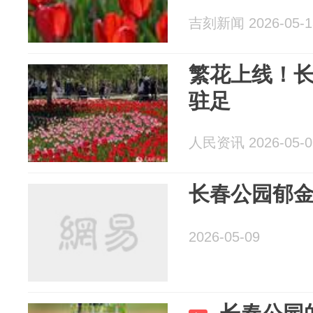
吉刻新闻 2026-05-1
繁花上线！
驻足
人民资讯 2026-05-0
长春公园郁
2026-05-09