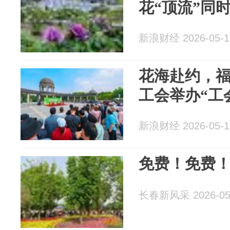
花“顶流”同
新浪财经 2026-05-1
花海赴约，
工会举办“工
新浪财经 2026-05-1
免费！免费！
长春新风采 2026-05