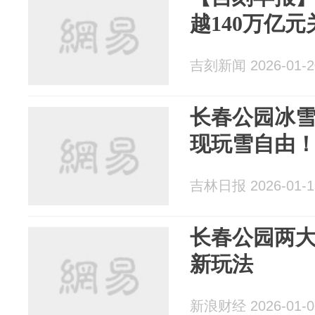
越140万亿
吉刻新闻 2026-01-2
长春公园冰
现玩雪自由
吉林日报 2026-01-1
​长春公园两
新玩法
新浪财经 2026-01-0