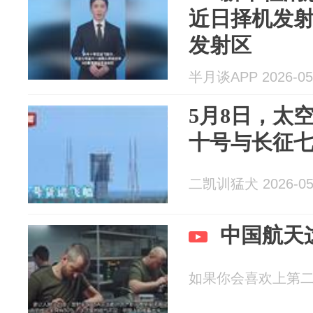
近日择机发射
发射区
半月谈APP 2026-05
5月8日，太
十号与长征
二凯训猛犬 2026-05
中国航天
如果你会喜欢上第二个人