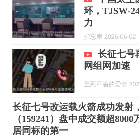
环，TJSW-
力
指忘崖 2026-06-02
长征七号
网组网加速
至死不渝的爱情 2026
长征七号改运载火箭成功发射，
（159241）盘中成交额超800
居同标的第一