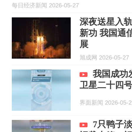
每日经济新闻 2026-05-27
深夜送星入
新功 我国通
展
旭成网 2026-05-27
我国成功
卫星二十四
界面新闻 2026-05-2
7只鸭子