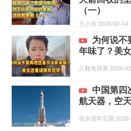
（一）
王小东 2026-02-14
为何说不
年味了？美
八颗奇异果 2026-02
中国第四
航天器，空
似水流年忘我 2026-0