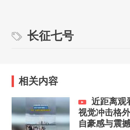
长征七号
相关内容
近距离观
视觉冲击格
自豪感与震