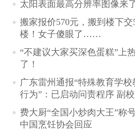
太阳表面最高分辨率图像来
搬家报价570元，搬到楼下交5
楼！女子傻眼了……
“不建议大家买深色蛋糕”上
了！
广东雷州通报“特殊教育学校
行为”：已启动问责程序 副
费大厨“全国小炒肉大王”称
中国烹饪协会回应