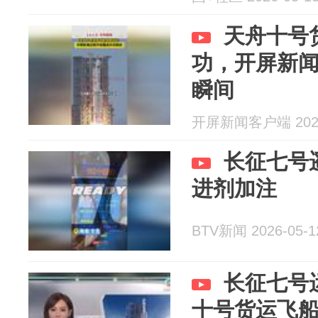
天舟十号
功，开屏新
瞬间
开屏新闻客户端 2026
长征七号
进剂加注
BTV新闻 2026-05-1
长征七号
十号货运飞