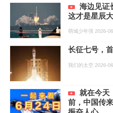
海边见证
这才是星辰
萌城少年强 2026-06
长征七号，首
我们的太空 2026-06
就在今天，
前，中国传来
振奋人心