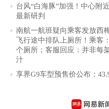
台风“白海豚”加强！中心附近
最新研判
南航一航班疑向乘客发放西
飞行途中排队上厕所！乘客：
个厕所；客服回应：并非每
汁
享界G9车型预售价公布：43.