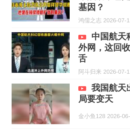
基因？
鸿儒之志 2026-07-1
中国航天
外网，这回
舌
阿斗归来 2026-07-1
我国航天
局要变天
金小鱼128 2026-06-