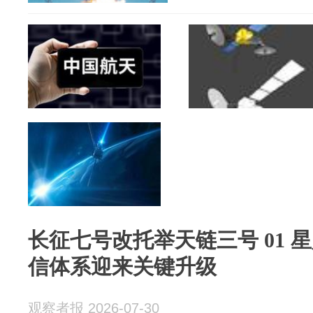
长征七号改托举天链三号 01 
信体系迎来关键升级
观察者报 2026-07-30