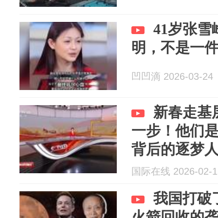
41岁张
明，不是一
凹凹滴 2026-03-24
新春走基
一步！他们
背后的逐梦
国际在线 2026-02-1
我国打破
火箭回收的