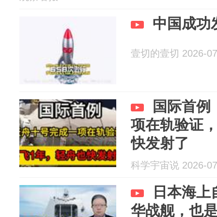
中国成功
壹切的壹切 2026-07
国际首例
项在轨验证，
快发射了
科学宇宙说 2026-07
日本海上
华战舰，也