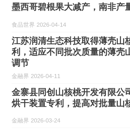
墨西哥碧根果大减产，南非产量
食品世界 2026-04-14
江苏润清生态科技取得薄壳山
利，适应不同批次质量的薄壳
调节
金融界 2026-04-11
金寨县同创山核桃开发有限公
烘干装置专利，提高对批量山
金融界 2026-03-24