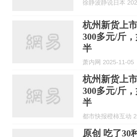
徐静波静说日本 2025
杭州新货上
300多元/
半
萧内网 2025-11-05
杭州新货上
300多元/
半
都市快报橙柿互动 202
原创 吃了30