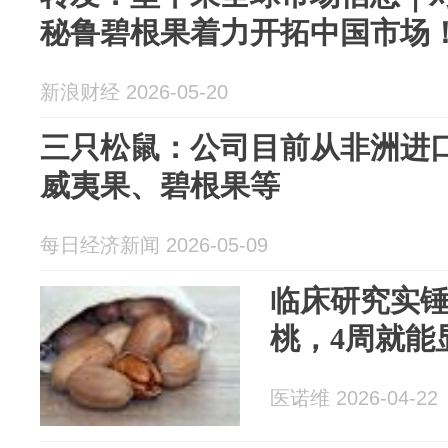
秘鲁碧根果着力开拓中国市场
新浪财经 2026-05-20
三只松鼠：公司目前从非洲进
威夷果、碧根果等
每日经济新闻 2026-05-09
临床研究实锤
桃，4周就能
医诺维 2026-04-22