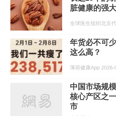
脏健康的强
全球医生组织北京代表处
年货必不可
这么高？
薄荷健康App 2026-0
中国市场规模
核心产区之一
市