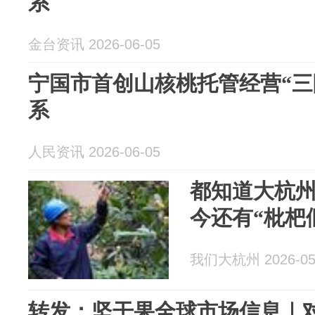
系
金台资讯 2026-06-05
宁国市首创山核桃托管经营“三
系
人民资讯 2026-06-05
都知道大杭州
今还有“枇杷
我们大杭州 2026-05
转发：坚干果全球市场信息｜