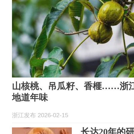
山核桃、吊瓜籽、香榧……浙江
地道年味
浙江发布 2026-02-15
长达20年的