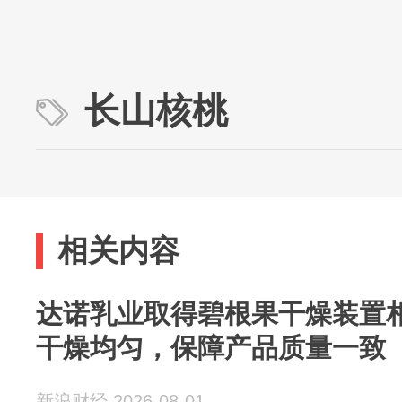
长山核桃
相关内容
达诺乳业取得碧根果干燥装置
干燥均匀，保障产品质量一致
新浪财经 2026-08-01