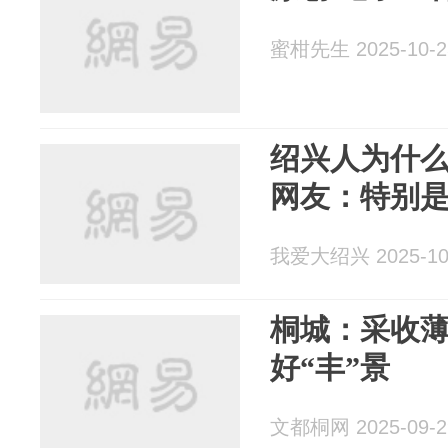
蜜柑先生 2025-10-2
绍兴人为什
网友：特别
我爱大绍兴 2025-10
桐城：采收薄
好“丰”景
文都桐网 2025-09-2