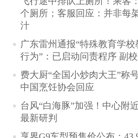
飞行途中排队上厕所！乘客：
个厕所；客服回应：并非每
汁
广东雷州通报“特殊教育学校
行为”：已启动问责程序 副
费大厨“全国小炒肉大王”称
中国烹饪协会回应
台风“白海豚”加强！中心附近
最新研判
享界G9车型预售价公布：43.