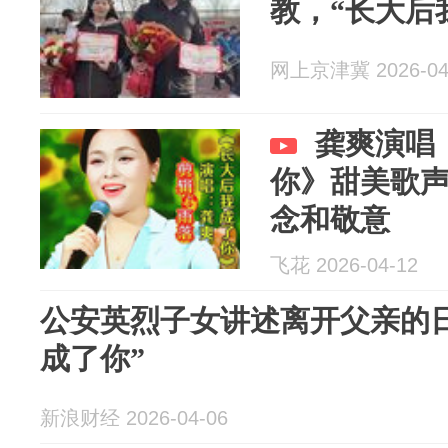
教，“长大后
网上京津冀 2026-04
龚爽演唱
你》甜美歌
念和敬意
飞花 2026-04-12
公安英烈子女讲述离开父亲的
成了你”
新浪财经 2026-04-06