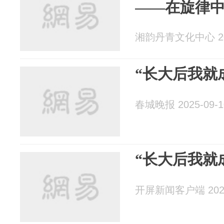
——在旋律
湘韵丹青文化中心 202
“长大后我就
春城晚报 2025-09-1
“长大后我就
开屏新闻客户端 2025