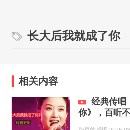
长大后我就成了你
相关内容
经典传唱
你》，百听
豌豆的感悟 2026-08