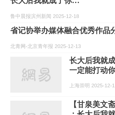
长大后我就成了你…
鲁中晨报滨州新闻 2025-12-18
省记协举办媒体融合优秀作品
北青网-北京青年报 2025-12-13
长大后我就
一定能打动
上海崇明 2025-12-1
【甘泉美文斋
：长大后我