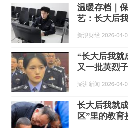
温暖存档｜保
艺：长大后
新浪财经 2026-04-0
“长大后我就
又一批英烈
澎湃新闻 2026-04-0
长大后我就成
区”里的教育