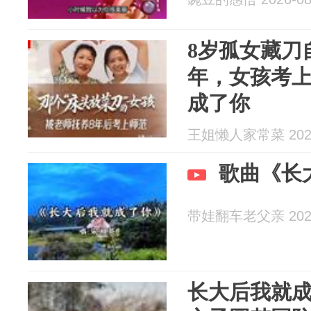
8岁孤女藏刀
年，女孩考
成了你
王姐懒人家常菜 2026
歌曲《长
带娃翻车老父亲 2026
长大后我就