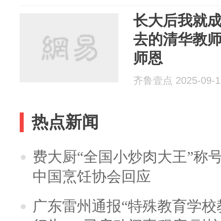
长大后我就
去的清华教
师恩
齐鲁壹点 2025-09-1
热点新闻
费大厨“全国小炒肉大王”称
中国烹饪协会回应
广东雷州通报“特殊教育学校