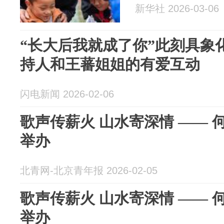
新华社 2026-03-06
“长大后我就成了你”此刻具象
持人和王蕃姐姐的有爱互动
闪电新闻 2026-02-06
歌声传薪火 山水寄深情 ——
举办
北青网-北京青年报 2026-02-05
歌声传薪火 山水寄深情 ——
举办