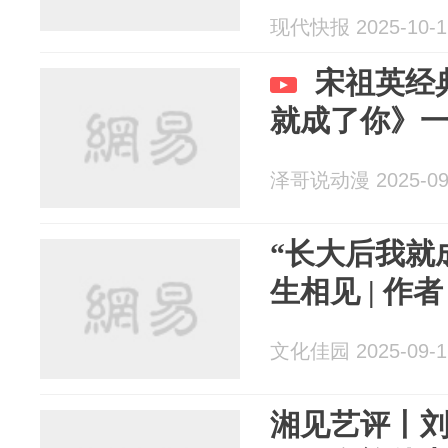
现代快报 2025-10-1
宋祖英经
就成了你》
泽哥说动漫 2025-09
“长大后我就
生相见 | 作
文化佳园 2025-09-1
湘见艺评丨