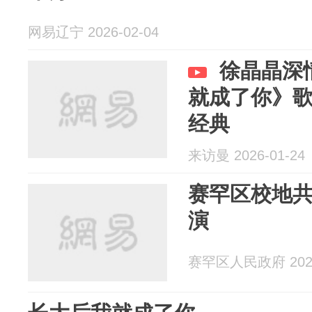
网易辽宁 2026-02-04
徐晶晶深
就成了你》
经典
来访曼 2026-01-24
赛罕区校地
演
赛罕区人民政府 2025