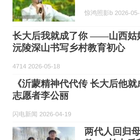
惊鸿照影b 2026-05-
长大后我就成了你 ——山西姑
沅陵深山书写乡村教育初心
4714 2026-05-18
《沂蒙精神代代传 长大后他就
志愿者李公丽
闪电新闻 2026-04-19
两代人回归