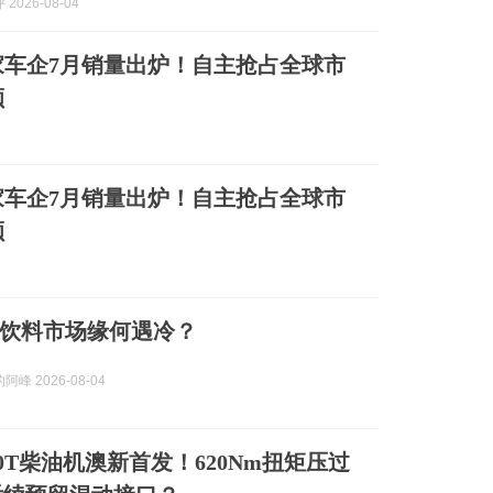
2026-08-04
车企7月销量出炉！自主抢占全球市
额
车企7月销量出炉！自主抢占全球市
额
饮料市场缘何遇冷？
峰 2026-08-04
0T柴油机澳新首发！620Nm扭矩压过