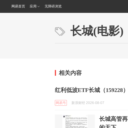
网易首页
应用
无障碍浏览
长城(电影)
相关内容
红利低波ETF长城（159228）
网易号
新浪财经 2026-08-07
长城高管再
的天下