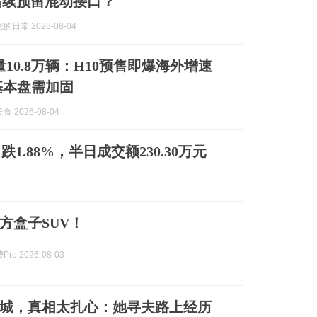
后续预留混动接口？
日常 2026-08-04
10.8万辆：H10预售即爆海外增速
内基本盘需加固
 2026-08-04
跌1.88%，半日成交额230.30万元
方盒子SUV！
ro 2026-08-03
城，真相太扎心：她寻夫路上经历