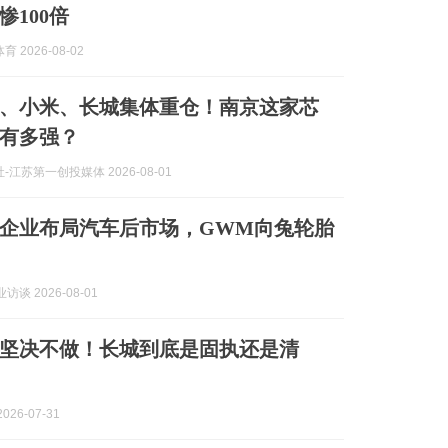
惨100倍
 2026-08-02
、小米、长城集体重仓！南京这家芯
有多强？
-江苏第一创投媒体 2026-08-01
企业布局汽车后市场，GWM向兔轮胎
访谈 2026-08-01
坚决不做！长城到底是固执还是清
026-07-31