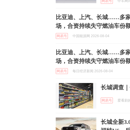
网易号
中车网评 
比亚迪、上汽、长城……多家
场，合资持续失守燃油车份
网易号
中国能源网 2026-08-04
比亚迪、上汽、长城……多家
场，合资持续失守燃油车份
网易号
每日经济新闻 2026-08-04
长城调查｜
网易号
爱看剧的阿
长城全新3.