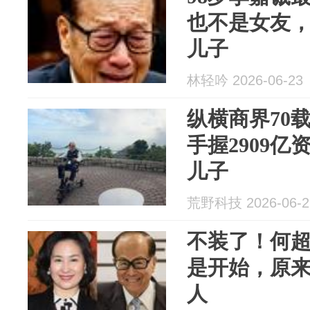
也不是女友，
儿子
林轻吟 2026-06-23
纵横商界70
手握2909
儿子
荒野科技 2026-06-2
不装了！何超
是开始，原
人