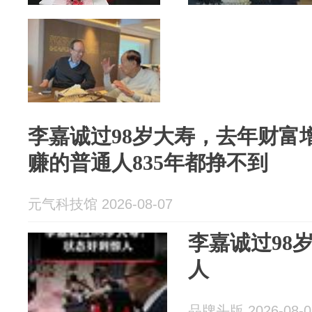
李嘉诚过98岁大寿，去年财富
赚的普通人835年都挣不到
元气科技馆 2026-08-07
李嘉诚过98
人
品牌头版 2026-08-0