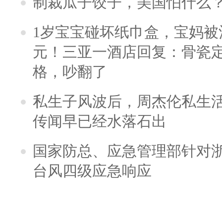
制裁瓜子饺子，美国怕什么
1岁宝宝碰坏纸巾盒，宝妈被酒
元！三亚一酒店回复：骨瓷
格，吵翻了
私生子风波后，周杰伦私生活
传闻早已经水落石出
国家防总、应急管理部针对
台风四级应急响应