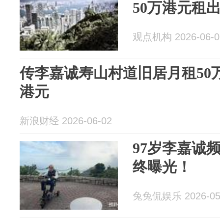
50万港元租
观点机构 2026-06-0
传李嘉诚寿山村道旧居月租50万
港元
新浪财经 2026-06-02
97岁李嘉诚
终曝光！
兔兔侃娱乐 2026-05