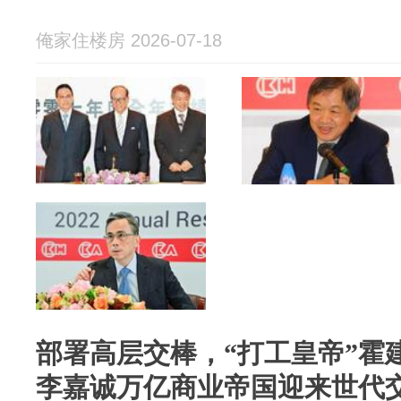
俺家住楼房 2026-07-18
部署高层交棒，“打工皇帝”霍
李嘉诚万亿商业帝国迎来世代