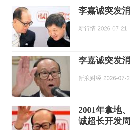
李嘉诚突发
新行情 2026-07-21
李嘉诚突发
新浪财经 2026-07-2
2001年拿地
诚超长开发