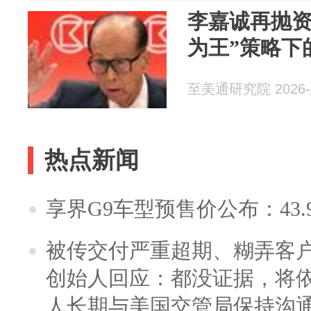
李嘉诚再抛资产
为王”策略下
至美通研究院 2026-0
热点新闻
享界G9车型预售价公布：43.
被传交付严重超期、糊弄客
创始人回应：都没证据，将依
人长期与美国交管局保持沟通