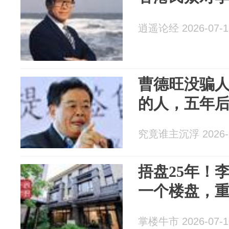
逍遥论经 2026-07-1
曹德旺没骗人
的人，五年
究竟谁主沉浮 2026-0
捂盘25年！
一个楼盘，
掌楼牛市 2026-07-1