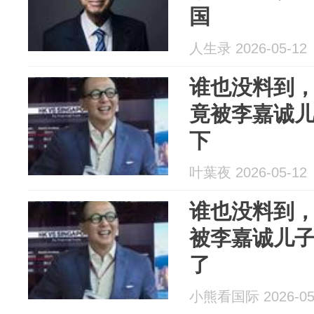
国
人生录 2026-05-12
谁也没料到
竟被李嘉诚儿
下
叶葉夜 2026-05-12
谁也没料到
被李嘉诚儿子
了
小熊看国际 2026-05