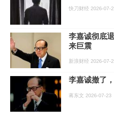
快刀财经 2026-07-2
李嘉诚彻底
来巨震
新浪财经 2026-07-2
李嘉诚撤了
蒋东文 2026-07-23