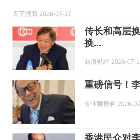
天下潮商 2026-07-17
传长和高层换
换...
新浪财经 2026-07-1
重磅信号！
专业聊房君 2026-07
香港民众对