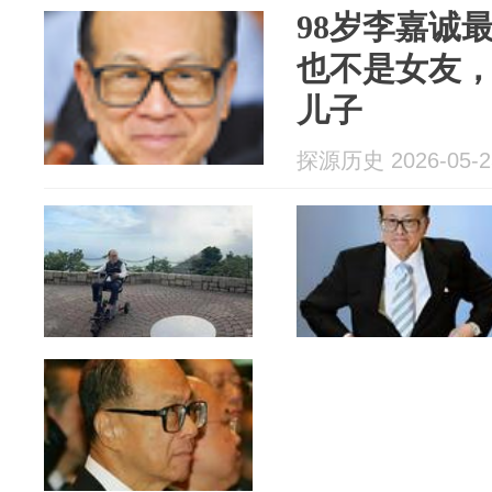
98岁李嘉诚
也不是女友，
儿子
探源历史 2026-05-2