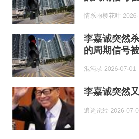
情系雨樱花叶 2026-0
李嘉诚突然
的周期信号
混沌录 2026-07-01
李嘉诚突然
逍遥论经 2026-07-0