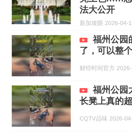
法大公开
新加坡眼 2026-04-1
福州公园
了，可以整
财经时间官方 2026-0
福州公园
长凳上真的
CQTV品味 2026-04