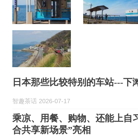
日本那些比较特别的车站---下
智趣茶话 2026-07-17
乘凉、用餐、购物、还能上自习
合共享新场景”亮相