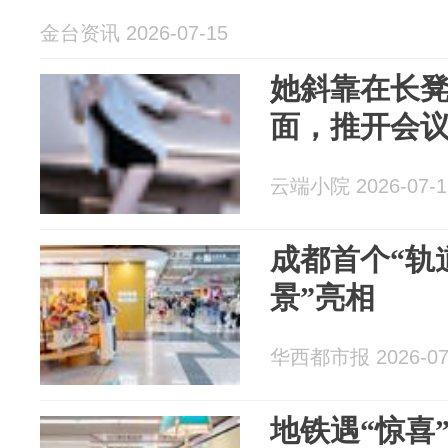
金台资讯 2026-07-15
她斜靠在长
面，推开会
云端小院 2026-07-1
成都首个“轨
景”亮相
华西都市报 2026-07
地铁遇“惊喜