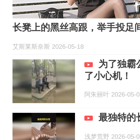
长凳上的黑丝高跟，举手投足
艾斯莱斯奈斯 2026-05-18
为了独霸
阿朱丽叶 2026-05-0
最独特的
浅梦荒野 2026-05-0