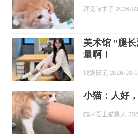
拜见喵主子 2026-03
美术馆 “腿长
量啊！
飛娱日记 2026-03-0
小猫：人好
猫咪爱上喵星人 2026