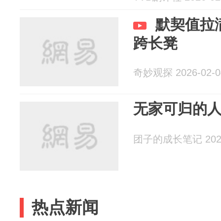
默契值拉
跨长凳
奇妙观探 2026-02-0
无家可归的
团子的成长笔记 2026
热点新闻