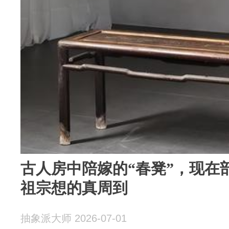
古人房中陪嫁的“春凳”，现在
祖宗想的真周到
抽象派大师 2026-07-01