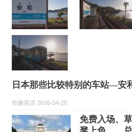
日本那些比较特别的车站---安
智趣茶话 2026-04-20
免费入场、
凳上色……