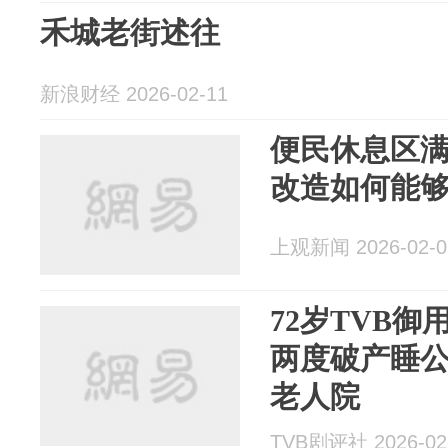
禾城老街述往
新浪财经 2026-02-11
便民休息区
改造如何能
上观新闻 2026-02-0
72岁TVB
两度破产睡
老人院
TVB剧评社 2026-02