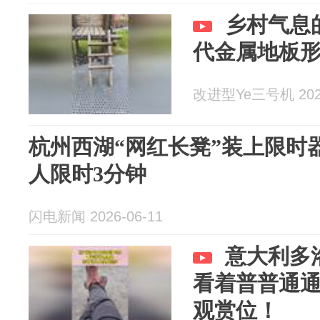
乡村气息
代金属地板
改进型Ye三号机 2026
杭州西湖“网红长凳”装上限时器
人限时3分钟
闪电新闻 2026-06-11
意大利多
看着普普通
观赏位！