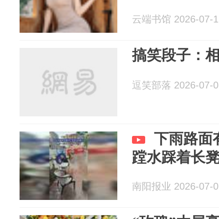
云端书馆 2026-07-1
搞笑段子：
逗笑部落 2026-07-0
下雨路面
蹚水踩着长凳过
南阳报业 2026-07-0