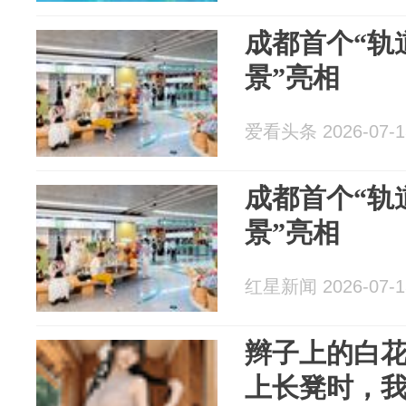
成都首个“轨
景”亮相
爱看头条 2026-07-1
成都首个“轨
景”亮相
红星新闻 2026-07-1
辫子上的白
上长凳时，