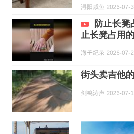
浔阳咸鱼 2026-07-3
防止长凳
止长凳占用
海子纪录 2026-07-2
街头卖吉他
剑鸣涛声 2026-07-1