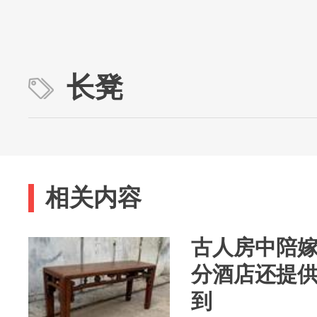
长凳
相关内容
古人房中陪嫁
分酒店还提
到