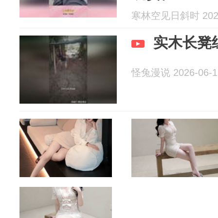
寒林空见日斜时 2026
实木长凳
怪兔漫说 2026-06-1