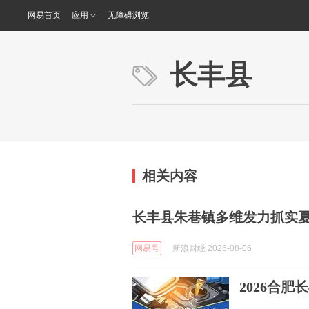
网易首页
应用
无障碍浏览
长丰县
相关内容
长丰县朱巷镇多维发力抓实
网易号
新浪财经 2026-08-06
2026合肥