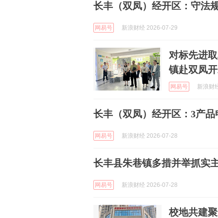
长丰（双凤）经开区：守法
网易号
新浪财经 2026-07-29
对标先进取
镇赴双凤开
网易号
新浪财经 
长丰（双凤）经开区：3产品申
网易号
新浪财经 2026-07-28
长丰县朱巷镇多措并举抓实
网易号
新浪财经 2026-07-28
校地共建聚