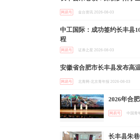
网易号
金台资讯 2026-08-03
中工国际：成功签约长丰县10
程
网易号
证券之星 2026-08-03
安徽省合肥市长丰县发布高
网易号
北青网-北京青年报 2026-08-03
2026年
网易号
中国青年报
长丰县朱巷