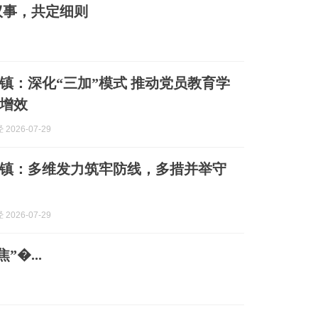
议事，共定细则
镇：深化“三加”模式 推动党员教育学
增效
2026-07-29
镇：多维发力筑牢防线，多措并举守
2026-07-29
�...