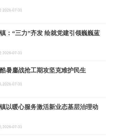
2026-07-31
镇：“三力”齐发 绘就党建引领巍巍蓝
2026-07-31
酷暑鏖战抢工期攻坚克难护民生
2026-07-31
镇以暖心服务激活新业态基层治理动
2026-07-31