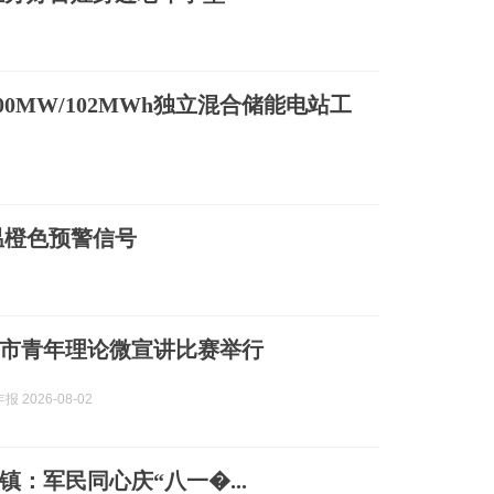
0MW/102MWh独立混合储能电站工
温橙色预警信号
合肥市青年理论微宣讲比赛举行
 2026-08-02
镇：军民同心庆“八一�...