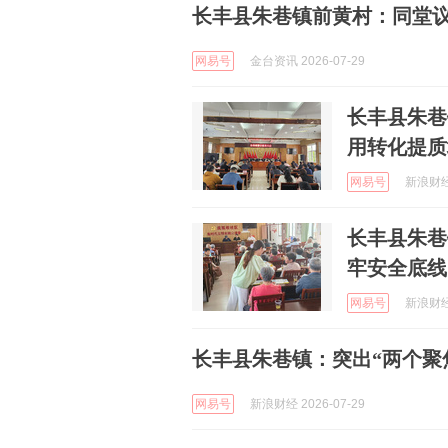
长丰县朱巷镇前黄村：同堂
网易号
金台资讯 2026-07-29
长丰县朱巷
用转化提质
网易号
新浪财经 
长丰县朱巷
牢安全底线
网易号
新浪财经 
长丰县朱巷镇：突出“两个聚焦”
网易号
新浪财经 2026-07-29