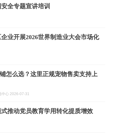
园安全专题宣讲培训
企业开展2026世界制造业大会市场化
铺怎么选？这里正规宠物售卖支持上
心 2026-07-31
模式推动党员教育学用转化提质增效