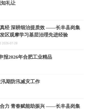
规知礼让
真经 深耕细治提质效 ——长丰县岗集
发区观摩学习基层治理先进经验
2026-07-28
报2026年合肥工业精品
主汛期防汛减灾工作
合力 青春赋能助振兴 ——长丰县岗集