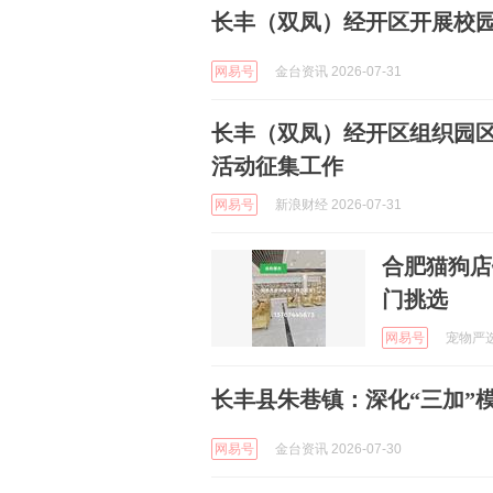
长丰（双凤）经开区开展校
网易号
金台资讯 2026-07-31
长丰（双凤）经开区组织园区
活动征集工作
网易号
新浪财经 2026-07-31
合肥猫狗店
门挑选
网易号
宠物严选中
长丰县朱巷镇：深化“三加”
网易号
金台资讯 2026-07-30