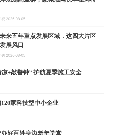
 2026-08-05
未来五年重点发展区域，这四大片区
发展风口
 2026-08-05
凉+敲警钟” 护航夏季施工安全
120家科技型中小企业
业办好百姓身边老年学堂