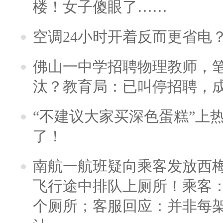
楼！女子傻眼了……
空调24小时开着反而更省电
佛山一中学招聘物理教师，笔
汰？教育局：已叫停招聘，
“不建议大家买深色蛋糕”上
了！
南航一航班疑向乘客发放西
飞行途中排队上厕所！乘客：
个厕所；客服回应：并非每