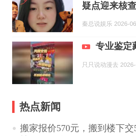
疑点迎来核
秦总说娱乐 2026-06
专业鉴定
只只说动漫去 2026-0
热点新闻
搬家报价570元，搬到楼下交5