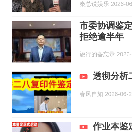
秦总说娱乐 2026-06
市委协调鉴
拒绝逾半年
旅行的备忘录 2026-0
透彻分析
春风自如 2026-06-2
作业本鉴