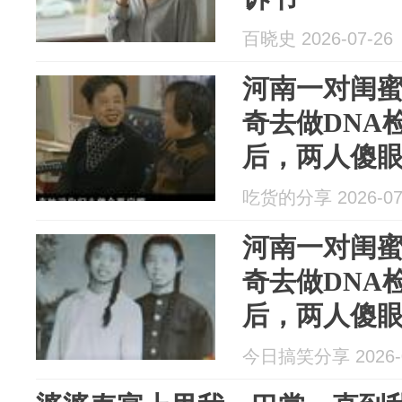
百晓史 2026-07-26
河南一对闺蜜
奇去做DNA
后，两人傻
吃货的分享 2026-07
河南一对闺蜜
奇去做DNA
后，两人傻
今日搞笑分享 2026-0