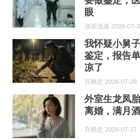
要做鉴定，
眼
清茶浅谈 2026-07-3
我怀疑小舅
鉴定，报告
凉了
百晓史 2026-07-28
外室生龙凤
离婚，满月
百晓史 2026-07-27