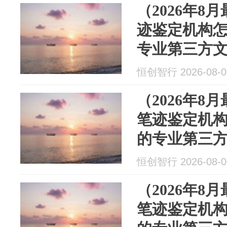
（2026年8
迹鉴定机构
专业第三方文
通文书鉴定
恒创智行 2026-08-0
鉴定
（2026年8
笔迹鉴定机
的专业第三方
兴通文书鉴
恒创智行 2026-08-0
间鉴定
（2026年8
笔迹鉴定机