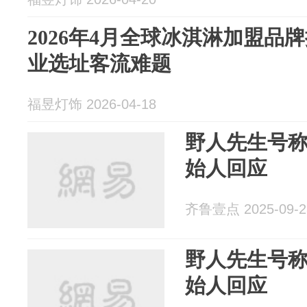
2026年4月全球冰淇淋加盟品
业选址客流难题
福昱灯饰 2026-04-18
野人先生号
始人回应
齐鲁壹点 2025-09-2
野人先生号
始人回应