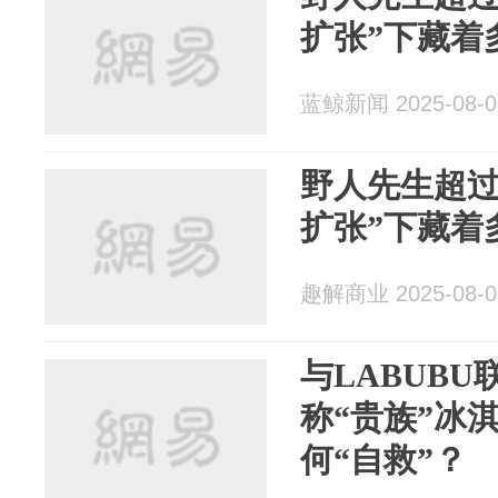
扩张”下藏着
蓝鲸新闻 2025-08-0
野人先生超过
扩张”下藏着
趣解商业 2025-08-0
与LABUBU
称“贵族”冰
何“自救”？