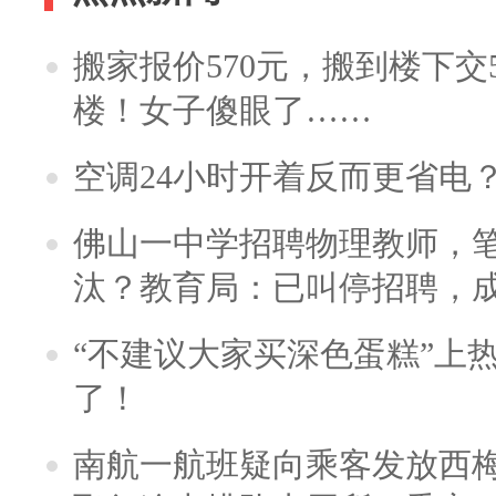
搬家报价570元，搬到楼下交5
楼！女子傻眼了……
空调24小时开着反而更省电
佛山一中学招聘物理教师，笔
汰？教育局：已叫停招聘，
“不建议大家买深色蛋糕”上
了！
南航一航班疑向乘客发放西