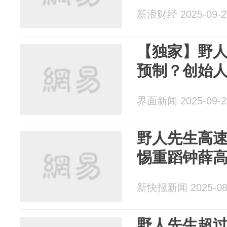
新浪财经 2025-09-2
【独家】野
预制？创始
界面新闻 2025-09-2
野人先生高
惕重蹈钟薛
新快报新闻 2025-08
野人先生超过