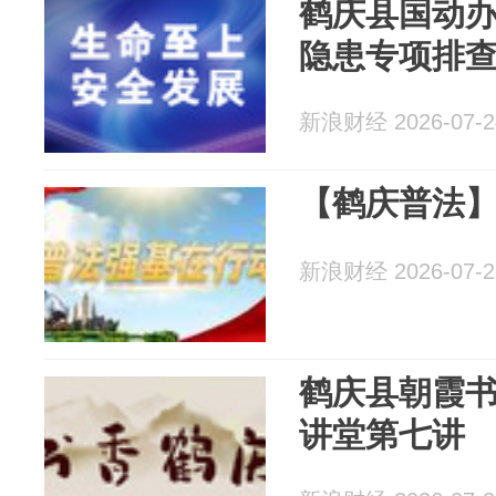
鹤庆县国动
隐患专项排
新浪财经 2026-07-2
【鹤庆普法
新浪财经 2026-07-2
鹤庆县朝霞
讲堂第七讲