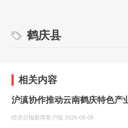
鹤庆县
相关内容
沪滇协作推动云南鹤庆特色产
经济日报新闻客户端 2026-08-05