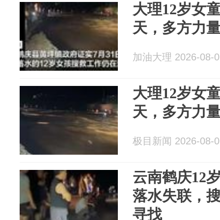
大理12岁女
天，多方力
加油大理 2026-08-0
大理12岁女
天，多方力
极目新闻 2026-08-0
云南鹤庆12
落水失联，
寻找