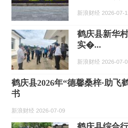
新浪财经 2026-07-1
鹤庆县新华
实�...
新浪财经 2026-07-0
鹤庆县2026年“德馨桑梓·助
书
新浪财经 2026-07-09
鹤庆县综合