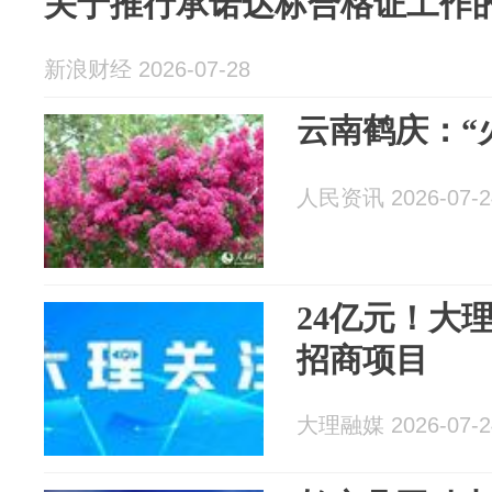
关于推行承诺达标合格证工作
新浪财经 2026-07-28
云南鹤庆：“
人民资讯 2026-07-2
24亿元！大
招商项目
大理融媒 2026-07-2