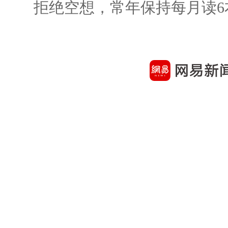
拒绝空想，常年保持每月读6