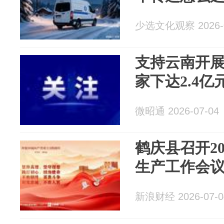
少选文化观察 2026-0
支持云南开
家下达2.4亿
微昭通 2026-07-04
鹤庆县召开2
生产工作会
新浪财经 2026-07-0