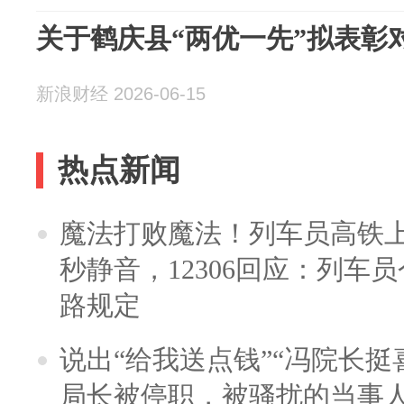
关于鹤庆县“两优一先”拟表彰
新浪财经 2026-06-15
热点新闻
魔法打败魔法！列车员高铁
秒静音，12306回应：列车
路规定
说出“给我送点钱”“冯院长挺
局长被停职，被骚扰的当事