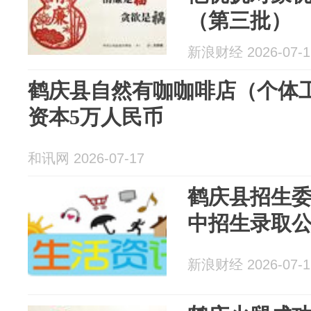
（第三批）
新浪财经 2026-07-1
鹤庆县自然有咖咖啡店（个体工
资本5万人民币
和讯网 2026-07-17
鹤庆县招生委
中招生录取
新浪财经 2026-07-1