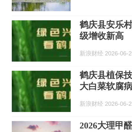
鹤庆县安乐
级增收新高
新浪财经 2026-06-2
鹤庆县植保
大白菜软腐
新浪财经 2026-06-2
2026大理甲