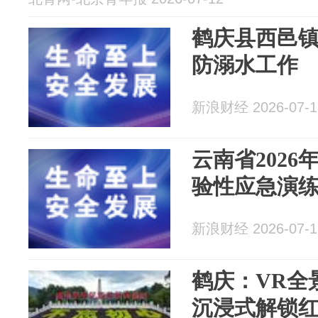
鹤庆县西邑
防溺水工作
新浪财经 2026-07-1
云南省202
验性应急演
新浪财经 2026-07-1
鹤庆：VR全
沉浸式解锁