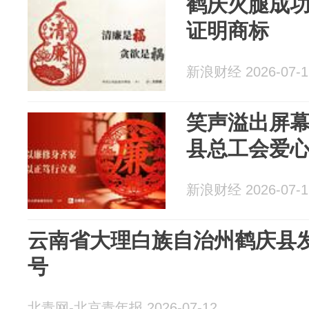
鹤庆火腿成
证明商标
新浪财经 2026-07-1
笑声溢出屏幕
县总工会爱
新浪财经 2026-07-1
云南省大理白族自治州鹤庆县
号
北青网-北京青年报 2026-07-12