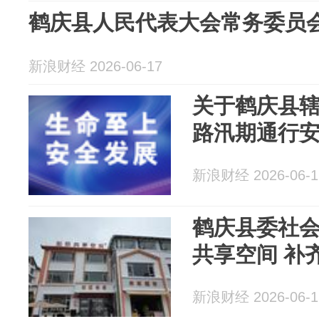
鹤庆县人民代表大会常务委员
新浪财经 2026-06-17
关于鹤庆县
路汛期通行
新浪财经 2026-06-1
鹤庆县委社
共享空间 补
新浪财经 2026-06-1