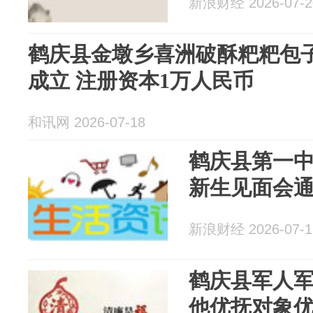
新浪财经 2026-07-2
鹤庆县金墩乡喜洲破酥粑粑包
成立 注册资本1万人民币
和讯网 2026-07-18
鹤庆县第一中
新生见面会
新浪财经 2026-07-1
鹤庆县军人
他优抚对象