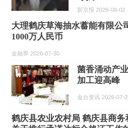
新京报 2026-08-02
大理鹤庆草海抽水蓄能有限公
1000万人民币
金融界 2026-07-30
菌香涌动产
加工迎高峰
金台资讯 2026-07-2
鹤庆县农业农村局 鹤庆县商务