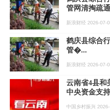
管网清掏疏
新浪财经 2026-07-0
鹤庆县综合
管�...
新浪财经 2026-07-0
云南省4县和
中央资金支
中国乡村振兴 2026-0