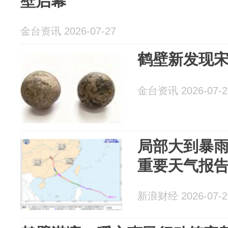
壁启幕
金台资讯 2026-07-27
鹤壁新发现
金台资讯 2026-07-2
局部大到暴
重要天气报
新浪财经 2026-07-2