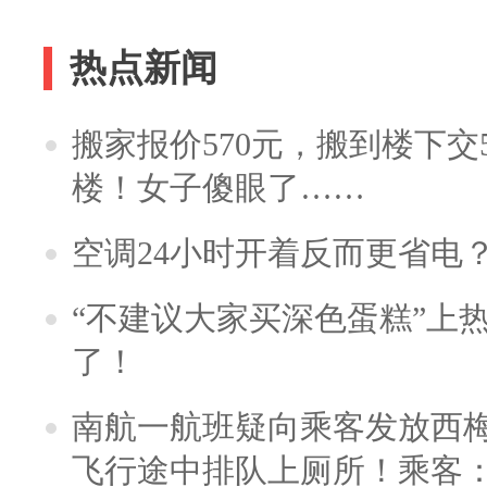
构）
热点新闻
搬家报价570元，搬到楼下交5
楼！女子傻眼了……
空调24小时开着反而更省电
“不建议大家买深色蛋糕”上
了！
南航一航班疑向乘客发放西
飞行途中排队上厕所！乘客：