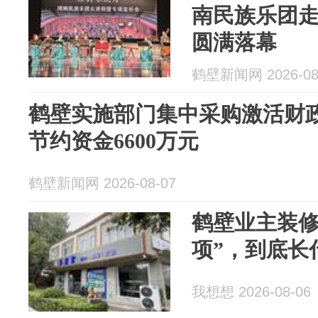
南民族乐团
圆满落幕
鹤壁新闻网 2026-08
鹤壁实施部门集中采购激活财
节约资金6600万元
鹤壁新闻网 2026-08-07
鹤壁业主装修
项”，到底长
我想想 2026-08-06