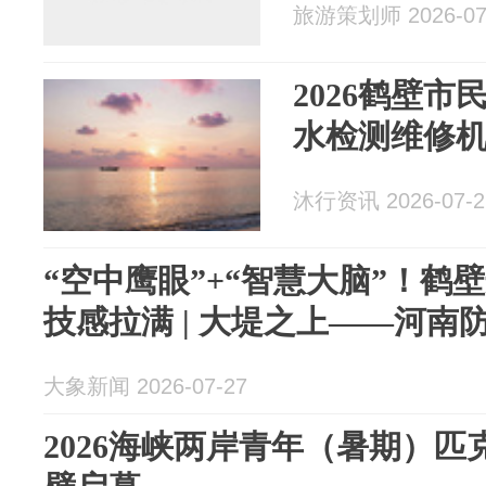
旅游策划师 2026-07
2026鹤壁市
水检测维修
沐行资讯 2026-07-2
“空中鹰眼”+“智慧大脑”！鹤
技感拉满 | 大堤之上——河南
大象新闻 2026-07-27
2026海峡两岸青年（暑期）