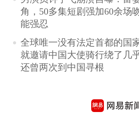
角，50多集短剧强加60余场吻戏
能强忍
全球唯一没有法定首都的国
就邀请中国大使骑行绕了几
还曾两次到中国寻根