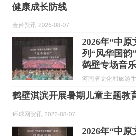
健康成长防线
金台资讯 2026-08-07
2026年“中
列“风华国韵
鹤壁专场音
河南省文化和旅游手机报
鹤壁淇滨开展暑期儿童主题教
环球网资讯 2026-08-07
2026年“中