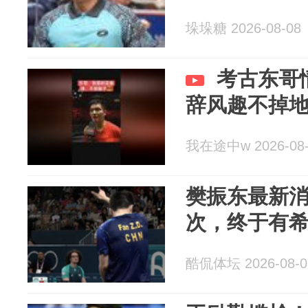
垛垛糖 2026-08-08
考古东哥
辞风趣不掉
我在途中w 2026-08-
樊振东最新
次，终于有
酷侃体坛 2026-08-0