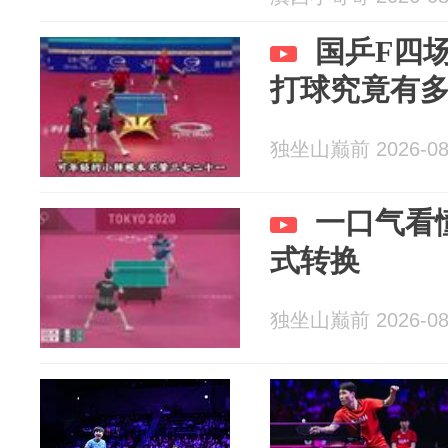
国乒F四
打球究竟有
独坐山巅前 2026-08
一口气看懂
式转换
独坐山巅前 2026-08