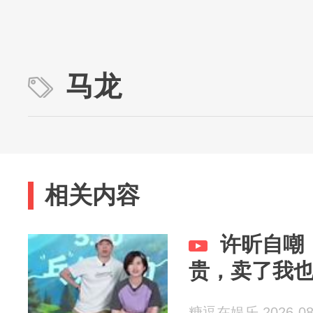
马龙
相关内容
许昕自嘲
贵，卖了我
糖逗在娱乐 2026-08