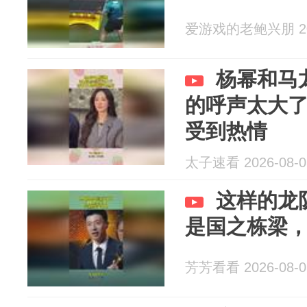
爱游戏的老鲍兴朋 202
杨幂和马
的呼声太大
受到热情
太子速看 2026-08-0
这样的龙
是国之栋梁
芳芳看看 2026-08-0