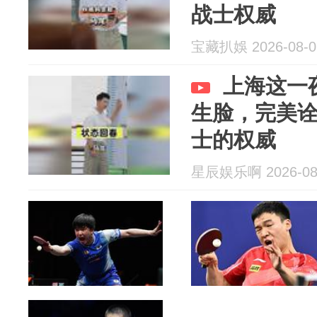
战士权威
宝藏扒娛 2026-08-0
上海这一
生脸，完美
士的权威
星辰娱乐啊 2026-08