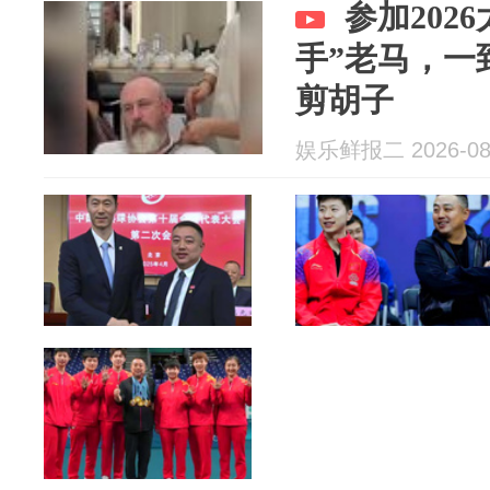
参加202
手”老马，一
剪胡子
娱乐鲜报二 2026-08