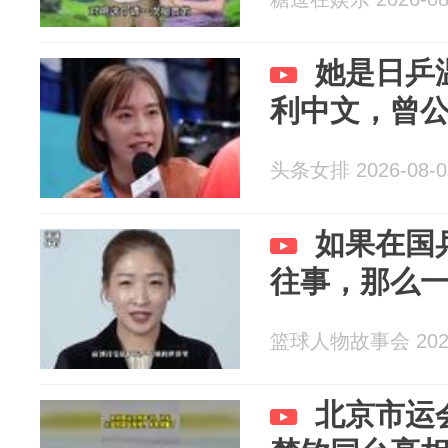
她是日乒
利中文，曾
头条女排 2026-08-0
如果在国
往事，那么
篮球人物故事会 2026
北京市运