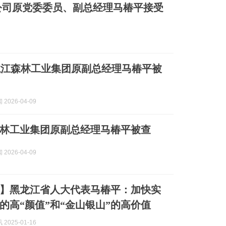
公司原党委委员、副总经理马椿平接受
龙江森林工业集团原副总经理马椿平被
2026-04-09
林工业集团原副总经理马椿平被查
2026-04-09
】黑龙江省人大代表马椿平：加快实
的高“颜值”和“金山银山”的高价值
2025-01-16