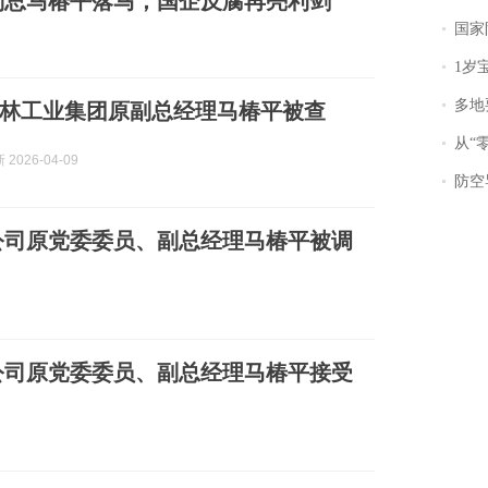
副总马椿平落马，国企反腐再亮利剑
国家防
1岁宝宝碰
多地
林工业集团原副总经理马椿平被查
从“零风
2026-04-09
防空导
公司原党委委员、副总经理马椿平被调
公司原党委委员、副总经理马椿平接受