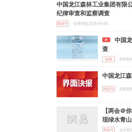
中国龙江森林工业集团有限
纪律审查和监察调查
网易号
证券时报 2026-04-09
中国
查
视频
界面新闻 
中国龙江森
网易号
界面新闻 
【两会＠你
现绿水青山
网易号
金台资讯 