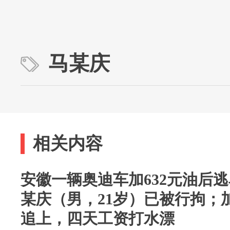
马某庆
相关内容
安徽一辆奥迪车加632元油后
某庆（男，21岁）已被行拘；
追上，四天工资打水漂