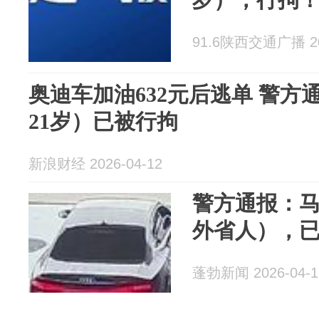
91.6陕西交通广播 202
奥迪车加油632元后逃单 警
21岁）已被行拘
新浪财经 2026-04-12
警方通报：马
外省人），
蓬勃新闻 2026-04-1