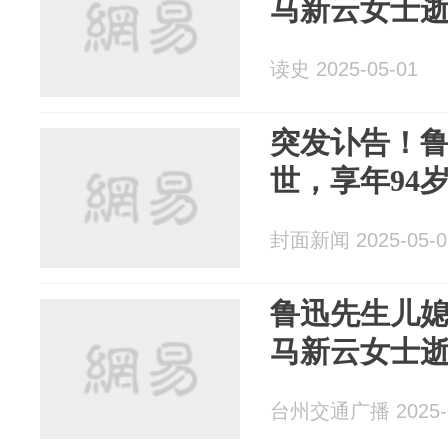
马新云女士逝
读史 2025-05-01
突发讣告！
世，享年94
封面新闻 2025-05-0
鲁迅先生儿
马新云女士逝
台州交通广播 2025-0