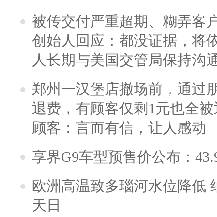
被传交付严重超期、糊弄客
创始人回应：都没证据，将依
人长期与美国交管局保持沟通
郑州一汉堡店撤场前，通过
退费，有顾客仅剩1元也全被
顾客：言而有信，让人感动
享界G9车型预售价公布：43.
欧洲高温致多瑙河水位降低 
天日