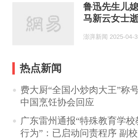
鲁迅先生儿
马新云女士逝
澎湃新闻 2025-04-3
热点新闻
费大厨“全国小炒肉大王”称
中国烹饪协会回应
广东雷州通报“特殊教育学校
行为”：已启动问责程序 副