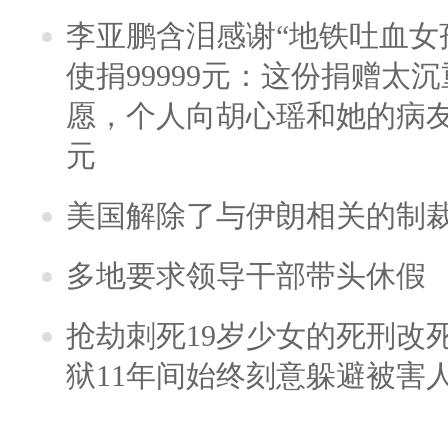
李亚鹏含泪感谢“地铁吐血女
使捐99999元：这份捐赠太
愿，个人向胡心瑶和她的病友之
元
美国解除了与伊朗相关的制
多地要求领导干部带头休假
抢劫刺死19岁少女的死刑改
狱11年间始终刻意躲避被害