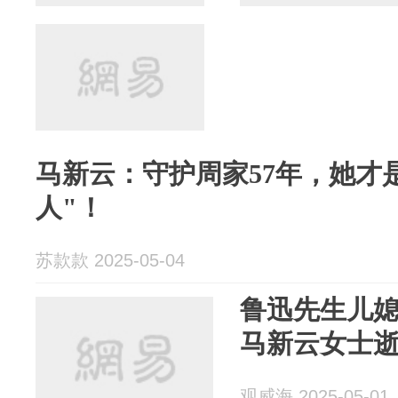
马新云：守护周家57年，她才
人"！
苏款款 2025-05-04
鲁迅先生儿
马新云女士逝
观威海 2025-05-01