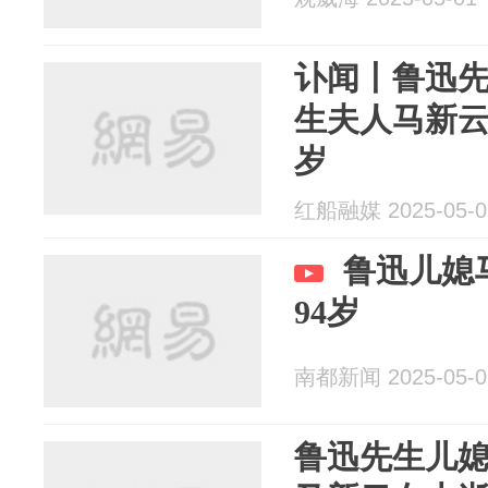
讣闻丨鲁迅
生夫人马新云
岁
红船融媒 2025-05-0
鲁迅儿媳
94岁
南都新闻 2025-05-0
鲁迅先生儿