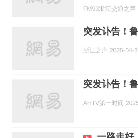
FM93浙江交通之声 20
突发讣告！
浙江之声 2025-04-3
突发讣告！
AHTV第一时间 2025-
一路走好