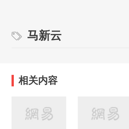
马新云
相关内容