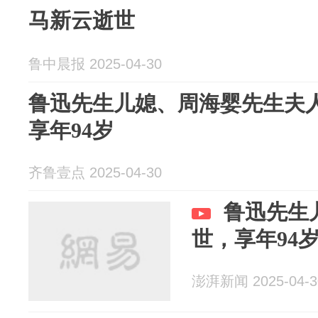
马新云逝世
鲁中晨报 2025-04-30
鲁迅先生儿媳、周海婴先生夫
享年94岁
齐鲁壹点 2025-04-30
鲁迅先生
世，享年94
澎湃新闻 2025-04-3