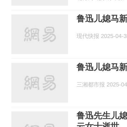
鲁迅儿媳马新
现代快报 2025-04-3
鲁迅儿媳马新
三湘都市报 2025-04
鲁迅先生儿
云女士逝世，