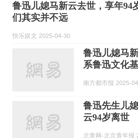
鲁迅儿媳马新云去世，享年94
们其实并不远
快乐娱文 2025-04-30
鲁迅儿媳马新
系鲁迅文化
南方都市报 2025-04
鲁迅先生儿
云94岁离世
北青网-北京青年报 20