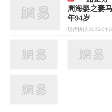
周海婴之妻
年94岁
现代快报 2025-04-3