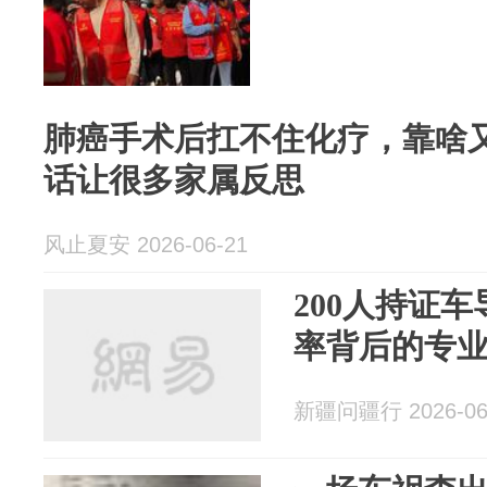
肺癌手术后扛不住化疗，靠啥又
话让很多家属反思
风止夏安 2026-06-21
200人持证车
率背后的专
新疆问疆行 2026-06