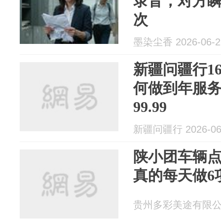
录音，对方
次
墨染尘香 2026-06-2
新疆问疆行16
何做到年服务
99.99
新疆问疆行 2026-06
陕小团车辆
真的每天做6
贵州多彩美途有限公司 2