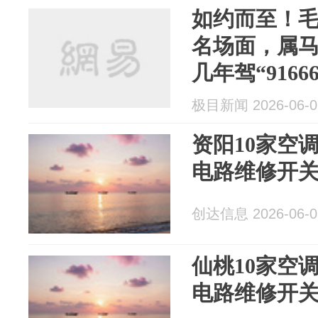
如约而至！
名场面，属
几年驾“916
极目新闻 2026-06-0
资阳10家空
电路维修开
创达信息 2026-06-0
仙桃10家空
电路维修开