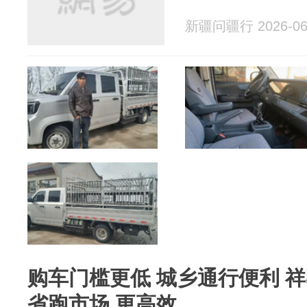
新疆问疆行 2026-06
购车门槛更低 城乡通行便利 
省跑市场 更高效