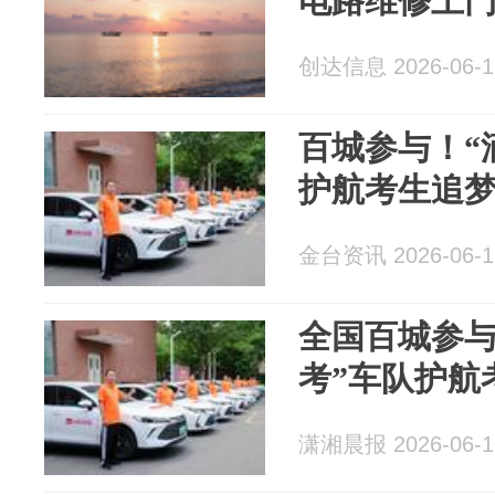
电路维修上门
创达信息 2026-06-1
百城参与！“
护航考生追
金台资讯 2026-06-1
全国百城参与
考”车队护航
潇湘晨报 2026-06-1