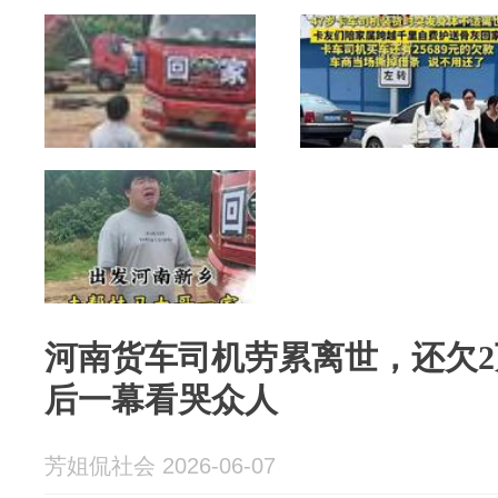
河南货车司机劳累离世，还欠
后一幕看哭众人
芳姐侃社会 2026-06-07