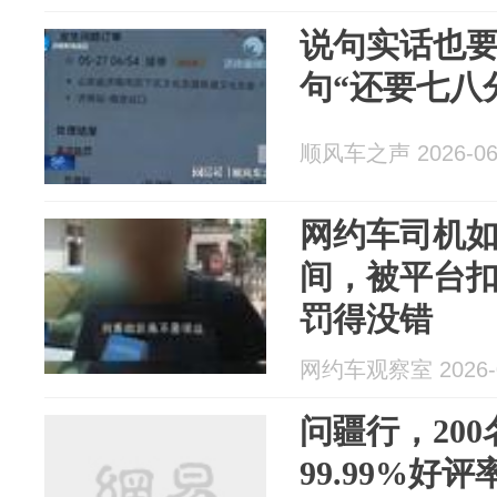
说句实话也
句“还要七八
顺风车之声 2026-06
网约车司机
间，被平台
罚得没错
网约车观察室 2026-0
问疆行，20
99.99%好评