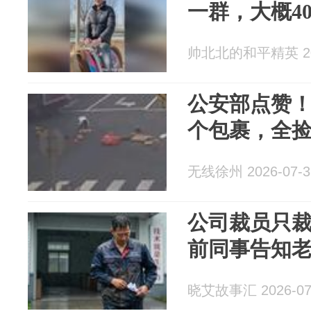
一群，大概4
帅北北的和平精英 202
公安部点赞！
个包裹，全
无线徐州 2026-07-3
公司裁员只
前同事告知
晓艾故事汇 2026-07