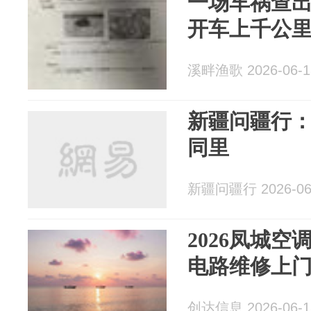
一场车祸查出
开车上千公里
溪畔渔歌 2026-06-1
新疆问疆行：
同里
新疆问疆行 2026-06
2026凤城
电路维修上门
创达信息 2026-06-1