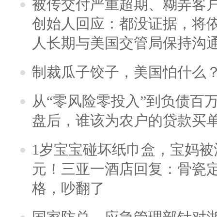
被传交付严重超期、糊弄客
创始人回应：都没证据，将依
人长期与美国交管局保持沟通
制裁瓜子饺子，美国怕什么
从“零风险零投入”到负债百
盘后，谁该为农户的贷款买
1岁宝宝碰坏纸巾盒，宝妈被酒
元！三亚一酒店回复：骨瓷
格，吵翻了