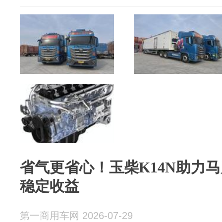
省气更省心！玉柴K14N助力
稳定收益
第一商用车网 2026-07-29