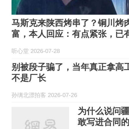
马斯克来陕西烤串了？铜川烤
富，本人回应：有点紧张，已
听心堂 2026-07-28
别被段子骗了，当年真正拿高
不是厂长
孙缡北漂拍客 2026-07-26
为什么说问疆
敢写进合同