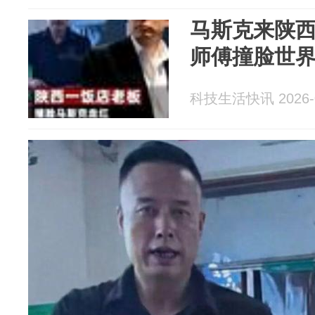
马斯克来陕
师傅撞脸世
科技生活快讯 2026-0