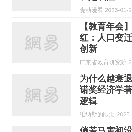
晓动漫看 2026-01-2
【教育年会】
红：人口变
创新
广东省教育研究院 202
为什么越衰
诺奖经济学
逻辑
维纳斯的眼泪 2025-1
倘若马寅初