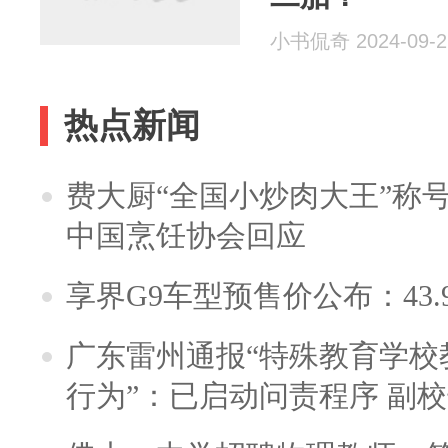
小书侃奇 2024-09-2
热点新闻
费大厨“全国小炒肉大王”称
中国烹饪协会回应
享界G9车型预售价公布：43.
广东雷州通报“特殊教育学校
行为”：已启动问责程序 副