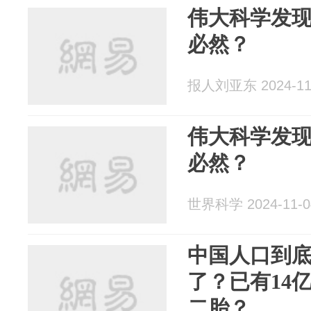
伟大科学发
必然？
报人刘亚东 2024-11
伟大科学发
必然？
世界科学 2024-11-0
中国人口到
了？已有14
二胎？