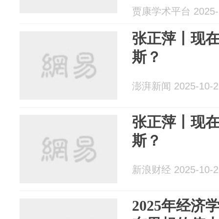
贾康学术平台 2025-1
张正萍丨现
斯？
澎湃新闻 2025-10-2
张正萍丨现
斯？
新浪财经 2025-10-2
2025年经