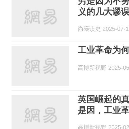
穷是因为不
义的几大谬
尚曦读史 2025-07-1
工业革命为
高博新视野 2025-05
英国崛起的
是因，工业
高博新视野 2025-02