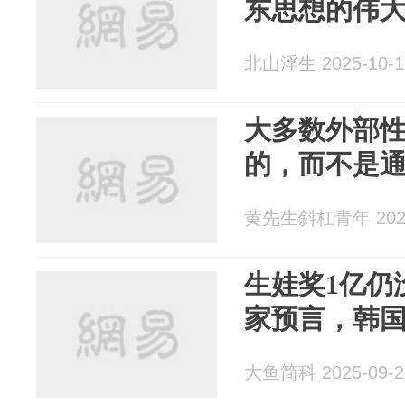
东思想的伟
北山浮生 2025-10-1
大多数外部
的，而不是
黄先生斜杠青年 2025
生娃奖1亿仍
家预言，韩
大鱼简科 2025-09-2