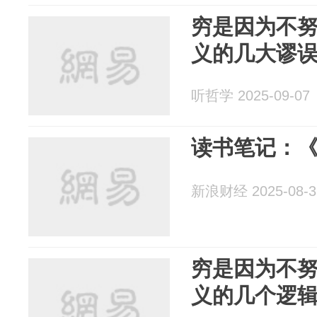
穷是因为不
义的几大谬
听哲学 2025-09-07
读书笔记：
新浪财经 2025-08-3
穷是因为不
义的几个逻