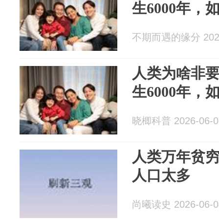
生6000年
不期而遇的缘分 2026
人类为啥非
生6000年
晓楖科普 2026-06-0
人类万年贫
人口太多
尚曦读史 2026-06-0