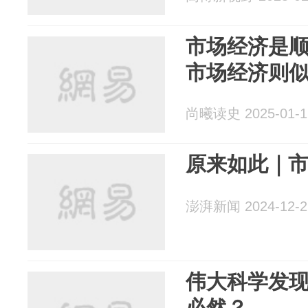
市场经济是
市场经济则似
尚曦读史 2025-01-1
原来如此｜
澎湃新闻 2024-12-2
伟大科学发
必然？