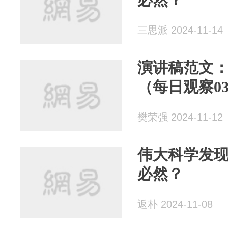
三思派 2024-11-14
演讲稿范文
（每日观察03
樊荣强 2024-11-12
伟大科学发
必然？
返朴 2024-11-08