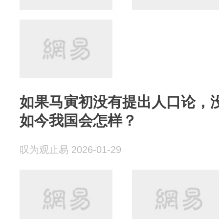
如果马寅初没有提出人口论，
如今我国会怎样？
叹为观止易 2026-01-29