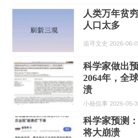
人类万年贫
人口太多
追寻文史 2026-06-0
科学家做出
2064年，
溃
小杨侃事 2026-05-3
科学家预测：
将大崩溃