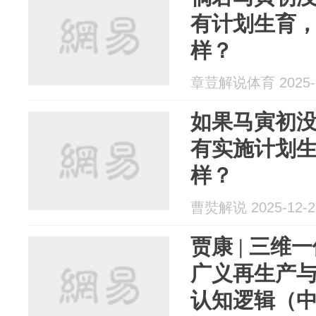
有计划生育
样？
章荳解说体育 2025-1
如果马寅初
有实施计划
样？
曹焋解说 2025-12-2
贾康 | 三
广义再生产
认知逻辑（