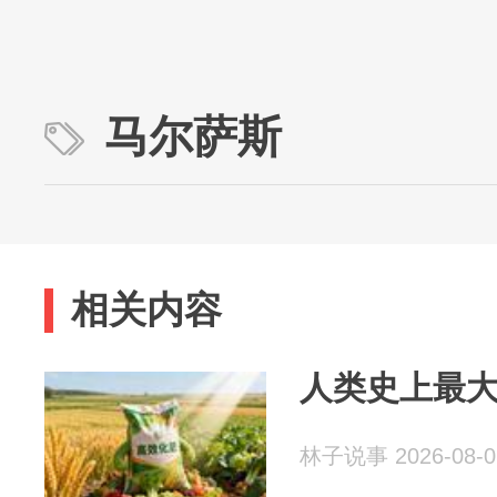
马尔萨斯
相关内容
人类史上最
林子说事 2026-08-0