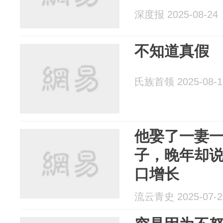
深度报 2025-08-24
不知道真假
氏族首领 2025-08-1
他娶了一妻
子，晚年却
口增长
流云青史 2025-07-2