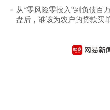
从“零风险零投入”到负债百
盘后，谁该为农户的贷款买