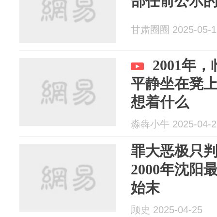
部任前公示
甘肃圈圈 2025-05-1
2001年
平静坐在凳
想着什么
淼犇小牛 2025-04-2
罪大恶极只
2000年沈
始末
顾史 2025-04-25