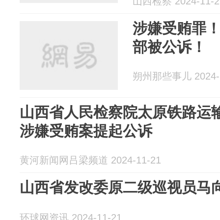
山西检察 2024-11-2
涉嫌受贿罪
部被公诉！
朔州那些事儿 2024-1
山西省人民检察院太原铁路运
涉嫌受贿案提起公诉
黄河新闻网吕梁频道 2024-11-21
山西省发改委原二级巡视员马
环球网资讯 2024-11-21