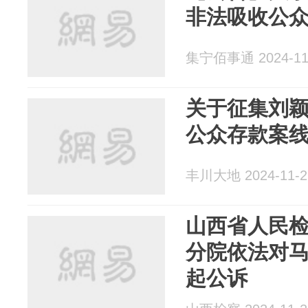
非法吸收公
集宁佰事通 2024-11
关于征集刘
公众存款案
丰川大地 2024-11-2
山西省人民
分院依法对
起公诉