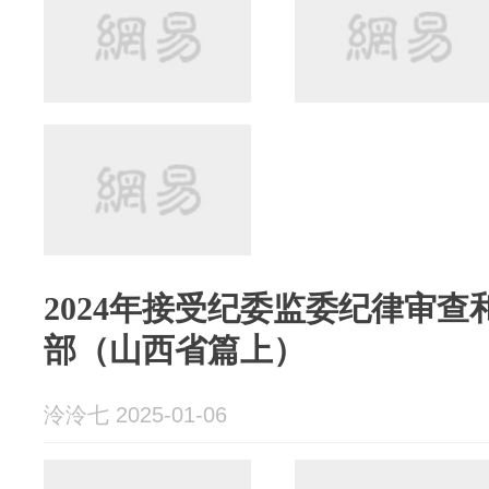
2024年接受纪委监委纪律审
部（山西省篇上）
泠泠七 2025-01-06