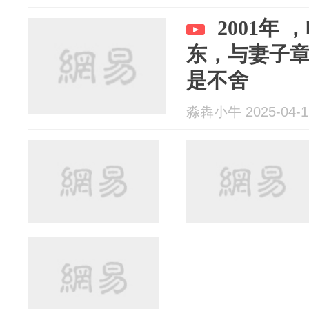
2001年
东，与妻子
是不舍
淼犇小牛 2025-04-1