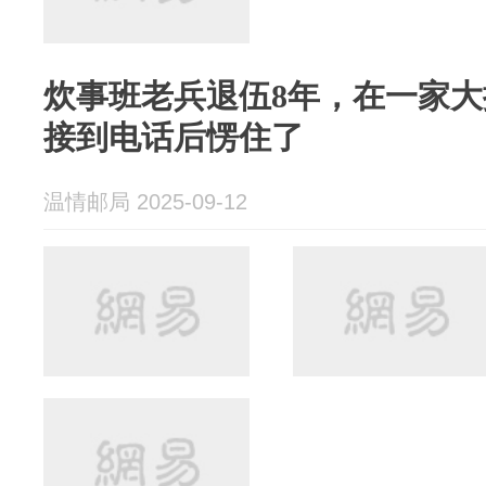
炊事班老兵退伍8年，在一家
接到电话后愣住了
温情邮局 2025-09-12