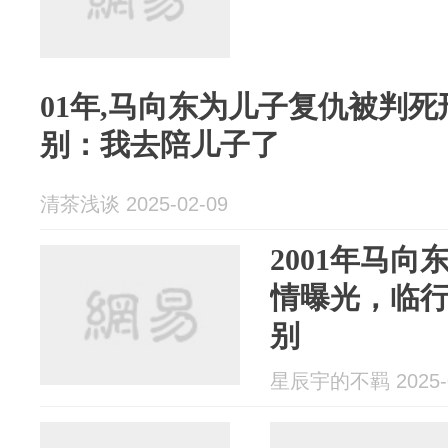
01年,马向东为儿子复仇被判死
别：我去陪儿子了
清茶浅谈 2025-02-09
2001年马
情曝光，临
别
星辰宇的不羁 2025-0