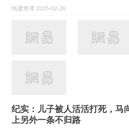
纸鸢奇谭 2025-02-26
纪实：儿子被人活活打死，马
上另外一条不归路