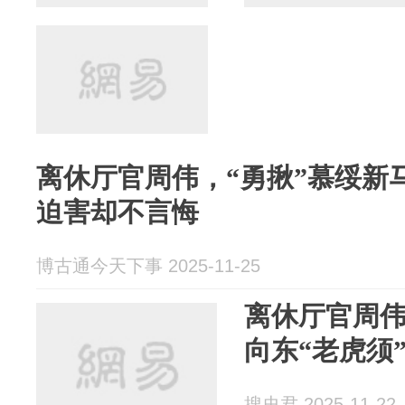
离休厅官周伟，“勇揪”慕绥新
迫害却不言悔
博古通今天下事 2025-11-25
离休厅官周伟
向东“老虎须
搜史君 2025-11-22