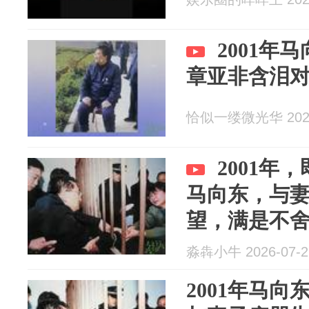
2001年
章亚非含泪
恰似一缕微光华 2026
2001年
马向东，与
望，满是不
淼犇小牛 2026-07-2
2001年马