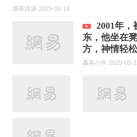
清茶浅谈 2025-02-18
2001年
东，他坐在
方，神情轻
淼犇小牛 2025-02-1