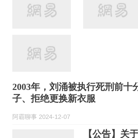
2003年，刘涌被执行死刑前
子、拒绝更换新衣服
阿霸聊事 2024-12-07
【公告】关