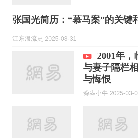
张国光简历：“慕马案”的关键
江东浪流史 2025-03-31
2001年
与妻子隔栏
与悔恨
淼犇小牛 2025-03-0