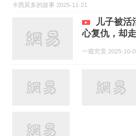
卡西莫多的故事 2025-11-21
儿子被活
心复仇，却
一窥究竟 2025-10-0