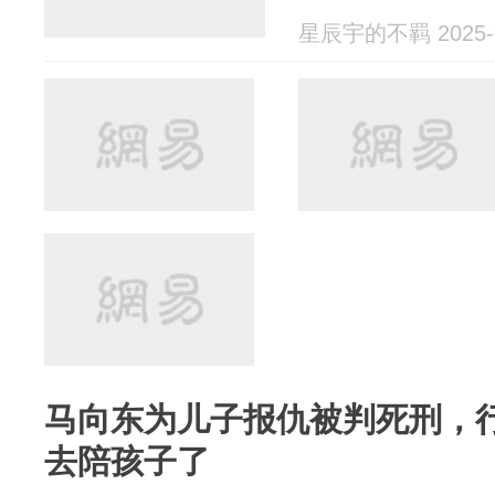
星辰宇的不羁 2025-0
马向东为儿子报仇被判死刑，
去陪孩子了