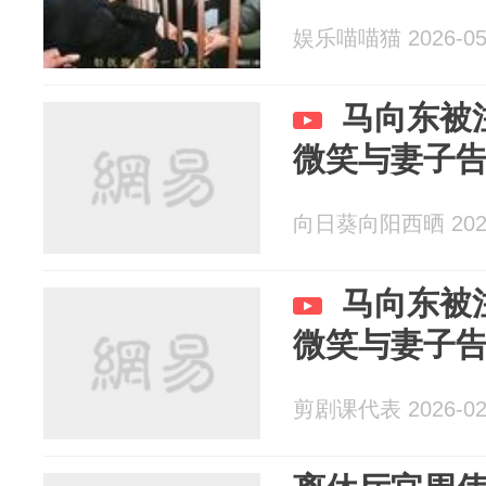
娱乐喵喵猫 2026-05
马向东被
微笑与妻子
向日葵向阳西晒 2026
马向东被
微笑与妻子
剪剧课代表 2026-02