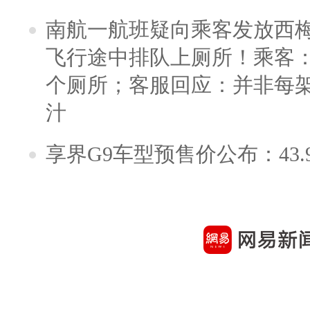
南航一航班疑向乘客发放西
飞行途中排队上厕所！乘客：
个厕所；客服回应：并非每
汁
享界G9车型预售价公布：43.