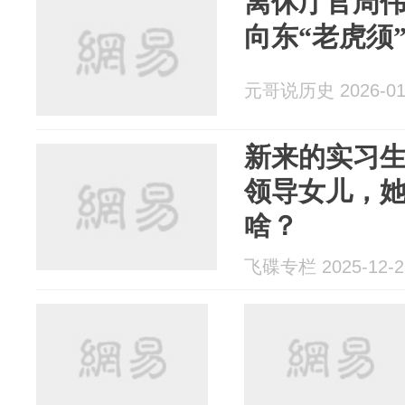
离休厅官周伟
向东“老虎须
元哥说历史 2026-01
新来的实习
领导女儿，
啥？
飞碟专栏 2025-12-2