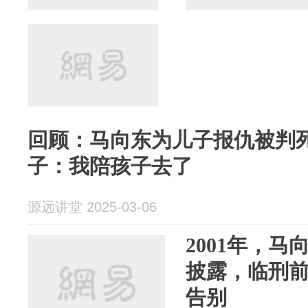
回顾：马向东为儿子报仇被判
子：我陪孩子去了
源远讲堂 2025-03-06
2001年，
披露，临刑
告别