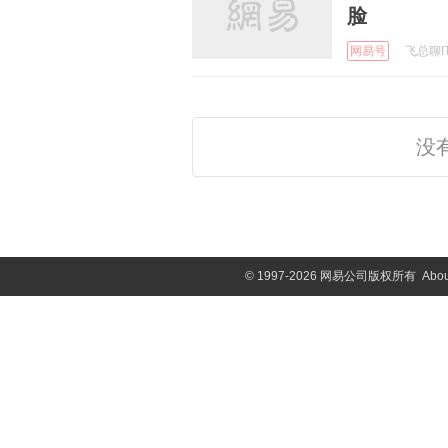
脸
网易号
飞总聊IT 
没
©
1997-2026 网易公司版权所有
Abou