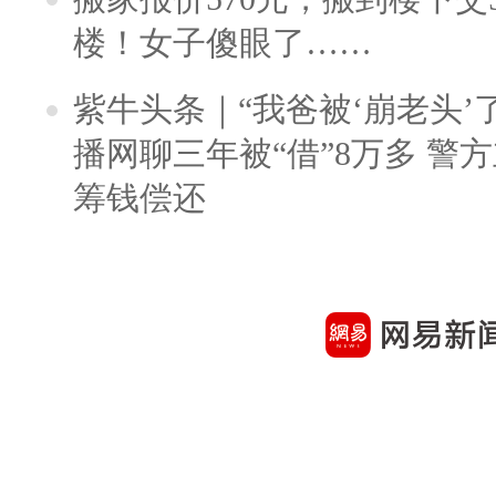
楼！女子傻眼了……
紫牛头条｜“我爸被‘崩老头’
播网聊三年被“借”8万多 警
筹钱偿还