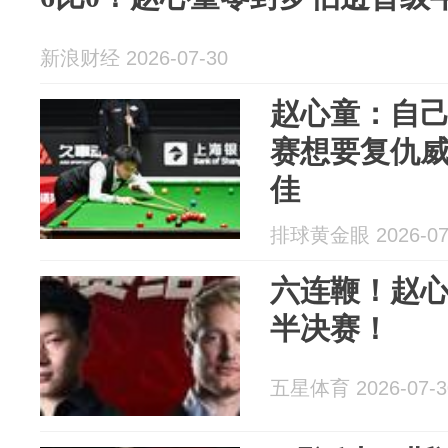
新浪财经 2026-07-30
赵心童：自
赛想要复仇
佳
排球黄金眼 2026-07
六连鞭！赵
半决赛！
五星体育 2026-07-3