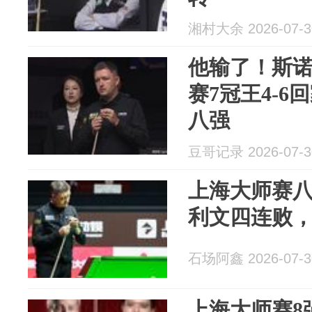
湘村大余 2026-07-3
他输了！斯诺
赛7冠王4-6
八强
豆哥记录 2026-07-3
上海大师赛
利文四连败
石场阿鑫 2026-07-3
上海大师赛8