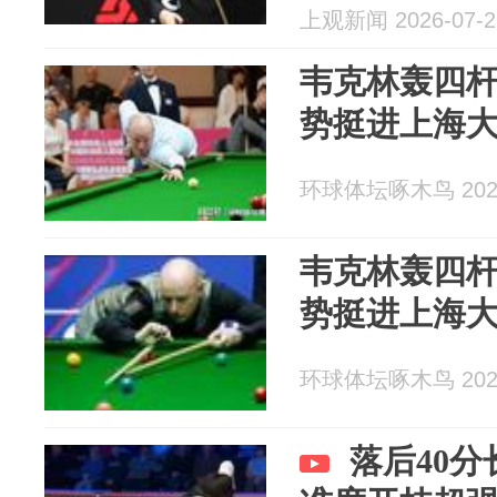
上观新闻 2026-07-2
韦克林轰四杆
势挺进上海
环球体坛啄木鸟 2026
韦克林轰四杆
势挺进上海
环球体坛啄木鸟 2026
落后40