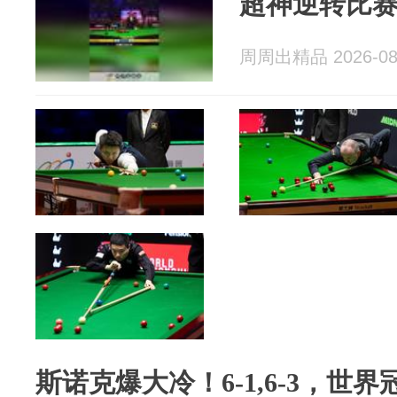
超神逆转比
周周出精品 2026-08
斯诺克爆大冷！6-1,6-3，世