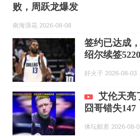
败，周跃龙爆发
南海浪花 2026-08-08
签约已达成，
绍尔续签522
好火子 2026-08-03
艾伦天亮
囧哥错失147
体坛邮差 2026-08-0