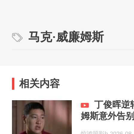
马克·威廉姆斯
相关内容
丁俊晖逆
姆斯意外告别
惊鸿照影b 2026-08-