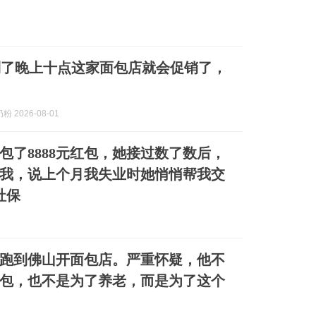
到了晚上十点这家面包店就会促销了，
 2026-08-01
包了8888元红包，她接过数了数后，
我，说上个月我失业时她悄悄帮我交
社保
伟跑到佛山开面包店。严重怀疑，他不
包，也不是为了养老，而是为了这个