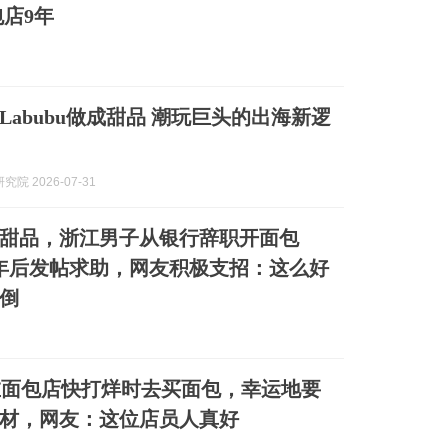
店9年
Labubu做成甜品 潮玩巨头的出海新逻
院 2026-07-31
甜品，浙江男子从银行辞职开面包
年后发帖求助，网友积极支招：这么好
倒
在面包店快打烊时去买面包，幸运地要
材，网友：这位店员人真好