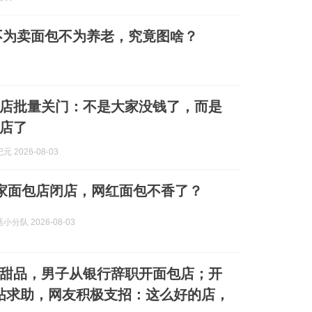
不为卖面包不为养老，究竟图啥？
店批量关门：不是大家没钱了，而是
店了
 2026-08-03
家面包店闭店，网红面包不香了？
分队 2026-08-03
甜品，男子从银行辞职开面包店；开
帖求助，网友积极支招：这么好的店，