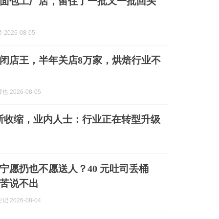
面包工厂店，留住了一批又一批回头
2026-08-05
闭店王，半年关店8万家，烘焙行业不
 2026-08-05
断收缩，业内人士：行业正在转型升级
宁愿扔也不愿送人？40 元吐司丢桶
苦说不出
 2026-08-04