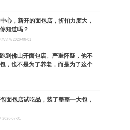
市中心，新开的面包店，折扣力度大，
你知道吗？
父亲 2026-08-01
伟跑到佛山开面包店。严重怀疑，他不
包，也不是为了养老，而是为了这个
打包面包店试吃品，装了整整一大包，
2026-07-31