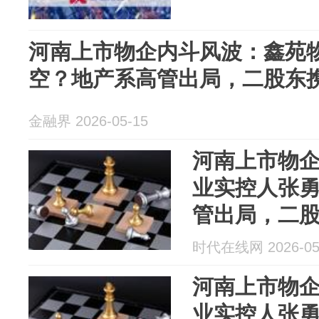
河南上市物企内斗风波：鑫苑
空？地产系高管出局，二股东
金融界 2026-05-15
河南上市物
业实控人张
管出局，二
时代在线网 2026-05
河南上市物
业实控人张