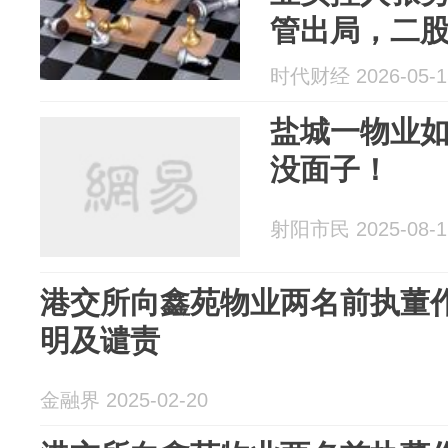
管出局，二
时代财经 2026-05-1
盐城一物业如
没面子！
射阳市民 2025-08-1
港交所向鑫苑物业两名前执董
明及谴责
金融界 2025-02-20