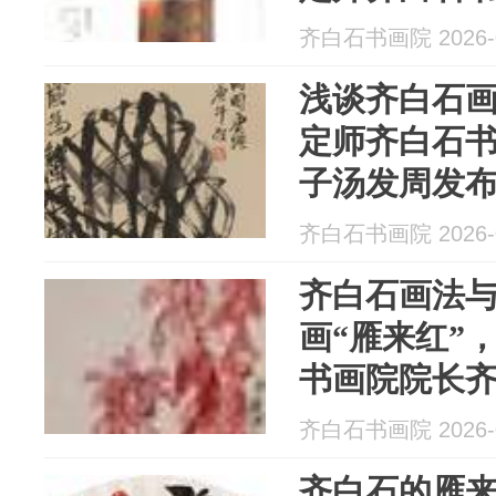
子汤发周发
齐白石书画院 2026-0
浅谈齐白石画
定师齐白石
子汤发周发
齐白石书画院 2026-0
齐白石画法
画“雁来红”
书画院院长
布
齐白石书画院 2026-0
齐白石的雁