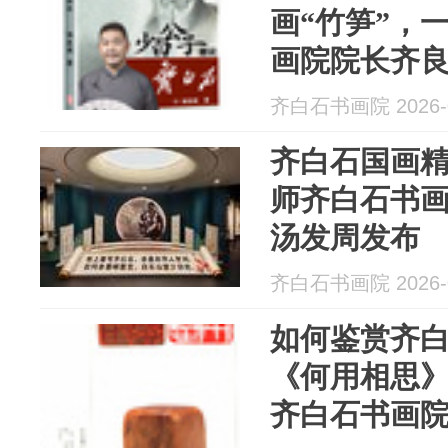
画“竹笋”，
画院院长齐
齐白石书画院 2026-0
齐白石国画
师齐白石书
汤发周发布
齐白石书画院 2026-0
如何鉴赏齐
《何用相思
齐白石书画