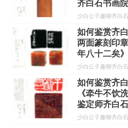
齐白石书画
发周发布
少白公子趣聊齐白石 20
如何鉴赏齐
两面篆刻印
年八十二矣
石书画院院
少白公子趣聊齐白石 20
发布
如何鉴赏齐
《牵牛不饮
鉴定师齐白
弟子汤发周
少白公子趣聊齐白石 20