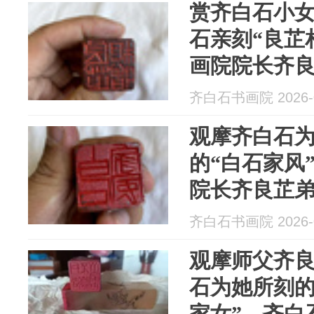
赏齐白石小
石亲刻“良芷
画院院长齐
齐白石书画院 2026-0
观摩齐白石
的“白石家风
院长齐良芷
齐白石书画院 2026-0
观摩师父齐
石为她所刻的
家女”，齐白