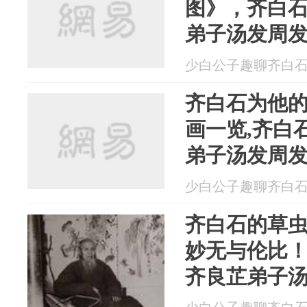
图》，齐白
弟子汤发周
少白公子趣聊齐白石 20
齐白石为他的
画一览,齐白
弟子汤发周
少白公子趣聊齐白石 20
齐白石的草
妙无与伦比
齐良芷弟子