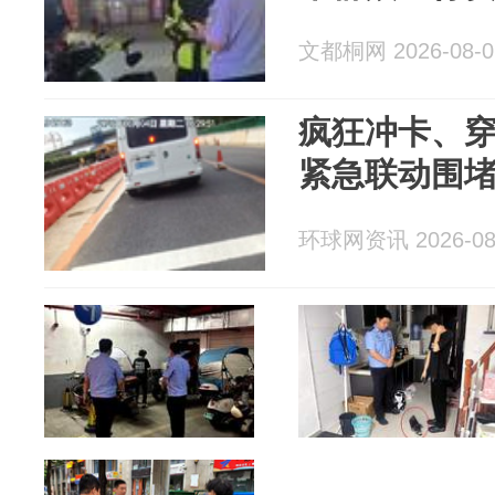
文都桐网 2026-08-0
疯狂冲卡、穿
紧急联动围
环球网资讯 2026-08