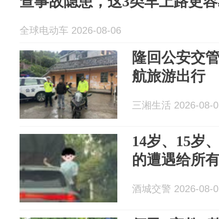
查事故隐患，这3类车上路更容
全球电动车 2026-08-06
隆回公安交管
航旅游出行
三湘生活 2026-08-0
14岁、15岁
的遭遇给所
酒城交警 2026-08-0