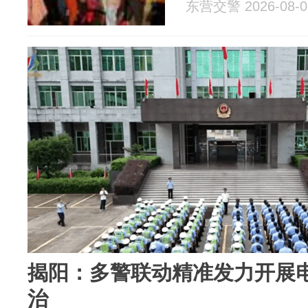
东营交警 2026-08-0
揭阳：多警联动精准发力开展
治