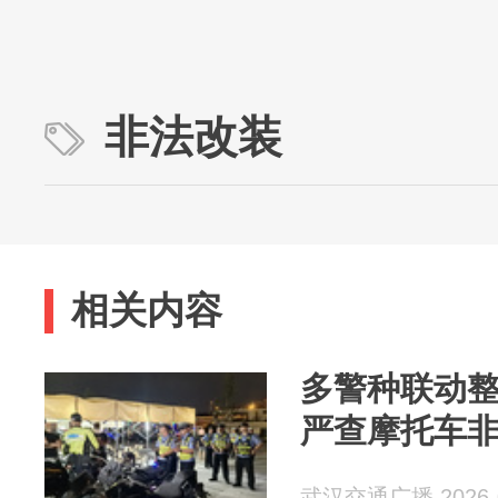
非法改装
相关内容
多警种联动
严查摩托车
武汉交通广播 2026-0