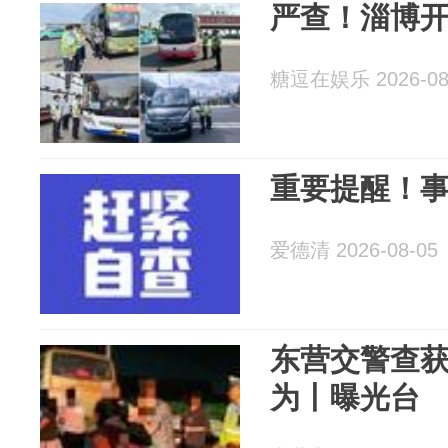
严查！淄博
糖逗在娱乐 2026-08
重要提醒！
爱德清 2026-08-05
东营交警查
为丨曝光台