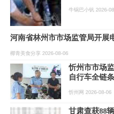
牛锅巴小钒 2026-08
河南省林州市市场监管局开展
椰青美食分享 2026-08-06
忻州市市场
自行车全链
忻州网 2026-08-06
甘肃查获88辆