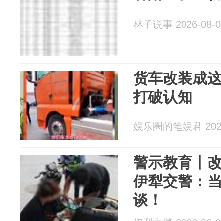
林子说事 2026-08-0
货车改装成
打破认知
娱乐圈的笔娱君 2026
警示教育丨
伊犁交警：
谈！