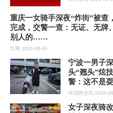
重庆一女骑手深夜“炸街”被查
完成，交警一查：无证、无牌
别人的……
红网 2026-08-06
宁波一男子
头“翘头”炫
警：这不是
环球网资讯 2026-08
女子深夜骑改