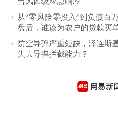
台风四级应急响应
从“零风险零投入”到负债百
盘后，谁该为农户的贷款买
防空导弹严重短缺，泽连斯
失去导弹拦截能力？