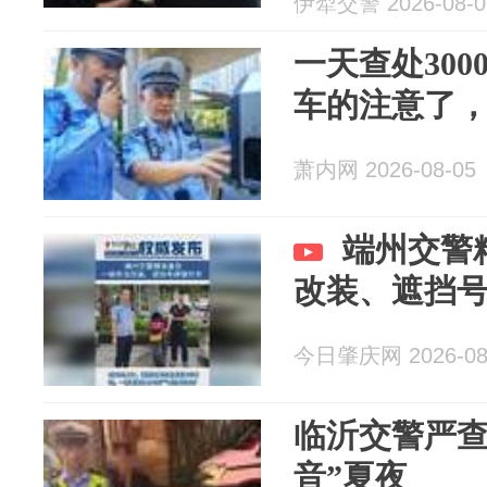
伊犁交警 2026-08-0
一天查处30
车的注意了
萧内网 2026-08-05
端州交警
改装、遮挡
今日肇庆网 2026-08
临沂交警严查
音”夏夜