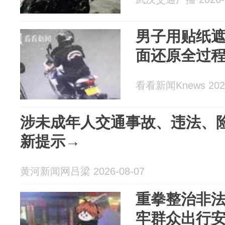
男子用贴纸遮
面还原全过
看看新闻Knews 2026
涉未成年人交通事故、违法、
新提示→
黄河新闻网吕梁 2026-08-07
重拳整治非法
牢群众出行