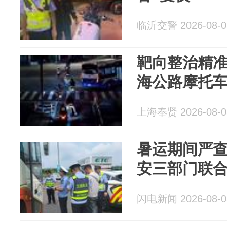
临沂交警 2026-08-0
靶向整治精
海公路摩托车
上海奉贤 2026-08-0
暑运期间严
安三部门联
闪电新闻 2026-08-0