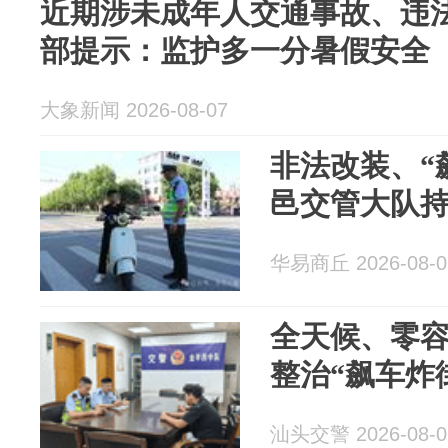
近期涉未成年人交通事故、违法
部提示：监护多一分暑假安全
大象新闻 2026-08-07
非法改装、“
邑交管大队
华易商丘 2026-08-0
全天候、零
整治“飙车炸
汕头交警 2026-08-0