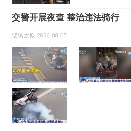
交警开展夜查 整治违法骑行
锦绣太原 2026-08-07