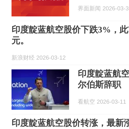
界面新闻 2026-03-3
印度靛蓝航空股价下跌3%，此
元。
新浪财经 2026-03-12
印度靛蓝航空
尔伯斯辞职
看航空 2026-03-11
印度靛蓝航空股价转涨，最新涨