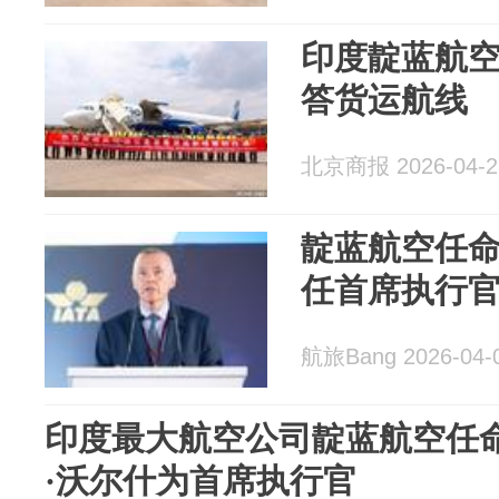
印度靛蓝航
答货运航线
北京商报 2026-04-2
靛蓝航空任命
任首席执行
航旅Bang 2026-04-
印度最大航空公司靛蓝航空任
·沃尔什为首席执行官