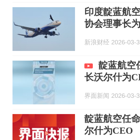
印度靛蓝航
协会理事长
新浪财经 2026-03-3
靛蓝航空
长沃尔什为C
界面新闻 2026-03-3
靛蓝航空任
尔什为CEO