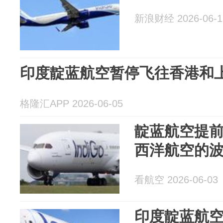
新浪财经 2026-06-1
印度靛蓝航空暂停飞往香港和
格隆汇APP 2026-06-05
靛蓝航空提
西洋航空的波
看航空 2026-06-03
印度靛蓝航