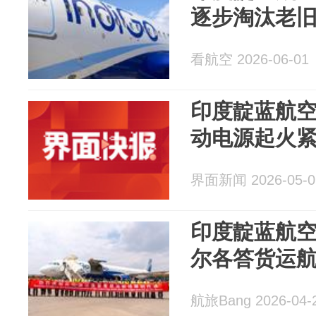
逐步淘汰老
看航空 2026-06-01
印度靛蓝航
动电源起火
界面新闻 2026-05-0
印度靛蓝航
尔各答货运
航旅Bang 2026-04-