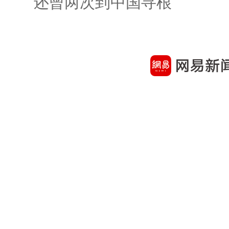
还曾两次到中国寻根