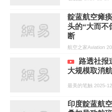
靛蓝航空瘫
头的“大而不
断
航空之家Aviation 20
路透社报
大规模取消
最美的笔触 2025-12
印度靛蓝航