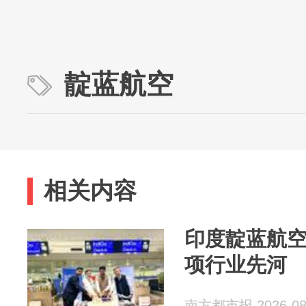
靛蓝航空
相关内容
印度靛蓝航
项行业先河
南方都市报 2026-08