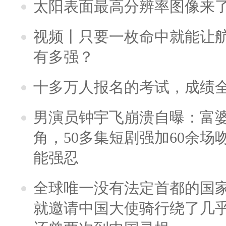
太阳表面最高分辨率图像来
视频丨只要一枚命中就能让航母
有多强？
十多万人报名的考试，成绩
男演员钟宇飞崩溃自曝：富
角，50多集短剧强加60余场吻戏
能强忍
全球唯一没有法定首都的国
就邀请中国大使骑行绕了几