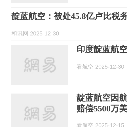
靛蓝航空：被处45.8亿卢比税
和讯网 2025-12-30
印度靛蓝航
看航空 2025-12-30
靛蓝航空因
赔偿5500万
看航空 2025-12-15